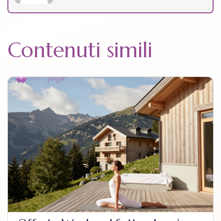
Contenuti simili