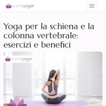
Toggle
navigati
Yoga per la schiena e la
colonna vertebrale:
esercizi e benefici