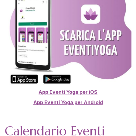
App Eventi Yoga
per
iOS
App Eventi Yo
ga per Android
Calendario Eventi