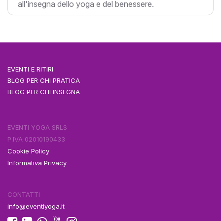
all'insegna dello yoga e del benessere.
EVENTI E RITIRI
BLOG PER CHI PRATICA
BLOG PER CHI INSEGNA
EVENTI YOGA SRLS
P.IVA 02010190433
Cookie Policy
Informativa Privacy
CONTATTI
info@eventiyoga.it