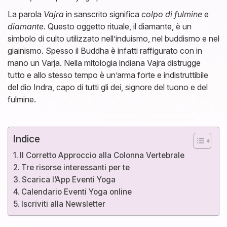
La parola
Vajra
in sanscrito significa
colpo di fulmine
e
diamante
. Questo oggetto rituale, il diamante, è un
simbolo di culto utilizzato nell’induismo, nel buddismo e nel
giainismo. Spesso il Buddha è infatti raffigurato con in
mano un Varja. Nella mitologia indiana Vajra distrugge
tutto e allo stesso tempo è un’arma forte e indistruttibile
del dio Indra, capo di tutti gli dei, signore del tuono e del
fulmine.
Indice
Il Corretto Approccio alla Colonna Vertebrale
Tre risorse interessanti per te
Scarica l’App Eventi Yoga
Calendario Eventi Yoga online
Iscriviti alla Newsletter