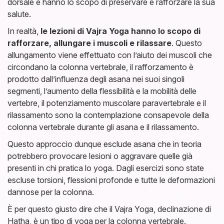
dorsale e hanno lo scopo di preservare e rafforzare la sua
salute.
In realtà,
le lezioni di Vajra Yoga hanno lo scopo di
rafforzare, allungare i muscoli e rilassare
. Questo
allungamento viene effettuato con l’aiuto dei muscoli che
circondano la colonna vertebrale, il rafforzamento è
prodotto dall’influenza degli asana nei suoi singoli
segmenti, l’aumento della flessibilità e la mobilità delle
vertebre, il potenziamento muscolare paravertebrale e il
rilassamento sono la contemplazione consapevole della
colonna vertebrale durante gli asana e il rilassamento.
Questo approccio dunque esclude asana che in teoria
potrebbero provocare lesioni o aggravare quelle già
presenti in chi pratica lo yoga. Dagli esercizi sono state
escluse torsioni, flessioni profonde e tutte le deformazioni
dannose per la colonna.
È per questo giusto dire che il Vajra Yoga, declinazione di
Hatha, è un tipo di yoga per la colonna vertebrale.