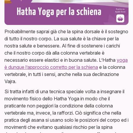
Probabilmente saprai già che la spina dorsale è il sostegno
di tutto il nostro corpo. La sua salute è la chiave per la
nostra salute e benessere. Al fine di sostenere i carichi
che il nostro corpo dà alla colonna vertebrale è
necessario essere elastici e in buona salute. L’Hatha
yoga
è dunque l’approccio corretto per la schiena
e la colonna
vertebrale, in tutti i sensi, anche nella sua declinazione
Vajra.
Si tratta infatti di una tecnica speciale volta a insegnare il
movimento fisico dello Hatha Yoga in modo che il
praticante non peggiori la condizione della colonna
vertebrale ma, invece, la rafforzi. Ciò significa che nella
pratica degli asana si usano solo le posizioni del corpo ed i
movimenti che evitano qualsiasi rischio per la spina