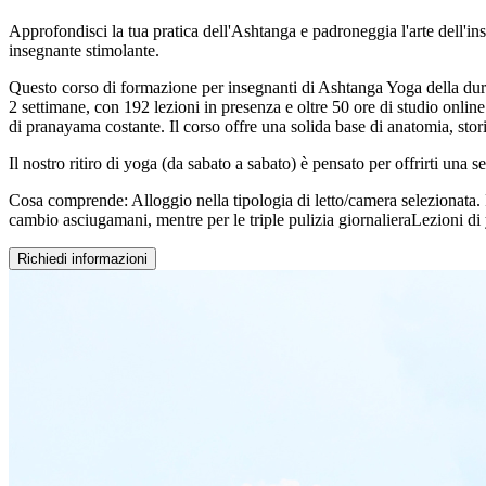
Approfondisci la tua pratica dell'Ashtanga e padroneggia l'arte dell'i
insegnante stimolante.
Questo corso di formazione per insegnanti di Ashtanga Yoga della durat
2 settimane, con 192 lezioni in presenza e oltre 50 ore di studio online 
di pranayama costante. Il corso offre una solida base di anatomia, sto
Il nostro ritiro di yoga (da sabato a sabato) è pensato per offrirti una 
Cosa comprende: Alloggio nella tipologia di letto/camera selezionata. 
cambio asciugamani, mentre per le triple pulizia giornalieraLezioni di 
Richiedi informazioni