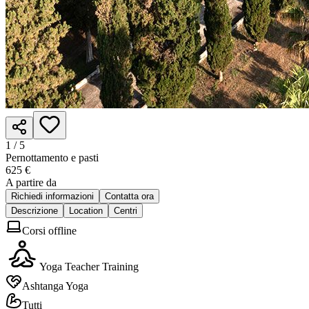
1 /
5
Pernottamento e pasti
625 €
A partire da
Richiedi informazioni
Contatta ora
Descrizione
Location
Centri
Corsi offline
Yoga Teacher Training
Ashtanga Yoga
Tutti