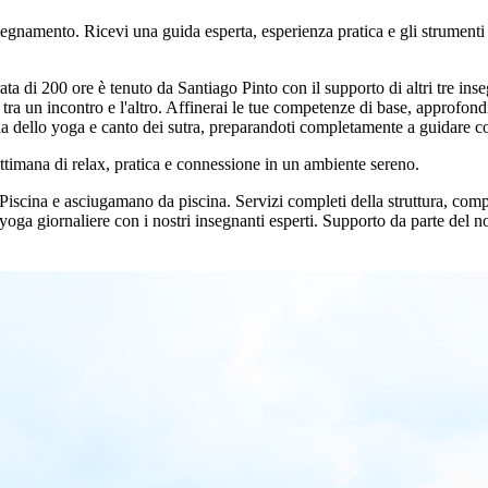
nsegnamento. Ricevi una guida esperta, esperienza pratica e gli strument
a di 200 ore è tenuto da Santiago Pinto con il supporto di altri tre inse
tra un incontro e l'altro. Affinerai le tue competenze di base, approfondir
ria dello yoga e canto dei sutra, preparandoti completamente a guidare co
settimana di relax, pratica e connessione in un ambiente sereno.
Piscina e asciugamano da piscina. Servizi completi della struttura, comp
yoga giornaliere con i nostri insegnanti esperti. Supporto da parte del 