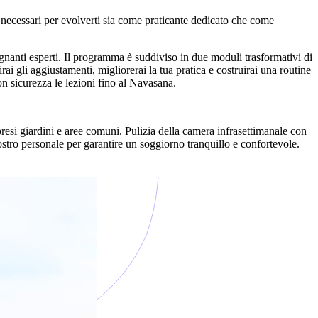
i necessari per evolverti sia come praticante dedicato che come
gnanti esperti. Il programma è suddiviso in due moduli trasformativi di
ai gli aggiustamenti, migliorerai la tua pratica e costruirai una routine
n sicurezza le lezioni fino al Navasana.
resi giardini e aree comuni. Pulizia della camera infrasettimanale con
nostro personale per garantire un soggiorno tranquillo e confortevole.