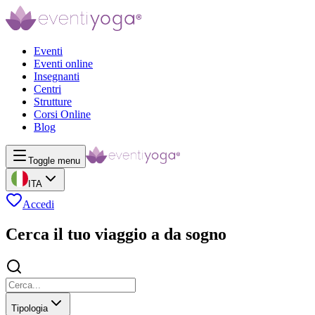
Eventi
Eventi online
Insegnanti
Centri
Strutture
Corsi Online
Blog
Toggle menu
ITA
Accedi
Cerca il tuo viaggio a da sogno
Tipologia