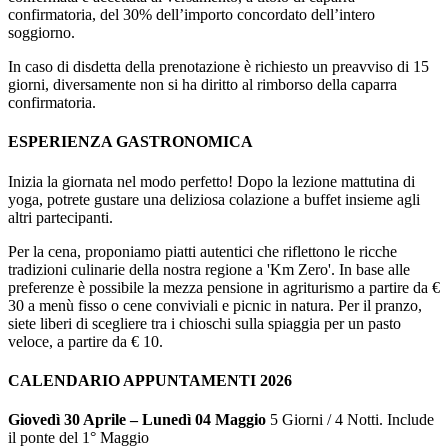
confirmatoria, del 30% dell’importo concordato dell’intero
soggiorno.
In caso di disdetta della prenotazione è richiesto un preavviso di 15
giorni, diversamente non si ha diritto al rimborso della caparra
confirmatoria.
ESPERIENZA GASTRONOMICA
Inizia la giornata nel modo perfetto! Dopo la lezione mattutina di
yoga, potrete gustare una deliziosa colazione a buffet insieme agli
altri partecipanti.
Per la cena, proponiamo piatti autentici che riflettono le ricche
tradizioni culinarie della nostra regione a 'Km Zero'. In base alle
preferenze è possibile la mezza pensione in agriturismo a partire da €
30 a menù fisso o cene conviviali e picnic in natura. Per il pranzo,
siete liberi di scegliere tra i chioschi sulla spiaggia per un pasto
veloce, a partire da € 10.
CALENDARIO APPUNTAMENTI 2026
Giovedì 30 Aprile – Lunedì 04 Maggio
5 Giorni / 4 Notti. Include
il ponte del 1° Maggio