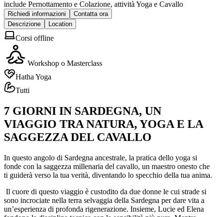
include Pernottamento e Colazione, attività Yoga e Cavallo
Richiedi informazioni
Contatta ora
Descrizione
Location
Corsi offline
Workshop o Masterclass
Hatha Yoga
Tutti
7 GIORNI IN SARDEGNA, UN
VIAGGIO TRA NATURA, YOGA E LA
SAGGEZZA DEL CAVALLO
In questo angolo di Sardegna ancestrale, la pratica dello yoga si
fonde con la saggezza millenaria del cavallo, un maestro onesto che
ti guiderà verso la tua verità, diventando lo specchio della tua anima.
Il cuore di questo viaggio è custodito da due donne le cui strade si
sono incrociate nella terra selvaggia della Sardegna per dare vita a
un’esperienza di profonda rigenerazione. Insieme, Lucie ed Elena