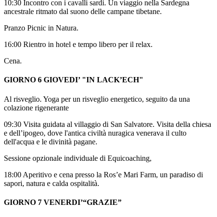
10:30 Incontro con i cavalli sardi. Un viaggio nella Sardegna
ancestrale ritmato dal suono delle campane tibetane.
Pranzo Picnic
in Natura.
16:00 Rientro in hotel e tempo libero per il relax.
Cena.
GIORNO 6 GIOVEDI’ "IN LACK’ECH"
Al risveglio. Yoga per un risveglio energetico, seguito da una
colazione rigenerante
09:30 Visita guidata al villaggio di San Salvatore. Visita della chiesa
e dell’ipogeo, dove l'antica civiltà nuragica venerava il culto
dell'acqua e le divinità pagane.
Sessione opzionale individuale di Equicoaching,
18:00 Aperitivo e cena presso la Ros’e Mari Farm, un paradiso di
sapori, natura e calda ospitalità.
GIORNO 7 VENERDI’“GRAZIE”