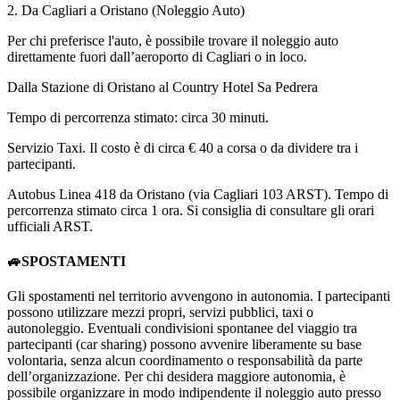
2. Da Cagliari a Oristano (Noleggio Auto)
Per chi preferisce l'auto, è possibile trovare il noleggio auto
direttamente fuori dall’aeroporto di Cagliari o in loco.
Dalla Stazione di Oristano al Country Hotel Sa Pedrera
Tempo di percorrenza stimato: circa 30 minuti.
Servizio Taxi. Il costo è di circa € 40 a corsa o da dividere tra i
partecipanti.
Autobus Linea 418 da Oristano (via Cagliari 103 ARST). Tempo di
percorrenza stimato circa 1 ora. Si consiglia di consultare gli orari
ufficiali ARST.
🚙SPOSTAMENTI
Gli spostamenti nel territorio avvengono in autonomia. I partecipanti
possono utilizzare mezzi propri, servizi pubblici, taxi o
autonoleggio. Eventuali condivisioni spontanee del viaggio tra
partecipanti (car sharing) possono avvenire liberamente su base
volontaria, senza alcun coordinamento o responsabilità da parte
dell’organizzazione. Per chi desidera maggiore autonomia, è
possibile organizzare in modo indipendente il noleggio auto presso