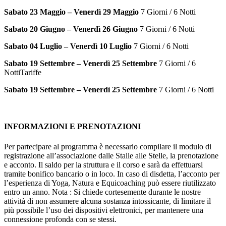
Sabato 23 Maggio – Venerdì 29 Maggio
7 Giorni / 6 Notti
Sabato 20 Giugno – Venerdì 26 Giugno
7 Giorni / 6 Notti
Sabato 04 Luglio – Venerdì 10 Luglio
7 Giorni / 6 Notti
Sabato 19 Settembre – Venerdì 25 Settembre
7 Giorni / 6
NottiTariffe
Sabato 19 Settembre – Venerdì 25 Settembre
7 Giorni / 6 Notti
INFORMAZIONI E PRENOTAZIONI
Per partecipare al programma è necessario compilare il modulo di
registrazione all’associazione dalle Stalle alle Stelle, la prenotazione
e acconto. Il saldo per la struttura e il corso e sarà da effettuarsi
tramite bonifico bancario o in loco. In caso di disdetta, l’acconto per
l’esperienza di Yoga, Natura e Equicoaching può essere riutilizzato
entro un anno. Nota : Si chiede cortesemente durante le nostre
attività di non assumere alcuna sostanza intossicante, di limitare il
più possibile l’uso dei dispositivi elettronici, per mantenere una
connessione profonda con se stessi.