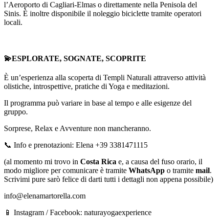
l’Aeroporto di Cagliari-Elmas o direttamente nella Penisola del
Sinis. È inoltre disponibile il noleggio biciclette tramite operatori
locali.
💫ESPLORATE, SOGNATE, SCOPRITE
È un’esperienza alla scoperta di Templi Naturali attraverso attività
olistiche, introspettive, pratiche di Yoga e meditazioni.
Il programma può variare in base al tempo e alle esigenze del
gruppo.
Sorprese, Relax e Avventure non mancheranno.
📞 Info e prenotazioni: Elena +39 3381471115
(al momento mi trovo in
Costa Rica
e, a causa del fuso orario, il
modo migliore per comunicare è tramite
WhatsApp
o
tramite
mail
.
Scrivimi pure sarò felice di darti tutti i dettagli non appena possibile)
info@elenamartorella.com
📱 Instagram / Facebook: naturayogaexperience