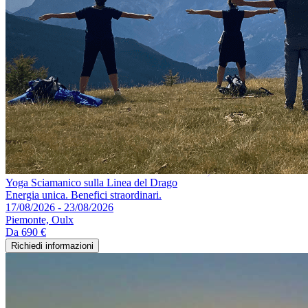
Yoga Sciamanico sulla Linea del Drago
Energia unica. Benefici straordinari.
17/08/2026 - 23/08/2026
Piemonte, Oulx
Da
690 €
Richiedi informazioni