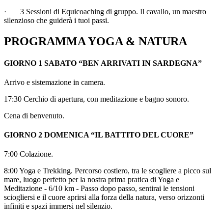
· 3 Sessioni di Equicoaching di gruppo. Il cavallo, un maestro
silenzioso che guiderà i tuoi passi.
PROGRAMMA YOGA & NATURA
GIORNO 1 SABATO “BEN ARRIVATI IN SARDEGNA”
Arrivo e sistemazione in camera.
17:30 Cerchio di apertura, con meditazione e bagno sonoro.
Cena di benvenuto.
GIORNO 2 DOMENICA “IL BATTITO DEL CUORE”
7:00 Colazione.
8:00 Yoga e Trekking. Percorso costiero, tra le scogliere a picco sul
mare, luogo perfetto per la nostra prima pratica di Yoga e
Meditazione - 6/10 km - Passo dopo passo, sentirai le tensioni
sciogliersi e il cuore aprirsi alla forza della natura, verso orizzonti
infiniti e spazi immersi nel silenzio.