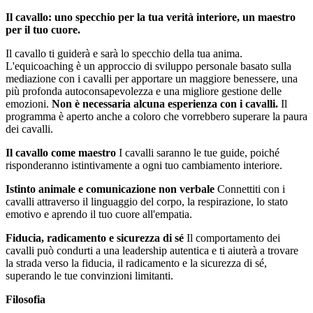
Il cavallo: uno specchio per la tua verità interiore, un maestro
per il tuo cuore.
Il cavallo ti guiderà e sarà lo specchio della tua anima.
L'equicoaching è un approccio di sviluppo personale basato sulla
mediazione con i cavalli per apportare un maggiore benessere, una
più profonda autoconsapevolezza e una migliore gestione delle
emozioni.
Non è necessaria alcuna esperienza con i cavalli.
Il
programma è aperto anche a coloro che vorrebbero superare la paura
dei cavalli.
Il cavallo come maestro
I cavalli saranno le tue guide, poiché
risponderanno istintivamente a ogni tuo cambiamento interiore.
Istinto animale e comunicazione non verbale
Connettiti con i
cavalli attraverso il linguaggio del corpo, la respirazione, lo stato
emotivo e aprendo il tuo cuore all'empatia.
Fiducia, radicamento e sicurezza di sé
Il comportamento dei
cavalli può condurti a una leadership autentica e ti aiuterà a trovare
la strada verso la fiducia, il radicamento e la sicurezza di sé,
superando le tue convinzioni limitanti.
Filosofia