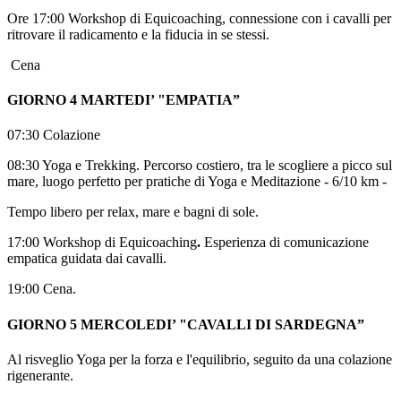
Ore 17:00 Workshop di Equicoaching, connessione con i cavalli per
ritrovare il radicamento e la fiducia in se stessi.
Cena
GIORNO 4 MARTEDI’ "EMPATIA”
07:30 Colazione
08:30 Yoga e Trekking. Percorso costiero, tra le scogliere a picco sul
mare, luogo perfetto per pratiche di Yoga e Meditazione - 6/10 km -
Tempo libero per relax, mare e bagni di sole.
17:00 Workshop di Equicoaching
.
Esperienza di comunicazione
empatica guidata dai cavalli.
19:00 Cena.
GIORNO 5 MERCOLEDI’ "CAVALLI DI SARDEGNA”
Al risveglio Yoga per la forza e l'equilibrio, seguito da una colazione
rigenerante.