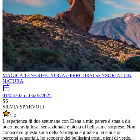
MAGICA TENERIFE. YOGA e PERCORSI SENSORIALI IN
NATURA
01/05/2025
-
06/05/2025
SS
SILVIA SPARVOLI
5,0
L'esperienza di due settimane con Elena a mio parere è stata a dir
poco meravigliosa, sensazionale e piena di bellissime sorprese. Non
conoscevo questa zona della Sardegna e grazie a lei e ai suoi
percorsi sensoriali, ho scoperto dei bellissimi posti, pieni di verde,