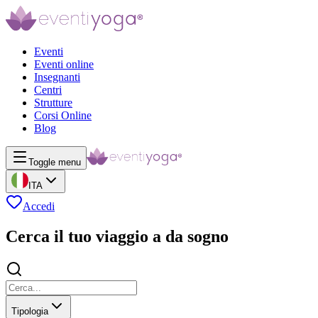
Eventi
Eventi online
Insegnanti
Centri
Strutture
Corsi Online
Blog
Toggle menu
ITA
Accedi
Cerca il tuo viaggio a da sogno
Tipologia