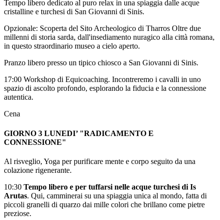
Tempo libero dedicato al puro relax in una spiaggia dalle acque
cristalline e turchesi di San
Giovanni di Sinis.
Opzionale:
Scoperta del Sito Archeologico di Tharros Oltre due
millenni di storia sarda, dall'insediamento nuragico alla città romana,
in questo straordinario museo a cielo aperto.
Pranzo libero presso un tipico chiosco a San Giovanni di Sinis.
17:00 Workshop di Equicoaching. Incontreremo i cavalli in uno
spazio di ascolto profondo, esplorando la fiducia e la connessione
autentica.
Cena
GIORNO 3 LUNEDI’ "RADICAMENTO E
CONNESSIONE"
Al risveglio, Yoga per purificare mente e corpo seguito da una
colazione rigenerante.
10:30
Tempo libero e per tuffarsi nelle acque turchesi di Is
Arutas
. Qui, camminerai su una spiaggia unica al mondo, fatta di
piccoli granelli di quarzo dai mille colori che brillano come pietre
preziose.