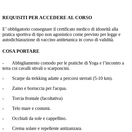
REQUISITI PER ACCEDERE AL CORSO
E’ obbligatorio consegnare il certificato medico di idoneità alla
pratica sportiva di tipo non agonistico come previsto per legge e
autodichiarazione di vaccino antitetanica in corso di validità.
COSA PORTARE
- Abbigliamento comodo per le pratiche di Yoga e l’incontro a
terra coi cavalli stivali o scarponcini.
- Scarpe da trekking adatte a percorsi sterrati (5-10 km).
- Zaino e borraccia per l'acqua.
- Torcia frontale (facoltativa)
- Telo mare e costumi.
- Occhiali da sole e cappellino.
- Crema solare e repellente antizanzara.