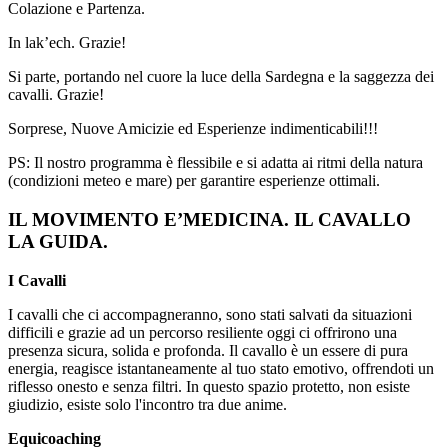
Colazione e Partenza.
In lak’ech. Grazie!
Si parte, portando nel cuore la luce della Sardegna e la saggezza dei
cavalli. Grazie!
Sorprese, Nuove Amicizie ed Esperienze indimenticabili!!!
PS: Il nostro programma è flessibile e si adatta ai ritmi della natura
(condizioni meteo e mare) per garantire esperienze ottimali.
IL MOVIMENTO E’MEDICINA. IL CAVALLO
LA GUIDA.
I Cavalli
I cavalli che ci accompagneranno, sono stati salvati da situazioni
difficili e grazie ad un percorso resiliente oggi ci offrirono una
presenza sicura, solida e profonda. Il cavallo è un essere di pura
energia, reagisce istantaneamente al tuo stato emotivo, offrendoti un
riflesso onesto e senza filtri. In questo spazio protetto, non esiste
giudizio, esiste solo l'incontro tra due anime.
Equicoaching