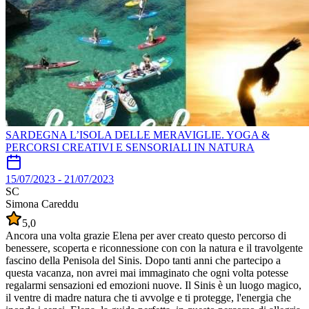
SARDEGNA L’ISOLA DELLE MERAVIGLIE. YOGA &
PERCORSI CREATIVI E SENSORIALI IN NATURA
15/07/2023
-
21/07/2023
SC
Simona Careddu
5,0
Ancora una volta grazie Elena per aver creato questo percorso di
benessere, scoperta e riconnessione con con la natura e il travolgente
fascino della Penisola del Sinis. Dopo tanti anni che partecipo a
questa vacanza, non avrei mai immaginato che ogni volta potesse
regalarmi sensazioni ed emozioni nuove. Il Sinis è un luogo magico,
il ventre di madre natura che ti avvolge e ti protegge, l'energia che