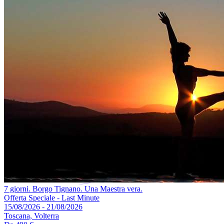
7 giorni. Borgo Tignano. Una Maestra vera.
Offerta Speciale - Last Minute
15/08/2026 - 21/08/2026
Toscana, Volterra