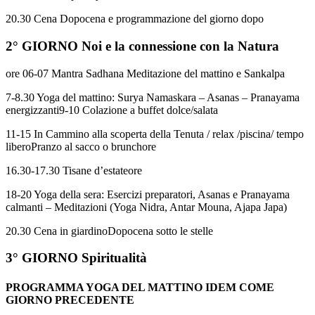
20.30 Cena Dopocena e programmazione del giorno dopo
2° GIORNO Noi e la connessione con la Natura
ore 06-07 Mantra Sadhana Meditazione del mattino e Sankalpa
7-8.30 Yoga del mattino: Surya Namaskara – Asanas – Pranayama
energizzanti9-10 Colazione a buffet dolce/salata
11-15 In Cammino alla scoperta della Tenuta / relax /piscina/ tempo
liberoPranzo al sacco o brunchore
16.30-17.30 Tisane d’estateore
18-20 Yoga della sera: Esercizi preparatori, Asanas e Pranayama
calmanti – Meditazioni (Yoga Nidra, Antar Mouna, Ajapa Japa)
20.30 Cena in giardinoDopocena sotto le stelle
3° GIORNO Spiritualità
PROGRAMMA YOGA DEL MATTINO IDEM COME
GIORNO PRECEDENTE