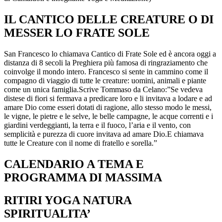
​IL CANTICO DELLE CREATURE O DI
MESSER LO FRATE SOLE
San Francesco lo chiamava Cantico di Frate Sole ed è ancora oggi a
distanza di 8 secoli la Preghiera più famosa di ringraziamento che
coinvolge il mondo intero. Francesco si sente in cammino come il
compagno di viaggio di tutte le creature: uomini, animali e piante
come un unica famiglia.Scrive Tommaso da Celano:”Se vedeva
distese di fiori si fermava a predicare loro e li invitava a lodare e ad
amare Dio come esseri dotati di ragione, allo stesso modo le messi,
le vigne, le pietre e le selve, le belle campagne, le acque correnti e i
giardini verdeggianti, la terra e il fuoco, l’aria e il vento, con
semplicità e purezza di cuore invitava ad amare Dio.E chiamava
tutte le Creature con il nome di fratello e sorella.”
CALENDARIO A TEMA E
PROGRAMMA DI MASSIMA
RITIRI YOGA NATURA
SPIRITUALITA’