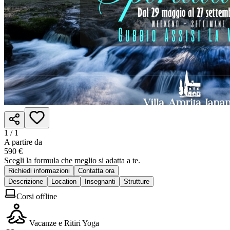
1 /
1
A partire da
590 €
Scegli la formula che meglio si adatta a te.
Richiedi informazioni
Contatta ora
Descrizione
Location
Insegnanti
Strutture
Corsi offline
Vacanze e Ritiri Yoga