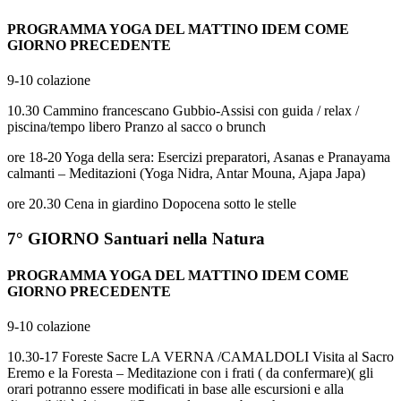
PROGRAMMA YOGA DEL MATTINO IDEM COME
GIORNO PRECEDENTE
9-10 colazione
10.30 Cammino francescano Gubbio-Assisi con guida / relax /
piscina/tempo libero Pranzo al sacco o brunch
ore 18-20 Yoga della sera: Esercizi preparatori, Asanas e Pranayama
calmanti – Meditazioni (Yoga Nidra, Antar Mouna, Ajapa Japa)
ore 20.30 Cena in giardino Dopocena sotto le stelle
7° GIORNO Santuari nella Natura
PROGRAMMA YOGA DEL MATTINO IDEM COME
GIORNO PRECEDENTE
9-10 colazione
10.30-17 Foreste Sacre LA VERNA /CAMALDOLI Visita al Sacro
Eremo e la Foresta – Meditazione con i frati ( da confermare)( gli
orari potranno essere modificati in base alle escursioni e alla