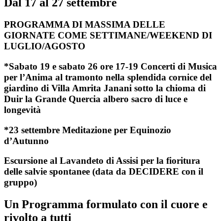
Dal 17 al 27 settembre
PROGRAMMA DI MASSIMA DELLE
GIORNATE COME SETTIMANE/WEEKEND DI
LUGLIO/AGOSTO
*Sabato 19 e sabato 26 ore 17-19 Concerti di Musica
per l’Anima al tramonto nella splendida cornice del
giardino di Villa Amrita Janani sotto la chioma di
Duir la Grande Quercia albero sacro di luce e
longevità
*23 settembre Meditazione per Equinozio
d’Autunno
Escursione al Lavandeto di Assisi per la fioritura
delle salvie spontanee (data da DECIDERE con il
gruppo)
​Un Programma formulato con il cuore e
rivolto a tutti