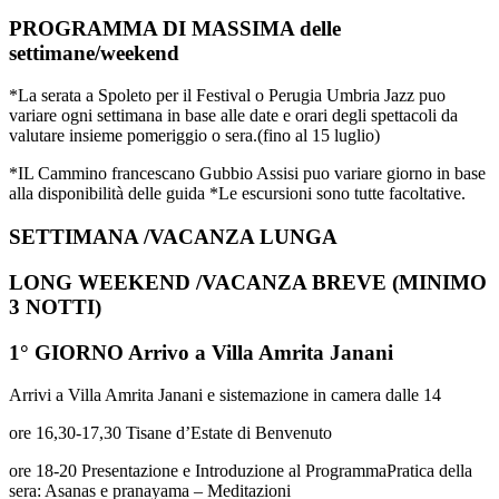
PROGRAMMA DI MASSIMA delle
settimane/weekend
*La serata a Spoleto per il Festival o Perugia Umbria Jazz puo
variare ogni settimana in base alle date e orari degli spettacoli da
valutare insieme pomeriggio o sera.(fino al 15 luglio)
*IL Cammino francescano Gubbio Assisi puo variare giorno in base
alla disponibilità delle guida *Le escursioni sono tutte facoltative.
SETTIMANA /VACANZA LUNGA
LONG WEEKEND /VACANZA BREVE (MINIMO
3 NOTTI)
1° GIORNO Arrivo a Villa Amrita Janani
Arrivi a Villa Amrita Janani e sistemazione in camera dalle 14
ore 16,30-17,30 Tisane d’Estate di Benvenuto
ore 18-20 Presentazione e Introduzione al ProgrammaPratica della
sera: Asanas e pranayama – Meditazioni