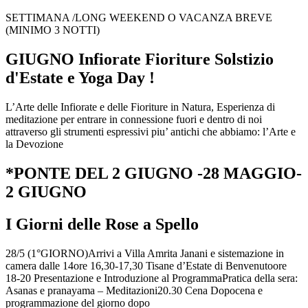
SETTIMANA /LONG WEEKEND O VACANZA BREVE
(MINIMO 3 NOTTI)
GIUGNO Infiorate Fioriture Solstizio
d'Estate e Yoga Day !
L’Arte delle Infiorate e delle Fioriture in Natura, Esperienza di
meditazione per entrare in connessione fuori e dentro di noi
attraverso gli strumenti espressivi piu’ antichi che abbiamo: l’Arte e
la Devozione
*PONTE DEL 2 GIUGNO -28 MAGGIO-
2 GIUGNO
I Giorni delle Rose a Spello
28/5 (1°GIORNO)Arrivi a Villa Amrita Janani e sistemazione in
camera dalle 14ore 16,30-17,30 Tisane d’Estate di Benvenutoore
18-20 Presentazione e Introduzione al ProgrammaPratica della sera:
Asanas e pranayama – Meditazioni20.30 Cena Dopocena e
programmazione del giorno dopo