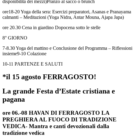
disponibilità dei mezzi)Pranzo al sacco o brunch
ore18-20 Yoga della sera: Esercizi preparatori, Asanas e Pranayama
calmanti – Meditazioni (Yoga Nidra, Antar Mouna, Ajapa Japa)
ore 20.30 Cena in giardino Dopocena sotto le stelle
8° GIORNO
7-8.30 Yoga del mattino e Conclusione del Programma – Riflessioni
insieme9-10 Colazione
10-11 PARTENZE E SALUTI​
*il 15 agosto FERRAGOSTO!
La grande Festa d’Estate cristiana e
pagana
ore 06.-08 HAVAN DI FERRAGOSTO LA
PREGHIERA AL FUOCO DI TRADIZIONE
VEDICA- Mantra e canti devozionali dalla
tradizione vedica