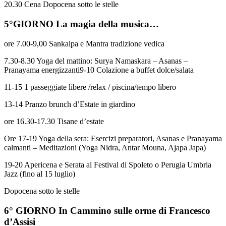
20.30 Cena Dopocena sotto le stelle
5°GIORNO La magia della musica…
ore 7.00-9,00 Sankalpa e Mantra tradizione vedica
7.30-8.30 Yoga del mattino: Surya Namaskara – Asanas –
Pranayama energizzanti9-10 Colazione a buffet dolce/salata
11-15 1 passeggiate libere /relax / piscina/tempo libero
13-14 Pranzo brunch d’Estate in giardino
ore 16.30-17.30 Tisane d’estate
Ore 17-19 Yoga della sera: Esercizi preparatori, Asanas e Pranayama
calmanti – Meditazioni (Yoga Nidra, Antar Mouna, Ajapa Japa)
19-20 Apericena e Serata al Festival di Spoleto o Perugia Umbria
Jazz (fino al 15 luglio)
Dopocena sotto le stelle
6° GIORNO In Cammino sulle orme di Francesco
d’Assisi