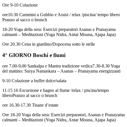
Ore 9-10 Colazione
ore10.30 Cammini a Gubbio e Assisi / relax /piscina/ tempo libero
Pranzo al sacco o brunch
18-20 Yoga della sera: Esercizi preparatori Asanas e Pranayama
calmanti – Meditazioni (Yoga Nidra, Antar Mouna, Ajapa Japa)
Ore 20.30 Cena in giardino/Dopocena sotto le stelle
4° GIORNO Boschi e fiumi
ore 7.00-9,00 Sankalpa e Mantra tradizione vedica7.30-8.30 Yoga
del mattino: Surya Namaskara – Asanas – Pranayama energizzanti
9-10 Colazione a buffet dolce/salata
11-15 16 Escursione e bagno al fiume /relax / piscina/tempo
liberoPranzo al sacco o brunch
ore 16.30-17.30 Tisane d’estate
Ore 18-20 Yoga della sera: Esercizi preparatori, Asanas e Pranayama
calmanti – Meditazioni (Yoga Nidra, Antar Mouna, Ajapa Japa)