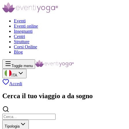
Eventi
Eventi online
Insegnanti
Centri
Strutture
Corsi Online
Blog
Toggle menu
ITA
Accedi
Cerca il tuo viaggio a da sogno
Tipologia