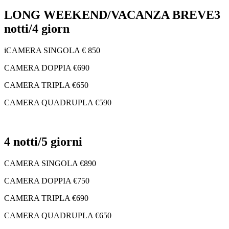
​LONG WEEKEND/VACANZA BREVE​3
notti/4 giorn
iCAMERA SINGOLA € 850
CAMERA DOPPIA €690
CAMERA TRIPLA €650
CAMERA QUADRUPLA €590
4 notti/5 giorni
CAMERA SINGOLA €890
CAMERA DOPPIA €750
CAMERA TRIPLA €690
CAMERA QUADRUPLA €650​