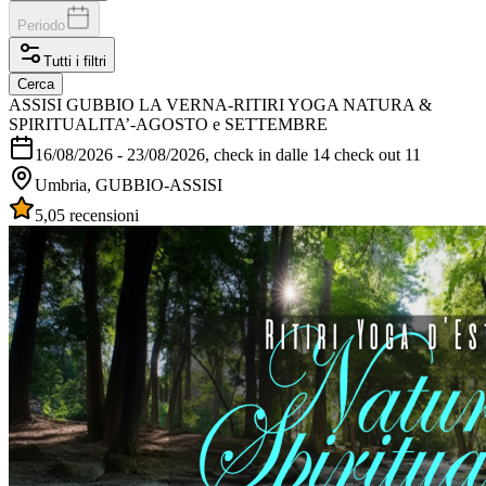
Periodo
Tutti i filtri
Cerca
ASSISI GUBBIO LA VERNA-RITIRI YOGA NATURA &
SPIRITUALITA’-AGOSTO e SETTEMBRE
16/08/2026
-
23/08/2026
, check in dalle 14 check out 11
Umbria, GUBBIO-ASSISI
5,0
5 recensioni