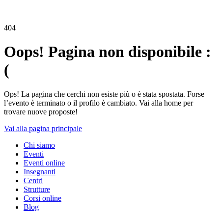
404
Oops! Pagina non disponibile :
(
Ops! La pagina che cerchi non esiste più o è stata spostata. Forse
l’evento è terminato o il profilo è cambiato. Vai alla home per
trovare nuove proposte!
Vai alla pagina principale
Chi siamo
Eventi
Eventi online
Insegnanti
Centri
Strutture
Corsi online
Blog