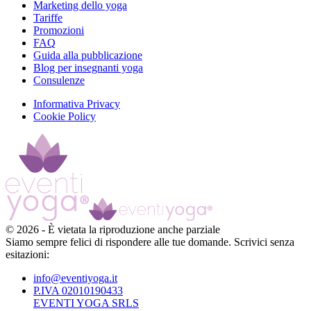
Marketing dello yoga
Tariffe
Promozioni
FAQ
Guida alla pubblicazione
Blog per insegnanti yoga
Consulenze
Informativa Privacy
Cookie Policy
©
2026
-
È vietata la riproduzione anche parziale
Siamo sempre felici di rispondere alle tue domande. Scrivici senza
esitazioni:
info@eventiyoga.it
P.IVA 02010190433
EVENTI YOGA SRLS