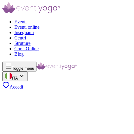
Eventi
Eventi online
Insegnanti
Centri
Strutture
Corsi Online
Blog
Toggle menu
ITA
Accedi