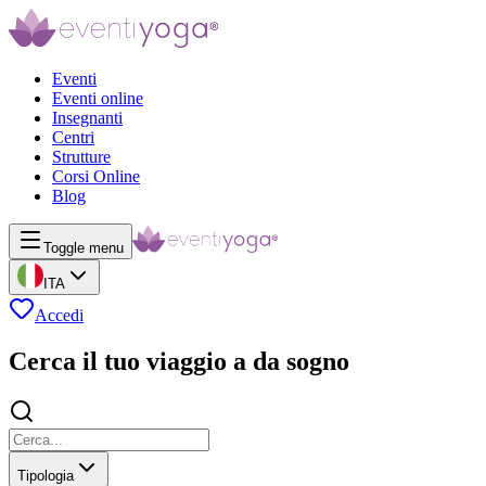
Eventi
Eventi online
Insegnanti
Centri
Strutture
Corsi Online
Blog
Toggle menu
ITA
Accedi
Cerca il tuo viaggio a da sogno
Tipologia