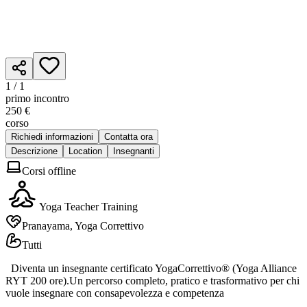
1 /
1
primo incontro
250 €
corso
Richiedi informazioni
Contatta ora
Descrizione
Location
Insegnanti
Corsi offline
Yoga Teacher Training
Pranayama, Yoga Correttivo
Tutti
Diventa un insegnante certificato YogaCorrettivo® (Yoga Alliance
RYT 200 ore).Un percorso completo, pratico e trasformativo per chi
vuole insegnare con consapevolezza e competenza