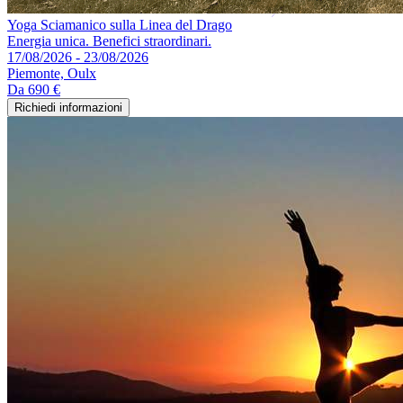
Yoga Sciamanico sulla Linea del Drago
Energia unica. Benefici straordinari.
17/08/2026 - 23/08/2026
Piemonte, Oulx
Da
690 €
Richiedi informazioni