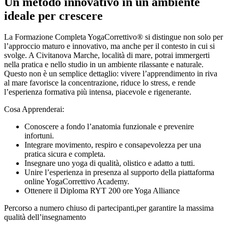
Un metodo innovativo in un ambiente
ideale per crescere
La Formazione Completa YogaCorrettivo® si distingue non solo per
l’approccio maturo e innovativo, ma anche per il contesto in cui si
svolge. A Civitanova Marche, località di mare, potrai immergerti
nella pratica e nello studio in un ambiente rilassante e naturale.
Questo non è un semplice dettaglio: vivere l’apprendimento in riva
al mare favorisce la concentrazione, riduce lo stress, e rende
l’esperienza formativa più intensa, piacevole e rigenerante.
Cosa Apprenderai:
Conoscere a fondo l’anatomia funzionale e prevenire
infortuni.
Integrare movimento, respiro e consapevolezza per una
pratica sicura e completa.
Insegnare uno yoga di qualità, olistico e adatto a tutti.
Unire l’esperienza in presenza al supporto della piattaforma
online YogaCorrettivo Academy.
Ottenere il Diploma RYT 200 ore Yoga Alliance
Percorso a numero chiuso di partecipanti,per garantire la massima
qualità dell’insegnamento