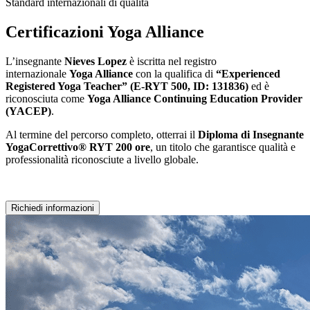
Standard internazionali di qualità
Certificazioni Yoga Alliance
L’insegnante
Nieves Lopez
è iscritta nel registro
internazionale
Yoga Alliance
con la qualifica di
“Experienced
Registered Yoga Teacher” (E-RYT 500, ID: 131836)
ed è
riconosciuta come
Yoga Alliance Continuing Education Provider
(YACEP)
.
Al termine del percorso completo, otterrai il
Diploma di Insegnante
YogaCorrettivo® RYT 200 ore
, un titolo che garantisce qualità e
professionalità riconosciute a livello globale.
Richiedi informazioni