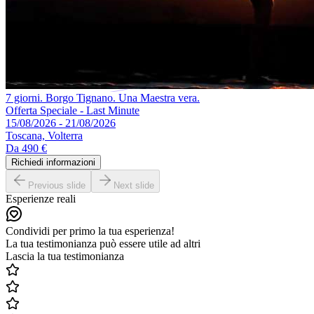
7 giorni. Borgo Tignano. Una Maestra vera.
Offerta Speciale - Last Minute
15/08/2026 - 21/08/2026
Toscana, Volterra
Da
490 €
Richiedi informazioni
Previous slide
Next slide
Esperienze reali
Condividi per primo la tua esperienza!
La tua testimonianza può essere utile ad altri
Lascia la tua testimonianza