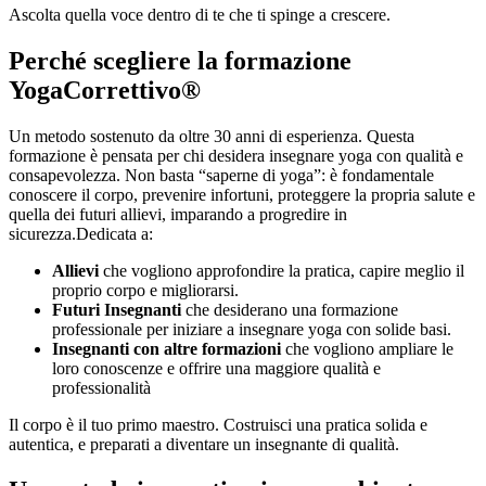
Ascolta quella voce dentro di te che ti spinge a crescere.
Perché scegliere la formazione
YogaCorrettivo®
Un metodo sostenuto da oltre 30 anni di esperienza. Questa
formazione è pensata per chi desidera insegnare yoga con qualità e
consapevolezza. Non basta “saperne di yoga”: è fondamentale
conoscere il corpo, prevenire infortuni, proteggere la propria salute e
quella dei futuri allievi, imparando a progredire in
sicurezza.Dedicata a:
Allievi
che vogliono approfondire la pratica, capire meglio il
proprio corpo e migliorarsi.
Futuri Insegnanti
che desiderano una formazione
professionale per iniziare a insegnare yoga con solide basi.
Insegnanti con altre formazioni
che vogliono ampliare le
loro conoscenze e offrire una maggiore qualità e
professionalità
Il corpo è il tuo primo maestro. Costruisci una pratica solida e
autentica, e preparati a diventare un insegnante di qualità.