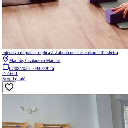
Intensivo di pratica-replica 2-:Libertà nelle estensioni all’indietro
Marche, Civitanova Marche
07/08/2026
-
09/08/2026
Da
160 €
Scopri di più