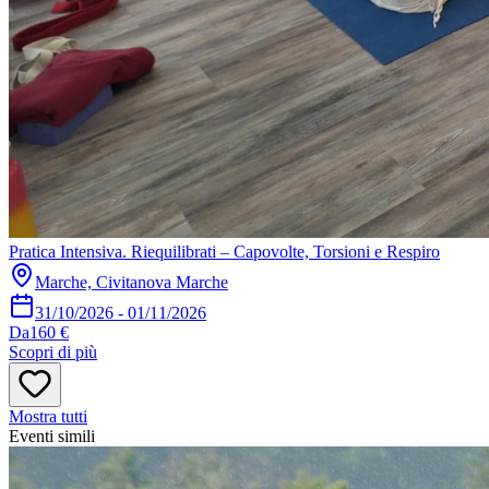
Pratica Intensiva. Riequilibrati – Capovolte, Torsioni e Respiro
Marche, Civitanova Marche
31/10/2026
-
01/11/2026
Da
160 €
Scopri di più
Mostra tutti
Eventi simili