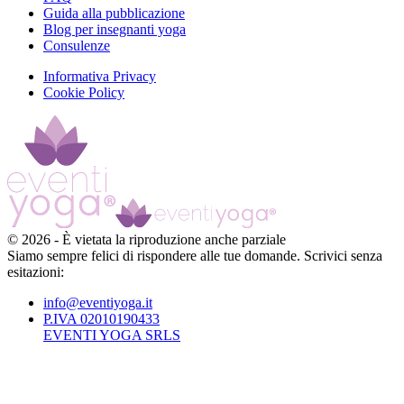
Guida alla pubblicazione
Blog per insegnanti yoga
Consulenze
Informativa Privacy
Cookie Policy
©
2026
-
È vietata la riproduzione anche parziale
Siamo sempre felici di rispondere alle tue domande. Scrivici senza
esitazioni:
info@eventiyoga.it
P.IVA 02010190433
EVENTI YOGA SRLS