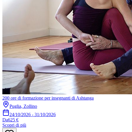
200 ore di formazione per insegnanti di Ashtanga
Puglia, Zollino
24/10/2026
-
31/10/2026
Da
625 €
Scopri di più