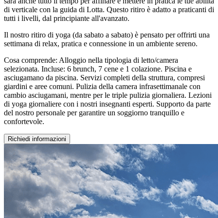
sarà anche tutto il tempo per affinare e mettere in pratica le tue abilità
di verticale con la guida di Lotta. Questo ritiro è adatto a praticanti di
tutti i livelli, dal principiante all'avanzato.
Il nostro ritiro di yoga (da sabato a sabato) è pensato per offrirti una
settimana di relax, pratica e connessione in un ambiente sereno.
Cosa comprende: Alloggio nella tipologia di letto/camera
selezionata. Incluse: 6 brunch, 7 cene e 1 colazione. Piscina e
asciugamano da piscina. Servizi completi della struttura, compresi
giardini e aree comuni. Pulizia della camera infrasettimanale con
cambio asciugamani, mentre per le triple pulizia giornaliera. Lezioni
di yoga giornaliere con i nostri insegnanti esperti. Supporto da parte
del nostro personale per garantire un soggiorno tranquillo e
confortevole.
Richiedi informazioni