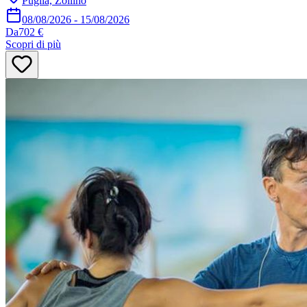
Puglia, Zollino
08/08/2026
-
15/08/2026
Da
702 €
Scopri di più