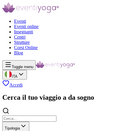
Eventi
Eventi online
Insegnanti
Centri
Strutture
Corsi Online
Blog
Toggle menu
ITA
Accedi
Cerca il tuo viaggio a da sogno
Tipologia