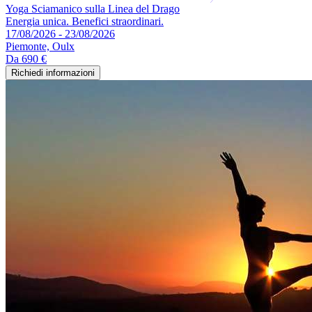
Yoga Sciamanico sulla Linea del Drago
Energia unica. Benefici straordinari.
17/08/2026 - 23/08/2026
Piemonte, Oulx
Da
690 €
Richiedi informazioni