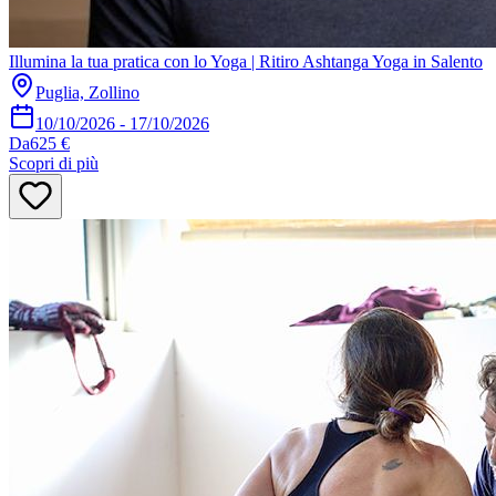
Illumina la tua pratica con lo Yoga | Ritiro Ashtanga Yoga in Salento
Puglia, Zollino
10/10/2026
-
17/10/2026
Da
625 €
Scopri di più