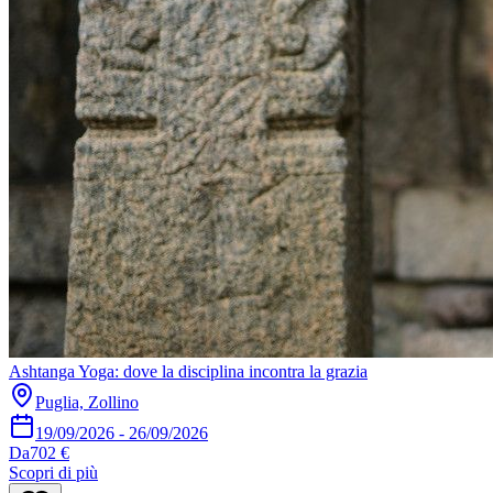
Ashtanga Yoga: dove la disciplina incontra la grazia
Puglia, Zollino
19/09/2026
-
26/09/2026
Da
702 €
Scopri di più