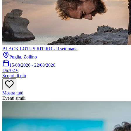
BLACK LOTUS RITIRO - II settimana
Puglia, Zollino
15/08/2026
-
22/08/2026
Da
702 €
Scopri di più
Mostra tutti
Eventi simili