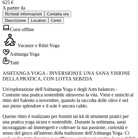
625 €
A partire da
Richiedi informazioni
Contatta ora
Descrizione
Location
Centri
Corsi offline
Vacanze e Ritiri Yoga
Ashtanga Yoga
Tutti
ASHTANGA YOGA - INVERSIONI E UNA SANA VISIONE
DELLA PRATICA, CON LOTTA SEBZDA
Un'esplorazione dell'Ashtanga Yoga e degli Arm balances -
Costruire una pratica sostenibile attraverso la vita. Vieni e unisciti al
ritiro del Salento a novembre, quando la raccolta delle olive è nel
suo pieno splendore e il sole è ancora caldo.
Questo ritiro è realizzato per fornirti un kit di strumenti pratici per
una pratica yoga sicura e sostenibile. Durante la settimana, sarai
incoraggiato ad immergerti e coltivare la tua passione, curiosità e
senso del gioco all'interno della tradizione dell'Ashtanga Yoga. Ci