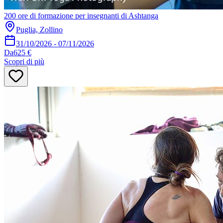
200 ore di formazione per insegnanti di Ashtanga
Puglia, Zollino
31/10/2026
-
07/11/2026
Da
625 €
Scopri di più