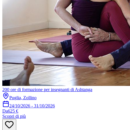
200 ore di formazione per insegnanti di Ashtanga
Puglia, Zollino
24/10/2026
-
31/10/2026
Da
625 €
Scopri di più