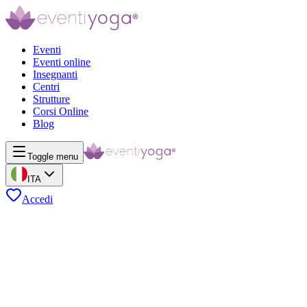
Eventi
Eventi online
Insegnanti
Centri
Strutture
Corsi Online
Blog
Toggle menu
ITA
Accedi