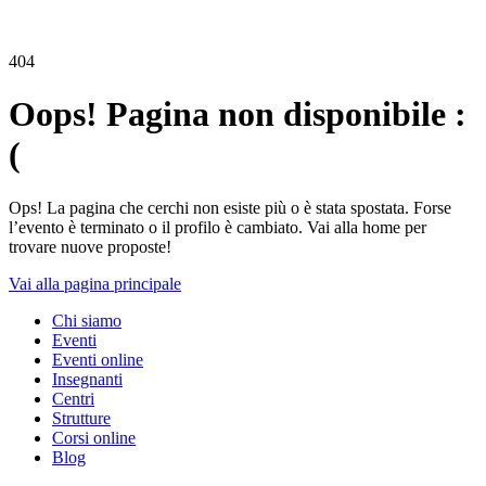
404
Oops! Pagina non disponibile :
(
Ops! La pagina che cerchi non esiste più o è stata spostata. Forse
l’evento è terminato o il profilo è cambiato. Vai alla home per
trovare nuove proposte!
Vai alla pagina principale
Chi siamo
Eventi
Eventi online
Insegnanti
Centri
Strutture
Corsi online
Blog