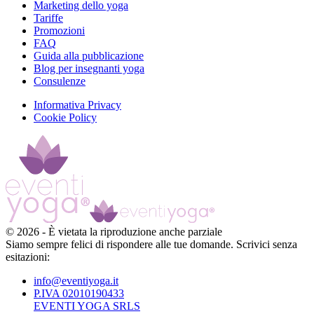
Marketing dello yoga
Tariffe
Promozioni
FAQ
Guida alla pubblicazione
Blog per insegnanti yoga
Consulenze
Informativa Privacy
Cookie Policy
©
2026
-
È vietata la riproduzione anche parziale
Siamo sempre felici di rispondere alle tue domande. Scrivici senza
esitazioni:
info@eventiyoga.it
P.IVA 02010190433
EVENTI YOGA SRLS