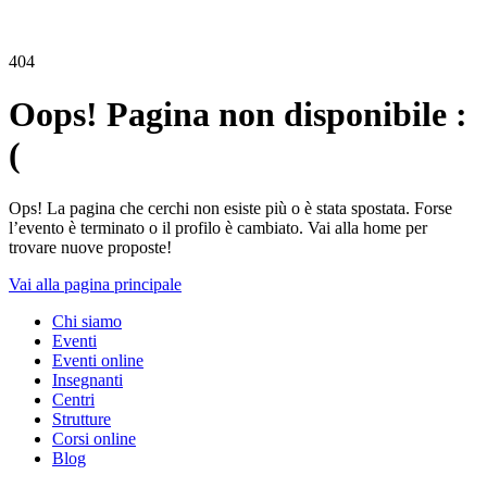
404
Oops! Pagina non disponibile :
(
Ops! La pagina che cerchi non esiste più o è stata spostata. Forse
l’evento è terminato o il profilo è cambiato. Vai alla home per
trovare nuove proposte!
Vai alla pagina principale
Chi siamo
Eventi
Eventi online
Insegnanti
Centri
Strutture
Corsi online
Blog