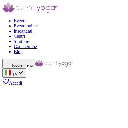
Eventi
Eventi online
Insegnanti
Centri
Strutture
Corsi Online
Blog
Toggle menu
ITA
Accedi