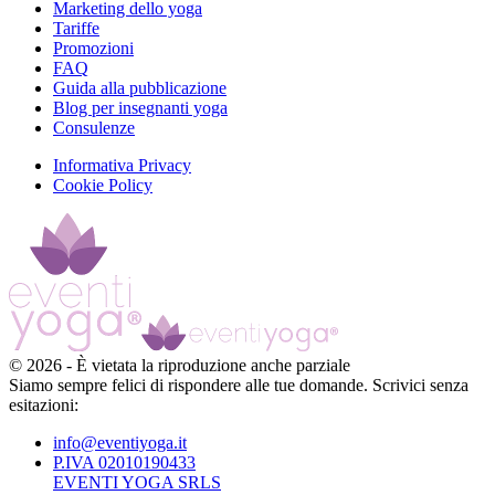
Marketing dello yoga
Tariffe
Promozioni
FAQ
Guida alla pubblicazione
Blog per insegnanti yoga
Consulenze
Informativa Privacy
Cookie Policy
©
2026
-
È vietata la riproduzione anche parziale
Siamo sempre felici di rispondere alle tue domande. Scrivici senza
esitazioni:
info@eventiyoga.it
P.IVA 02010190433
EVENTI YOGA SRLS