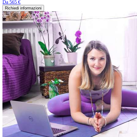
Da
565 €
Richiedi informazioni