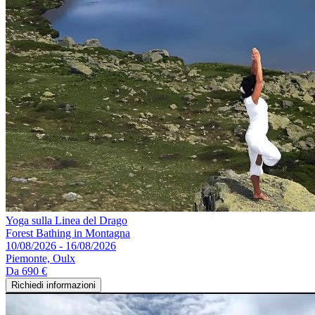
Yoga sulla Linea del Drago
Forest Bathing in Montagna
10/08/2026 - 16/08/2026
Piemonte, Oulx
Da
690 €
Richiedi informazioni