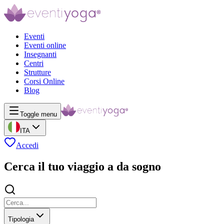
Eventi
Eventi online
Insegnanti
Centri
Strutture
Corsi Online
Blog
Toggle menu
ITA
Accedi
Cerca il tuo viaggio a da sogno
Tipologia