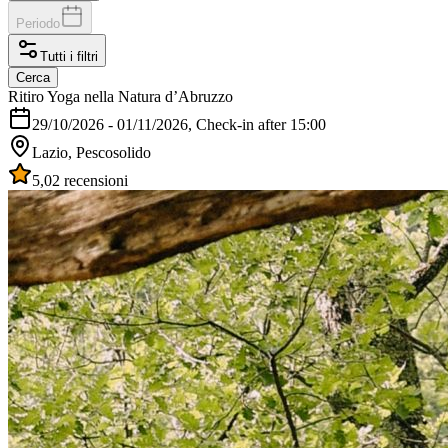
Periodo
Tutti i filtri
Cerca
Ritiro Yoga nella Natura d’Abruzzo
29/10/2026
-
01/11/2026
, Check-in after 15:00
Lazio, Pescosolido
5,0
2 recensioni