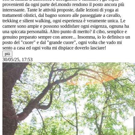
provenienti da ogni parte del.mondo rendono il posto ancora più
interessante. Tante le attività proposte, dalle lezioni di yoga ai
trattamenti olistici, dal bagno sonoro alle passeggiate a cavallo,
trekking e silient walking, ogni esperienza è veramente unica. Le
camere sono ampie e possono soddisfare ogni esigenza, ognuna ha
una spiccata personalità. Altro punto di merito? il cibo, semplice e
genuino preparato sempre con amore... Insomma, io lo definisco un
posto del "cuore" e dal "grande cuore", ogni volta che vado mi
sento a casa ed ogni volta mi dispiace doverlo lasciare!
più
30/05/25, 17:53