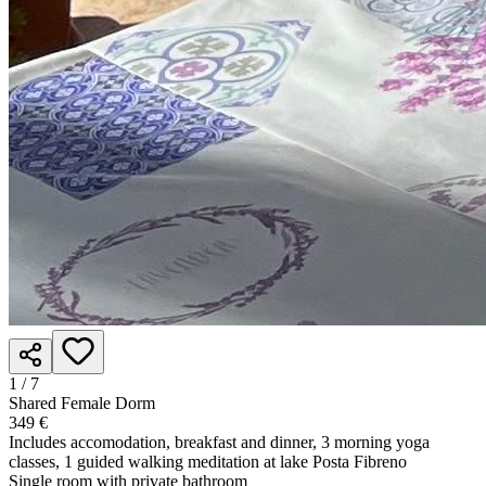
1 /
7
Shared Female Dorm
349 €
Includes accomodation, breakfast and dinner, 3 morning yoga
classes, 1 guided walking meditation at lake Posta Fibreno
Single room with private bathroom