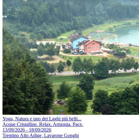
Yoga, Natura e uno dei Laghi più belli...
Acque Cristalline. Relax. Armonia. Pace.
13/09/2026 - 18/09/2026
Trentino Alto Adige, Lavarone Gonghi