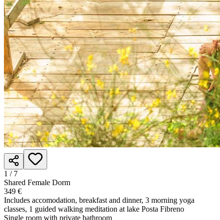
1 /
7
Shared Female Dorm
349 €
Includes accomodation, breakfast and dinner, 3 morning yoga
classes, 1 guided walking meditation at lake Posta Fibreno
Single room with private bathroom