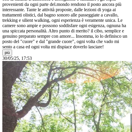
provenienti da ogni parte del.mondo rendono il posto ancora più
interessante. Tante le attività proposte, dalle lezioni di yoga ai
trattamenti olistici, dal bagno sonoro alle passeggiate a cavallo,
trekking e silient walking, ogni esperienza è veramente unica. Le
camere sono ampie e possono soddisfare ogni esigenza, ognuna ha
una spiccata personalità. Altro punto di merito? il cibo, semplice e
genuino preparato sempre con amore... Insomma, io lo definisco un
posto del "cuore" e dal "grande cuore", ogni volta che vado mi
sento a casa ed ogni volta mi dispiace doverlo lasciare!
più
30/05/25, 17:53