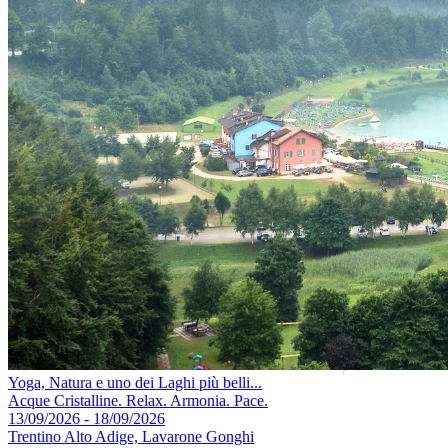
Yoga, Natura e uno dei Laghi più belli...
Acque Cristalline. Relax. Armonia. Pace.
13/09/2026 - 18/09/2026
Trentino Alto Adige, Lavarone Gonghi