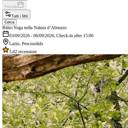
Periodo
Tutti i filtri
Cerca
Ritiro Yoga nella Natura d’Abruzzo
03/09/2026
-
06/09/2026
, Check-in after 15:00
Lazio, Pescosolido
5,0
2 recensioni