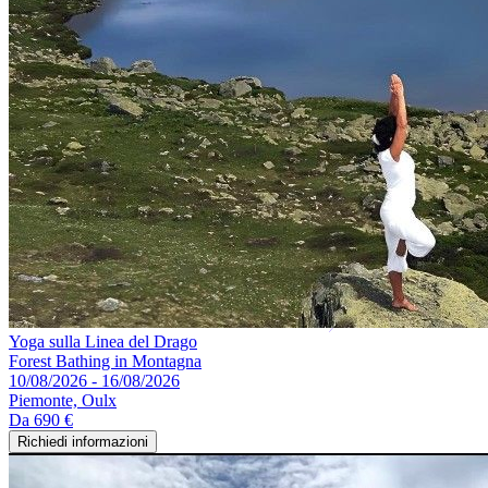
Yoga sulla Linea del Drago
Forest Bathing in Montagna
10/08/2026 - 16/08/2026
Piemonte, Oulx
Da
690 €
Richiedi informazioni