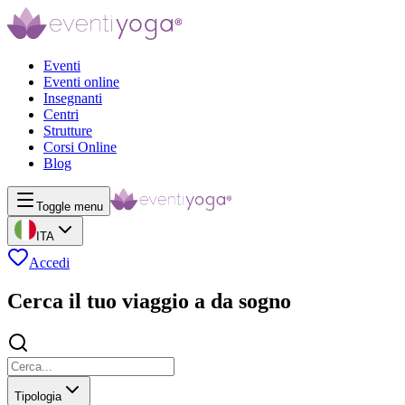
Eventi
Eventi online
Insegnanti
Centri
Strutture
Corsi Online
Blog
Toggle menu
ITA
Accedi
Cerca il tuo viaggio a da sogno
Tipologia