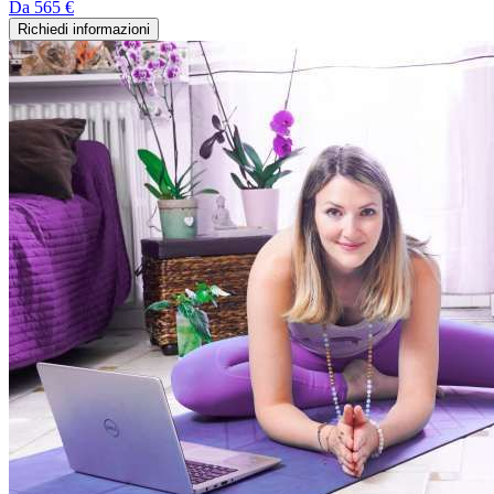
Da
565 €
Richiedi informazioni