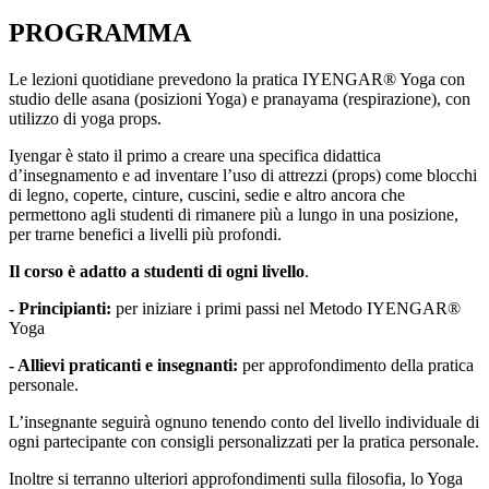
PROGRAMMA
Le lezioni quotidiane prevedono la pratica IYENGAR® Yoga con
studio delle asana (posizioni Yoga) e pranayama (respirazione), con
utilizzo di yoga props.
Iyengar è stato il primo a creare una specifica didattica
d’insegnamento e ad inventare l’uso di attrezzi (props) come blocchi
di legno, coperte, cinture, cuscini, sedie e altro ancora che
permettono agli studenti di rimanere più a lungo in una posizione,
per trarne benefici a livelli più profondi.
Il corso è adatto a studenti di ogni livello
.
- Principianti:
per iniziare i primi passi nel Metodo IYENGAR®
Yoga
- Allievi praticanti e insegnanti:
per approfondimento della pratica
personale.
L’insegnante seguirà ognuno tenendo conto del livello individuale di
ogni partecipante con consigli personalizzati per la pratica personale.
Inoltre si terranno ulteriori approfondimenti sulla filosofia, lo Yoga