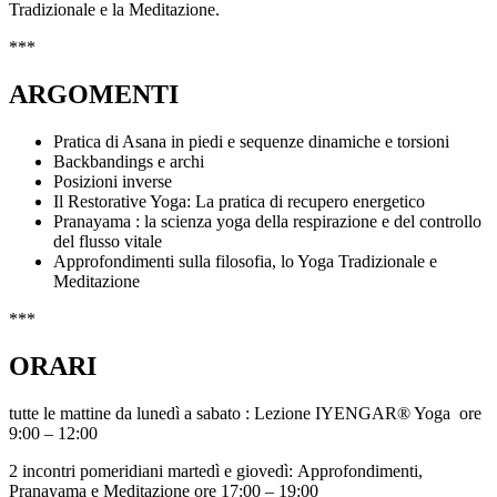
Tradizionale e la Meditazione.
***
ARGOMENTI
Pratica di Asana in piedi e sequenze dinamiche e torsioni
Backbandings e archi
Posizioni inverse
Il Restorative Yoga: La pratica di recupero energetico
Pranayama : la scienza yoga della respirazione e del controllo
del flusso vitale
Approfondimenti sulla filosofia, lo Yoga Tradizionale e
Meditazione
***
ORARI
tutte le mattine da lunedì a sabato : Lezione IYENGAR® Yoga ore
9:00 – 12:00
2 incontri pomeridiani martedì e giovedì: Approfondimenti,
Pranayama e Meditazione ore 17:00 – 19:00