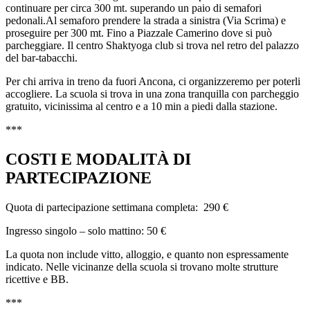
continuare per circa 300 mt. superando un paio di semafori
pedonali.Al semaforo prendere la strada a sinistra (Via Scrima) e
proseguire per 300 mt. Fino a Piazzale Camerino dove si può
parcheggiare. Il centro Shaktyoga club si trova nel retro del palazzo
del bar-tabacchi.
Per chi arriva in treno da fuori Ancona, ci organizzeremo per poterli
accogliere. La scuola si trova in una zona tranquilla con parcheggio
gratuito, vicinissima al centro e a 10 min a piedi dalla stazione.
***
COSTI E MODALITÀ DI
PARTECIPAZIONE
Quota di partecipazione settimana completa: 290 €
Ingresso singolo – solo mattino: 50 €
La quota non include vitto, alloggio, e quanto non espressamente
indicato. Nelle vicinanze della scuola si trovano molte strutture
ricettive e BB.
***