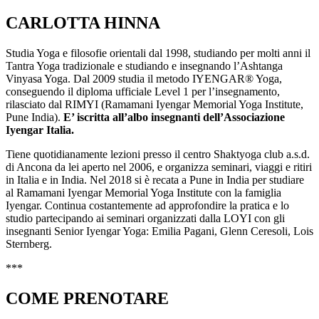
CARLOTTA HINNA
Studia Yoga e filosofie orientali dal 1998, studiando per molti anni il
Tantra Yoga tradizionale e studiando e insegnando l’Ashtanga
Vinyasa Yoga. Dal 2009 studia il metodo IYENGAR® Yoga,
conseguendo il diploma ufficiale Level 1 per l’insegnamento,
rilasciato dal RIMYI (Ramamani Iyengar Memorial Yoga Institute,
Pune India).
E’ iscritta all’albo insegnanti dell’Associazione
Iyengar Italia.
Tiene quotidianamente lezioni presso il centro Shaktyoga club a.s.d.
di Ancona da lei aperto nel 2006, e organizza seminari, viaggi e ritiri
in Italia e in India. Nel 2018 si è recata a Pune in India per studiare
al Ramamani Iyengar Memorial Yoga Institute con la famiglia
Iyengar. Continua costantemente ad approfondire la pratica e lo
studio partecipando ai seminari organizzati dalla LOYI con gli
insegnanti Senior Iyengar Yoga: Emilia Pagani, Glenn Ceresoli, Lois
Sternberg.
***
COME PRENOTARE