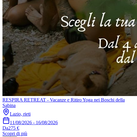
RESPIRA RETREAT - Vacanze e Ritiro Yoga nei Boschi della
Sabina
Lazio, rieti
11/08/2026
-
16/08/2026
Da
275 €
Scopri di più