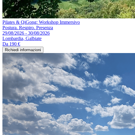
Pilates & QiGong: Workshop Immersivo
Postura. Respiro. Presenza
29/08/2026 - 30/08/2026
Lombardia, Galbiate
Da
190 €
Richiedi informazioni