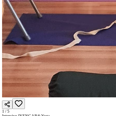
1 /
5
Intensivo IYENGAR® Yoga