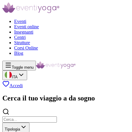
Eventi
Eventi online
Insegnanti
Centri
Strutture
Corsi Online
Blog
Toggle menu
ITA
Accedi
Cerca il tuo viaggio a da sogno
Tipologia