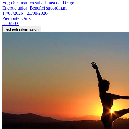
Yoga Sciamanico sulla Linea del Drago
Energia unica. Benefici straordinari.
17/08/2026 - 23/08/2026
Piemonte, Oulx
Da
690 €
Richiedi informazioni