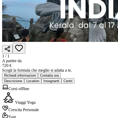
1 /
1
A partire da
720 €
Scegli la formula che meglio si adatta a te.
Richiedi informazioni
Contatta ora
Descrizione
Location
Insegnanti
Centri
Corsi offline
Viaggi Yoga
Crescita Personale
Tutti