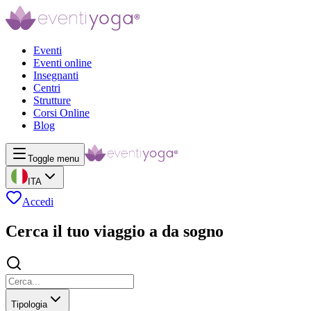
Eventi
Eventi online
Insegnanti
Centri
Strutture
Corsi Online
Blog
Toggle menu
ITA
Accedi
Cerca il tuo viaggio a da sogno
Tipologia