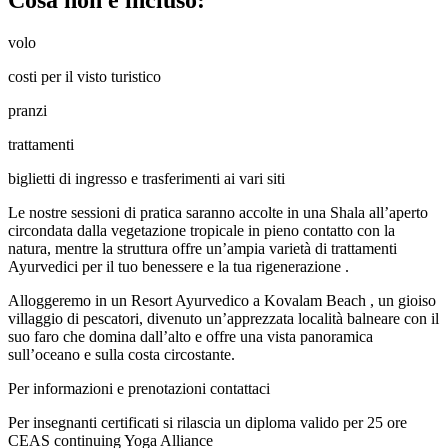
volo
costi per il visto turistico
pranzi
trattamenti
biglietti di ingresso e trasferimenti ai vari siti
Le nostre sessioni di pratica saranno accolte in una Shala all’aperto
circondata dalla vegetazione tropicale in pieno contatto con la
natura, mentre la struttura offre un’ampia varietà di trattamenti
Ayurvedici per il tuo benessere e la tua rigenerazione .
Alloggeremo in un Resort Ayurvedico a Kovalam Beach , un gioiso
villaggio di pescatori, divenuto un’apprezzata località balneare con il
suo faro che domina dall’alto e offre una vista panoramica
sull’oceano e sulla costa circostante.
Per informazioni e prenotazioni contattaci
Per insegnanti certificati si rilascia un diploma valido per 25 ore
CEAS continuing Yoga Alliance ​