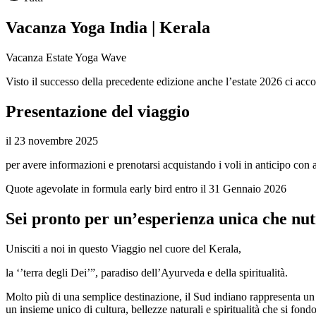
Vacanza Yoga India | Kerala
Vacanza Estate Yoga Wave
Visto il successo della precedente edizione anche l’estate 2026 ci acc
Presentazione del viaggio
il 23 novembre 2025
per avere informazioni e prenotarsi acquistando i voli in anticipo con al
Quote agevolate in formula early bird entro il 31 Gennaio 2026
Sei pronto per un’esperienza unica che nu
Unisciti a noi in questo Viaggio nel cuore del Kerala,
la ‘’terra degli Dei’”, paradiso dell’Ayurveda e della spiritualità.
Molto più di una semplice destinazione, il Sud indiano rappresenta un v
un insieme unico di cultura, bellezze naturali e spiritualità che si fond