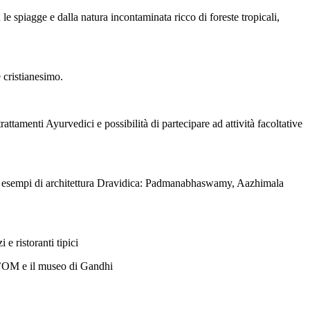
 spiagge e dalla natura incontaminata ricco di foreste tropicali,
e cristianesimo.
tamenti Ayurvedici e possibilità di partecipare ad attività facoltative
el sud, esempi di architettura Dravidica: Padmanabhaswamy, Aazhimala
e ristoranti tipici
ll’OM e il museo di Gandhi