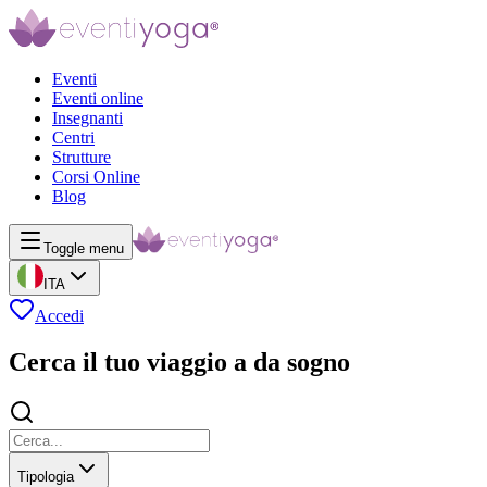
Eventi
Eventi online
Insegnanti
Centri
Strutture
Corsi Online
Blog
Toggle menu
ITA
Accedi
Cerca il tuo viaggio a da sogno
Tipologia