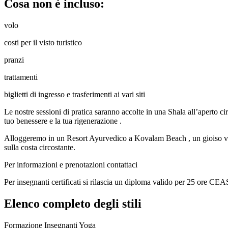
Cosa non è incluso:
volo
costi per il visto turistico
pranzi
trattamenti
biglietti di ingresso e trasferimenti ai vari siti
Le nostre sessioni di pratica saranno accolte in una Shala all’aperto ci
tuo benessere e la tua rigenerazione .
Alloggeremo in un Resort Ayurvedico a Kovalam Beach , un gioiso villa
sulla costa circostante.
Per informazioni e prenotazioni contattaci
Per insegnanti certificati si rilascia un diploma valido per 25 ore CEA
Elenco completo degli stili
Formazione Insegnanti Yoga