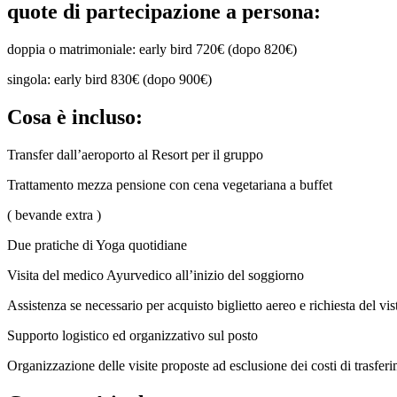
quote di partecipazione a persona:
doppia o matrimoniale: early bird 720€ (dopo 820€)
singola: early bird 830€ (dopo 900€)
Cosa è incluso:
Transfer dall’aeroporto al Resort per il gruppo
Trattamento mezza pensione con cena vegetariana a buffet
( bevande extra )
Due pratiche di Yoga quotidiane
Visita del medico Ayurvedico all’inizio del soggiorno
Assistenza se necessario per acquisto biglietto aereo e richiesta del vist
Supporto logistico ed organizzativo sul posto
Organizzazione delle visite proposte ad esclusione dei costi di trasferim