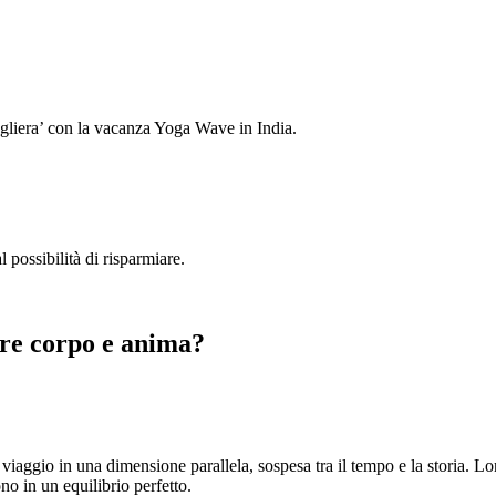
ogliera’ con la vacanza Yoga Wave in India.
 possibilità di risparmiare.
tre corpo e anima?
iaggio in una dimensione parallela, sospesa tra il tempo e la storia. Lo
ono in un equilibrio perfetto.