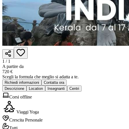
1 /
1
A partire da
720 €
Scegli la formula che meglio si adatta a te.
Richiedi informazioni
Contatta ora
Descrizione
Location
Insegnanti
Centri
Corsi offline
Viaggi Yoga
Crescita Personale
Tutti