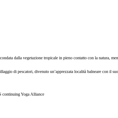
rcondata dalla vegetazione tropicale in pieno contatto con la natura, ment
ggio di pescatori, divenuto un’apprezzata località balneare con il suo 
S continuing Yoga Alliance ​