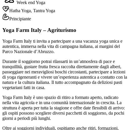
Week end Yoga
Hatha Yoga, Tantra Yoga
Principiante
Yoga Farm Italy – Agriturismo
Yoga Farm Italy ti invita a partecipare a una vacanza yoga unica e
autentica, immersa nella vita di campagna italiana, ai margini del
Parco Nazionale d’Abruzzo.
Durante il soggiorno potrai rilassarti in un’atmosfera di pace e
tranquillità, gustare frutta fresca raccolta direttamente dagli alberi,
passeggiare nei meravigliosi boschi circostanti, partecipare a lezioni
di yoga rigeneranti e vivere un’esperienza autentica a contatto con la
natura e la cultura italiana. Il tutto accompagnato da deliziosi pasti
vegetariani fatti in casa.
Yoga Farm Italy è uno spazio di ritiro a formato aperto, radicato
nella vita agricola e in una comunità internazionale in crescita. La
struttura è aperta per tutta la stagione e offre date flessibili di arrivo:
gli ospiti possono scegliere diversi pacchetti di soggiorno, da pochi
giorni a periodi più lunghi.
Oltre ai soggiorni individuali, ospitiamo anche ritiri, formazioni,