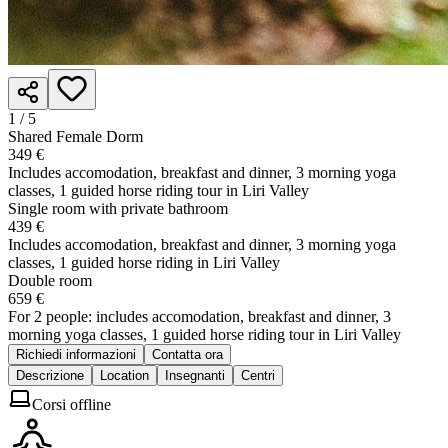
1 /
5
Shared Female Dorm
349 €
Includes accomodation, breakfast and dinner, 3 morning yoga
classes, 1 guided horse riding tour in Liri Valley
Single room with private bathroom
439 €
Includes accomodation, breakfast and dinner, 3 morning yoga
classes, 1 guided horse riding in Liri Valley
Double room
659 €
For 2 people: includes accomodation, breakfast and dinner, 3
morning yoga classes, 1 guided horse riding tour in Liri Valley
Richiedi informazioni
Contatta ora
Descrizione
Location
Insegnanti
Centri
Corsi offline