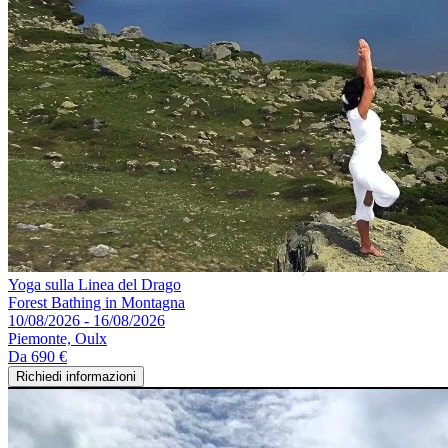
Yoga sulla Linea del Drago
Forest Bathing in Montagna
10/08/2026 - 16/08/2026
Piemonte, Oulx
Da
690 €
Richiedi informazioni