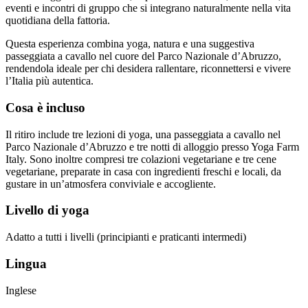
eventi e incontri di gruppo che si integrano naturalmente nella vita
quotidiana della fattoria.
Questa esperienza combina yoga, natura e una suggestiva
passeggiata a cavallo nel cuore del Parco Nazionale d’Abruzzo,
rendendola ideale per chi desidera rallentare, riconnettersi e vivere
l’Italia più autentica.
Cosa è incluso
Il ritiro include tre lezioni di yoga, una passeggiata a cavallo nel
Parco Nazionale d’Abruzzo e tre notti di alloggio presso Yoga Farm
Italy. Sono inoltre compresi tre colazioni vegetariane e tre cene
vegetariane, preparate in casa con ingredienti freschi e locali, da
gustare in un’atmosfera conviviale e accogliente.
Livello di yoga
Adatto a tutti i livelli (principianti e praticanti intermedi)
Lingua
Inglese