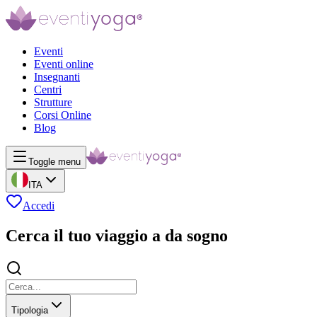
Eventi
Eventi online
Insegnanti
Centri
Strutture
Corsi Online
Blog
Toggle menu
ITA
Accedi
Cerca il tuo viaggio a da sogno
Tipologia