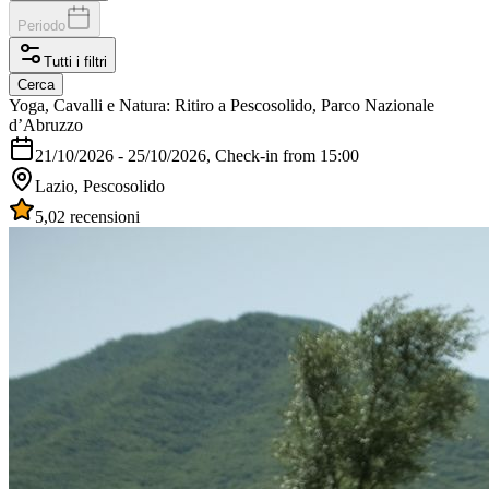
Periodo
Tutti i filtri
Cerca
Yoga, Cavalli e Natura: Ritiro a Pescosolido, Parco Nazionale
d’Abruzzo
21/10/2026
-
25/10/2026
, Check-in from 15:00
Lazio, Pescosolido
5,0
2 recensioni