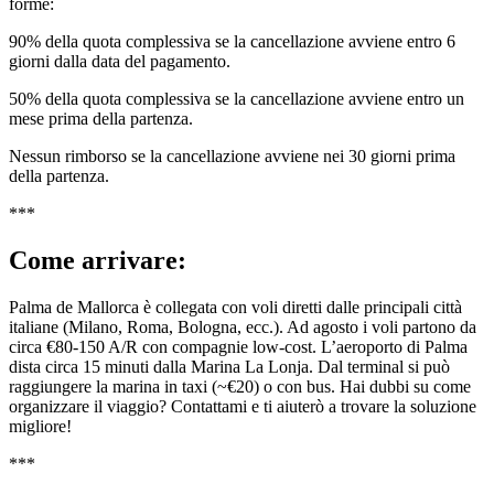
forme:
90% della quota complessiva se la cancellazione avviene entro 6
giorni dalla data del pagamento.
50% della quota complessiva se la cancellazione avviene entro un
mese prima della partenza.
Nessun rimborso se la cancellazione avviene nei 30 giorni prima
della partenza.
***
Come arrivare:
Palma de Mallorca è collegata con voli diretti dalle principali città
italiane (Milano, Roma, Bologna, ecc.). Ad agosto i voli partono da
circa €80-150 A/R con compagnie low-cost. L’aeroporto di Palma
dista circa 15 minuti dalla Marina La Lonja. Dal terminal si può
raggiungere la marina in taxi (~€20) o con bus. Hai dubbi su come
organizzare il viaggio? Contattami e ti aiuterò a trovare la soluzione
migliore!
***