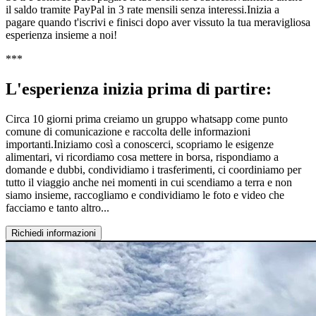
il saldo tramite PayPal in 3 rate mensili senza interessi.Inizia a
pagare quando t'iscrivi e finisci dopo aver vissuto la tua meravigliosa
esperienza insieme a noi!
***
L'esperienza inizia prima di partire:
Circa 10 giorni prima creiamo un gruppo whatsapp come punto
comune di comunicazione e raccolta delle informazioni
importanti.Iniziamo così a conoscerci, scopriamo le esigenze
alimentari, vi ricordiamo cosa mettere in borsa, rispondiamo a
domande e dubbi, condividiamo i trasferimenti, ci coordiniamo per
tutto il viaggio anche nei momenti in cui scendiamo a terra e non
siamo insieme, raccogliamo e condividiamo le foto e video che
facciamo e tanto altro...
Richiedi informazioni