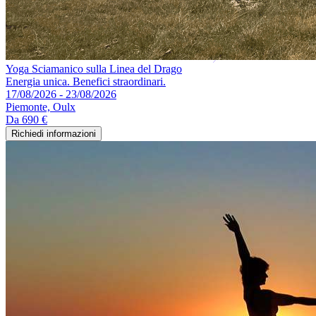
Yoga Sciamanico sulla Linea del Drago
Energia unica. Benefici straordinari.
17/08/2026 - 23/08/2026
Piemonte, Oulx
Da
690 €
Richiedi informazioni