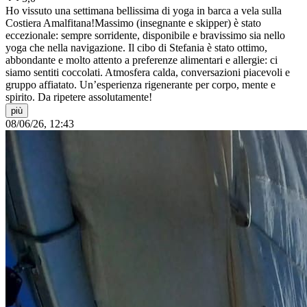
Ho vissuto una settimana bellissima di yoga in barca a vela sulla
Costiera Amalfitana!Massimo (insegnante e skipper) è stato
eccezionale: sempre sorridente, disponibile e bravissimo sia nello
yoga che nella navigazione. Il cibo di Stefania è stato ottimo,
abbondante e molto attento a preferenze alimentari e allergie: ci
siamo sentiti coccolati. Atmosfera calda, conversazioni piacevoli e
gruppo affiatato. Un’esperienza rigenerante per corpo, mente e
spirito. Da ripetere assolutamente!
più
08/06/26, 12:43