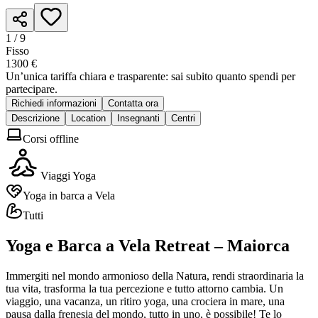
1 /
9
Fisso
1300 €
Un’unica tariffa chiara e trasparente: sai subito quanto spendi per
partecipare.
Richiedi informazioni
Contatta ora
Descrizione
Location
Insegnanti
Centri
Corsi offline
Viaggi Yoga
Yoga in barca a Vela
Tutti
Yoga e Barca a Vela Retreat – Maiorca
Immergiti nel mondo armonioso della Natura, rendi straordinaria la
tua vita, trasforma la tua percezione e tutto attorno cambia. Un
viaggio, una vacanza, un ritiro yoga, una crociera in mare, una
pausa dalla frenesia del mondo, tutto in uno, è possibile! Te lo