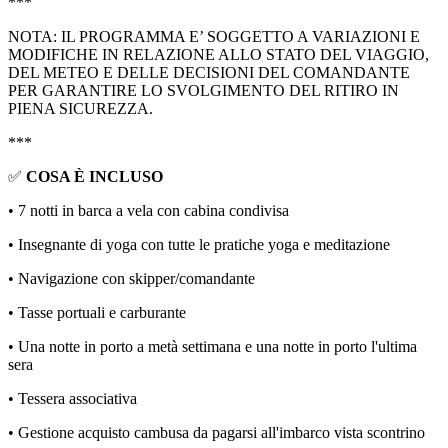
***
NOTA: IL PROGRAMMA E’ SOGGETTO A VARIAZIONI E
MODIFICHE IN RELAZIONE ALLO STATO DEL VIAGGIO,
DEL METEO E DELLE DECISIONI DEL COMANDANTE
PER GARANTIRE LO SVOLGIMENTO DEL RITIRO IN
PIENA SICUREZZA.
***
✅
COSA È INCLUSO
• 7 notti in barca a vela con cabina condivisa
• Insegnante di yoga con tutte le pratiche yoga e meditazione
• Navigazione con skipper/comandante
• Tasse portuali e carburante
• Una notte in porto a metà settimana e una notte in porto l'ultima
sera
• Tessera associativa
• Gestione acquisto cambusa da pagarsi all'imbarco vista scontrino