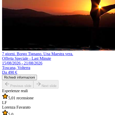
7 giorni. Borgo Tignano. Una Maestra vera.
Offerta Speciale - Last Minute
15/08/2026 - 21/08/2026
Toscana, Volterra
Da
490 €
Richiedi informazioni
Previous slide
Next slide
Esperienze reali
5,0
1 recensione
LF
Lorenza Favarato
5,0