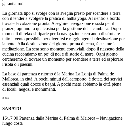
garantiamo!
La giornata tipo si svolge con la sveglia presto per scendere a terra
con il tender a svolgere la pratica di hatha yoga. Al rientro a bordo
trovate la colazione pronta. A seguire navigazione e sosta per il
pranzo, ognuno fa qualcosina per la gestione della cambusa. Dopo
momenti di relax si riparte per la navigazione cercando di sfruttare
tutto il vento possibile per divertirsi e raggiungere la destinazione per
la notte. Alla destinazione del giorno, prima di cena, facciamo la
meditazione. La sera sono momenti conviviali, dopo il riassetto della
cucina raccontiamo un po’ di noi e di storie di mare. Ogni giorno
cercheremo di trovare un momento per scendere a terra ed esplorare
l’isola o i paesini.
La base di partenza e ritorno è la Marina La Lonja di Palma de
Mallorca, in città. A pochi minuti dall'aeroporto, è dotata dei servizi
essenziali quali docce e bagni. A pochi metri abbiamo la città piena
di locali, negozi e monumenti.
***
SABATO
16/17:00 Partenza dalla Marina di Palma di Maiorca – Navigazione
lungo costa