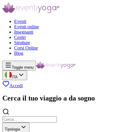
Eventi
Eventi online
Insegnanti
Centri
Strutture
Corsi Online
Blog
Toggle menu
ITA
Accedi
Cerca il tuo viaggio a da sogno
Tipologia