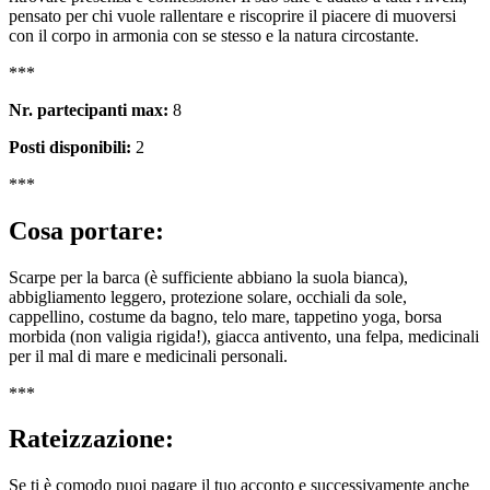
pensato per chi vuole rallentare e riscoprire il piacere di muoversi
con il corpo in armonia con se stesso e la natura circostante.
***
Nr. partecipanti max:
8
Posti disponibili:
2
***
Cosa portare:
Scarpe per la barca (è sufficiente abbiano la suola bianca),
abbigliamento leggero, protezione solare, occhiali da sole,
cappellino, costume da bagno, telo mare, tappetino yoga, borsa
morbida (non valigia rigida!), giacca antivento, una felpa, medicinali
per il mal di mare e medicinali personali.
***
Rateizzazione:
Se ti è comodo puoi pagare il tuo acconto e successivamente anche