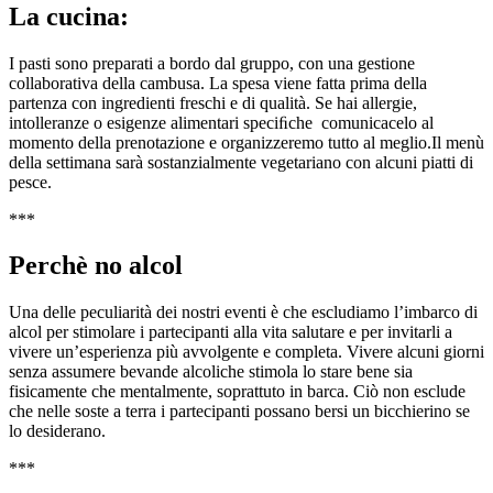
La cucina:
I pasti sono preparati a bordo dal gruppo, con una gestione
collaborativa della cambusa. La spesa viene fatta prima della
partenza con ingredienti freschi e di qualità. Se hai allergie,
intolleranze o esigenze alimentari speciﬁche comunicacelo al
momento della prenotazione e organizzeremo tutto al meglio.Il menù
della settimana sarà sostanzialmente vegetariano con alcuni piatti di
pesce.
***
Perchè no alcol
Una delle peculiarità dei nostri eventi è che escludiamo l’imbarco di
alcol per stimolare i partecipanti alla vita salutare e per invitarli a
vivere un’esperienza più avvolgente e completa. Vivere alcuni giorni
senza assumere bevande alcoliche stimola lo stare bene sia
fisicamente che mentalmente, soprattuto in barca. Ciò non esclude
che nelle soste a terra i partecipanti possano bersi un bicchierino se
lo desiderano.
***