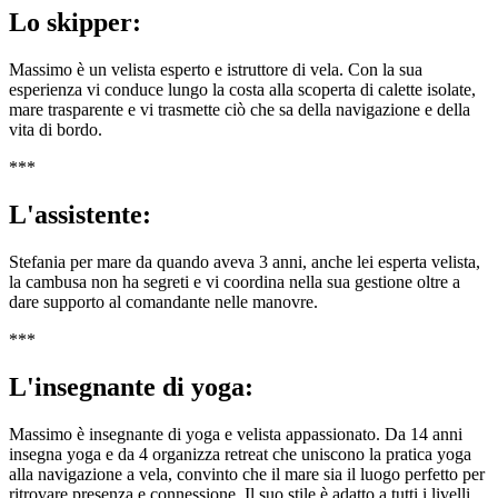
Lo skipper:
Massimo è un velista esperto e istruttore di vela. Con la sua
esperienza vi conduce lungo la costa alla scoperta di calette isolate,
mare trasparente e vi trasmette ciò che sa della navigazione e della
vita di bordo.
***
L'assistente:
Stefania per mare da quando aveva 3 anni, anche lei esperta velista,
la cambusa non ha segreti e vi coordina nella sua gestione oltre a
dare supporto al comandante nelle manovre.
***
L'insegnante di yoga:
Massimo è insegnante di yoga e velista appassionato. Da 14 anni
insegna yoga e da 4 organizza retreat che uniscono la pratica yoga
alla navigazione a vela, convinto che il mare sia il luogo perfetto per
ritrovare presenza e connessione. Il suo stile è adatto a tutti i livelli,