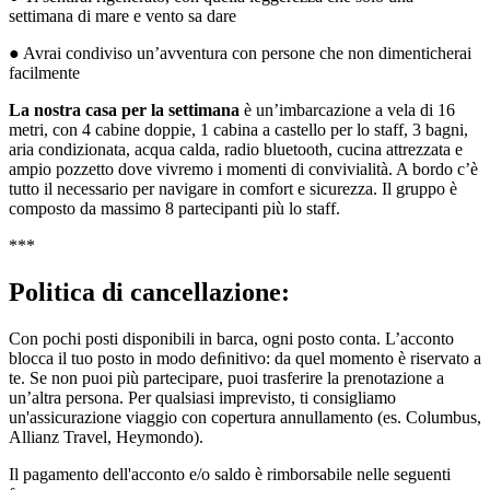
settimana di mare e vento sa dare
● Avrai condiviso un’avventura con persone che non dimenticherai
facilmente
La nostra casa per la settimana
è un’imbarcazione a vela di 16
metri, con 4 cabine doppie, 1 cabina a castello per lo staff, 3 bagni,
aria condizionata, acqua calda, radio bluetooth, cucina attrezzata e
ampio pozzetto dove vivremo i momenti di convivialità. A bordo c’è
tutto il necessario per navigare in comfort e sicurezza. Il gruppo è
composto da massimo 8 partecipanti più lo staff.
***
Politica di cancellazione:
Con pochi posti disponibili in barca, ogni posto conta. L’acconto
blocca il tuo posto in modo deﬁnitivo: da quel momento è riservato a
te. Se non puoi più partecipare, puoi trasferire la prenotazione a
un’altra persona. Per qualsiasi imprevisto, ti consigliamo
un'assicurazione viaggio con copertura annullamento (es. Columbus,
Allianz Travel, Heymondo).
Il pagamento dell'acconto e/o saldo è rimborsabile nelle seguenti