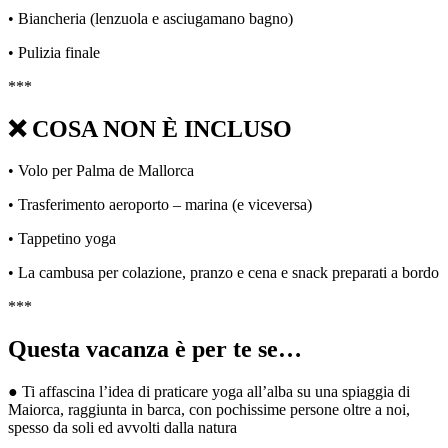
• Biancheria (lenzuola e asciugamano bagno)
• Pulizia finale
***
❌ COSA NON È INCLUSO
• Volo per Palma de Mallorca
• Trasferimento aeroporto – marina (e viceversa)
• Tappetino yoga
• La cambusa per colazione, pranzo e cena e snack preparati a bordo
***
Questa vacanza è per te se…
● Ti affascina l’idea di praticare yoga all’alba su una spiaggia di
Maiorca, raggiunta in barca, con pochissime persone oltre a noi,
spesso da soli ed avvolti dalla natura