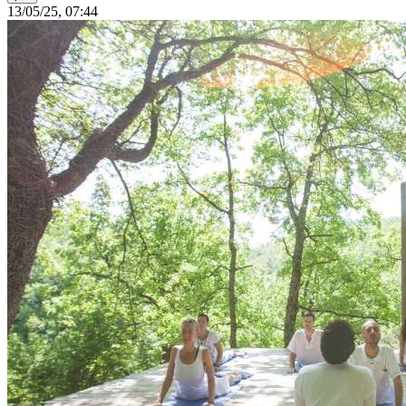
13/05/25, 07:44