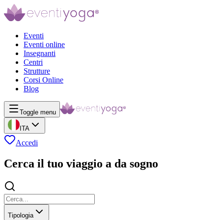
Eventi
Eventi online
Insegnanti
Centri
Strutture
Corsi Online
Blog
Toggle menu
ITA
Accedi
Cerca il tuo viaggio a da sogno
Tipologia