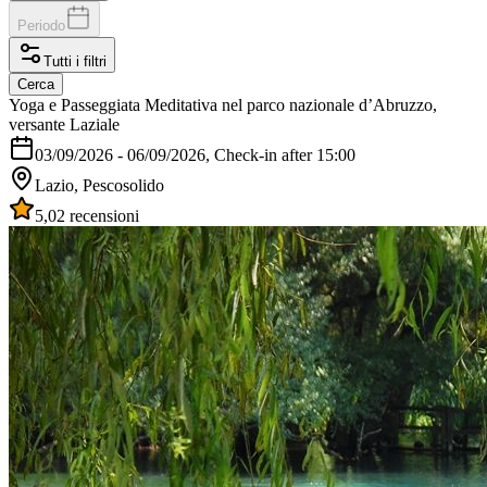
Periodo
Tutti i filtri
Cerca
Yoga e Passeggiata Meditativa nel parco nazionale d’Abruzzo,
versante Laziale
03/09/2026
-
06/09/2026
, Check-in after 15:00
Lazio, Pescosolido
5,0
2 recensioni