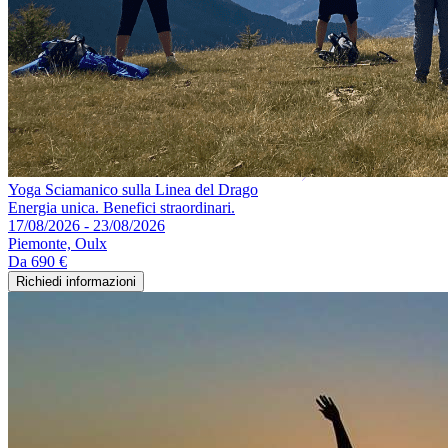
Yoga Sciamanico sulla Linea del Drago
Energia unica. Benefici straordinari.
17/08/2026 - 23/08/2026
Piemonte, Oulx
Da
690 €
Richiedi informazioni