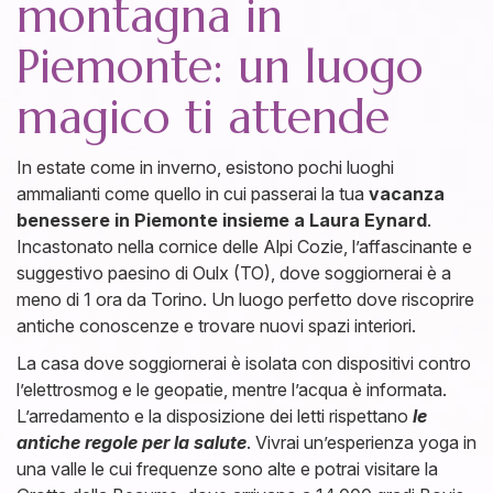
montagna in
Piemonte: un luogo
magico ti attende
In estate come in inverno, esistono pochi luoghi
ammalianti come quello in cui passerai la tua
vacanza
benessere in Piemonte insieme a Laura Eynard
.
Incastonato nella cornice delle Alpi Cozie, l’affascinante e
suggestivo paesino di Oulx (TO), dove soggiornerai è a
meno di 1 ora da Torino. Un luogo perfetto dove riscoprire
antiche conoscenze e trovare nuovi spazi interiori.
La casa dove soggiornerai è isolata con dispositivi contro
l’elettrosmog e le geopatie, mentre l’acqua è informata.
L’arredamento e la disposizione dei letti rispettano
le
antiche regole per la salute
. Vivrai un’esperienza yoga in
una valle le cui frequenze sono alte e potrai visitare la