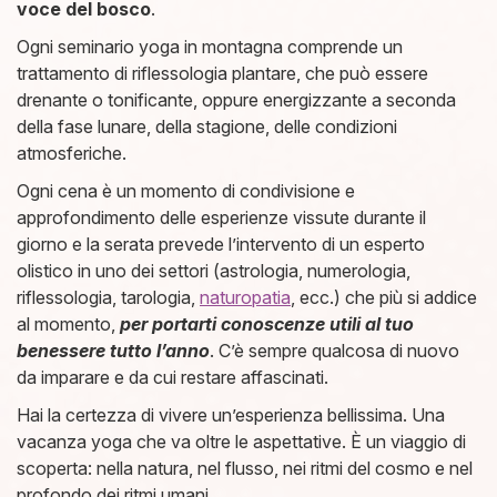
voce del bosco
.
Ogni seminario yoga in montagna comprende un
trattamento di riflessologia plantare, che può essere
drenante o tonificante, oppure energizzante a seconda
della fase lunare, della stagione, delle condizioni
atmosferiche.
Ogni cena è un momento di condivisione e
approfondimento delle esperienze vissute durante il
giorno e la serata prevede l’intervento di un esperto
olistico in uno dei settori (astrologia, numerologia,
riflessologia, tarologia,
naturopatia
, ecc.) che più si addice
al momento,
per portarti conoscenze utili al tuo
benessere tutto l’anno
. C’è sempre qualcosa di nuovo
da imparare e da cui restare affascinati.
Hai la certezza di vivere un’esperienza bellissima. Una
vacanza yoga che va oltre le aspettative. È un viaggio di
scoperta: nella natura, nel flusso, nei ritmi del cosmo e nel
profondo dei ritmi umani.