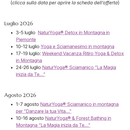
(
clicca sulla data per aprire la scheda dell’offerta
)
Luglio 2026
3-5 luglio
NaturYoga® Detox in Montagna in
Piemonte
10-12 luglio
Yoga e Sciamanesimo in montagna
17-19 luglio:
Weekend Vacanza Ritiro Yoga & Detox
in Montagna
24-26 luglio
NaturYoga® Sciamanico “La Magia
inizia da Te…”
Agosto 2026
1-7 agosto
NaturYoga® Sciamanico in montagna
per “Danzare la tua Vita…”
10-16 agosto
NaturYoga® & Forest Bathing in
Montagna “La Magia inizia da Te…”