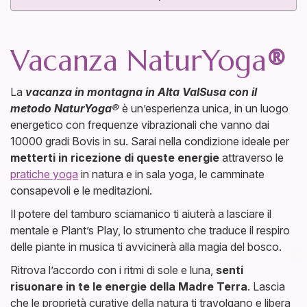
Vacanza NaturYoga
®
La
vacanza in montagna in Alta ValSusa con il
metodo NaturYoga®
è un’esperienza unica, in un luogo
energetico con frequenze vibrazionali che vanno dai
10000 gradi Bovis in su. Sarai nella condizione ideale per
metterti in ricezione di queste energie
attraverso le
pratiche yoga
in natura e in sala yoga, le camminate
consapevoli e le meditazioni.
Il potere del tamburo sciamanico ti aiuterà a lasciare il
mentale e Plant’s Play, lo strumento che traduce il respiro
delle piante in musica ti avvicinerà alla magia del bosco.
Ritrova l’accordo con i ritmi di sole e luna,
senti
risuonare in te le energie della Madre Terra
. Lascia
che le proprietà curative della natura ti travolgano e libera