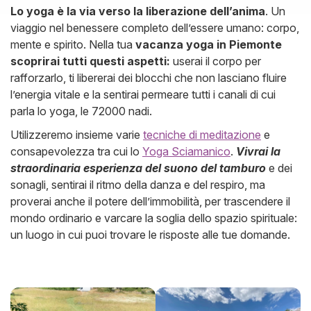
Lo yoga è la via verso la liberazione dell’anima
. Un
viaggio nel benessere completo dell’essere umano: corpo,
mente e spirito. Nella tua
vacanza yoga in Piemonte
scoprirai tutti questi aspetti:
userai il corpo per
rafforzarlo, ti libererai dei blocchi che non lasciano fluire
l’energia vitale e la sentirai permeare tutti i canali di cui
parla lo yoga, le 72000 nadi.
Utilizzeremo insieme varie
tecniche di meditazione
e
consapevolezza tra cui lo
Yoga Sciamanico
.
Vivrai la
straordinaria esperienza del suono del tamburo
e dei
sonagli, sentirai il ritmo della danza e del respiro, ma
proverai anche il potere dell’immobilità, per trascendere il
mondo ordinario e varcare la soglia dello spazio spirituale:
un luogo in cui puoi trovare le risposte alle tue domande.