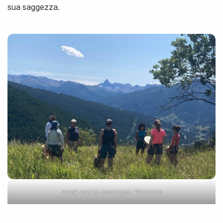
sua saggezza.
week end in montagna Piemonte