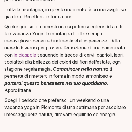
Tutta la montagna, in questo momento, è un meraviglioso
giardino. Rimettersi in forma con
Qualunque sia il momento in cui potrai scegliere di fare la
tua vacanza Yoga, la montagna ti offre sempre
meravigliosi scenari ed indimenticabili esperienze. Dalla
neve in inverno per provare l’emozione di una camminata
con
le ciaspole
seguendo le tracce di cervi, caprioli, lepri,
scoiattoli alla bellezza dei colori dei fiori dell’estate, ogni
stagione regala magia.
Camminare nella natura
ti
permette di rimetterti in forma in modo armonioso e
porterai questo benessere nel tuo quotidiano
.
Approfittane.
Scegli il periodo che preferisci, un weekend o una
vacanza yoga in Piemonte di una settimana per ascoltare
i messaggi della natura, ritrovare equilibrio ed energia.