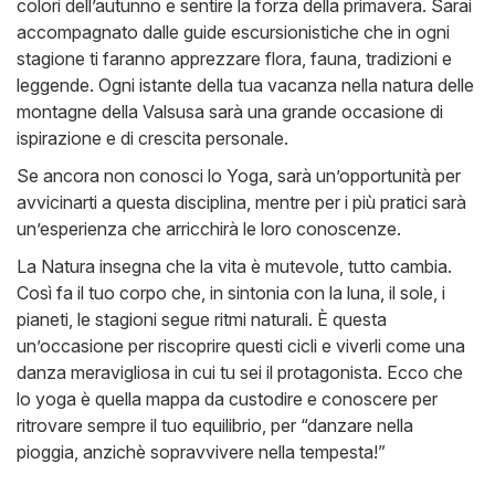
colori dell’autunno e sentire la forza della primavera. Sarai
accompagnato dalle guide escursionistiche che in ogni
stagione ti faranno apprezzare flora, fauna, tradizioni e
leggende. Ogni istante della tua vacanza nella natura delle
montagne della Valsusa sarà una grande occasione di
ispirazione e di crescita personale.
Se ancora non conosci lo Yoga, sarà un’opportunità per
avvicinarti a questa disciplina, mentre per i più pratici sarà
un’esperienza che arricchirà le loro conoscenze.
La Natura insegna che la vita è mutevole, tutto cambia.
Così fa il tuo corpo che, in sintonia con la luna, il sole, i
pianeti, le stagioni segue ritmi naturali. È questa
un’occasione per riscoprire questi cicli e viverli come una
danza meravigliosa in cui tu sei il protagonista. Ecco che
lo yoga è quella mappa da custodire e conoscere per
ritrovare sempre il tuo equilibrio, per “danzare nella
pioggia, anzichè sopravvivere nella tempesta!”