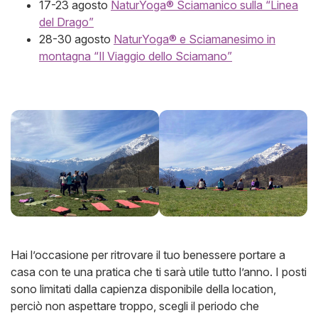
17-23 agosto
NaturYoga® Sciamanico sulla “Linea
del Drago”
28-30 agosto
NaturYoga® e Sciamanesimo in
montagna “Il Viaggio dello Sciamano”
Hai l’occasione per ritrovare il tuo benessere portare a
casa con te una pratica che ti sarà utile tutto l’anno. I posti
sono limitati dalla capienza disponibile della location,
perciò non aspettare troppo, scegli il periodo che