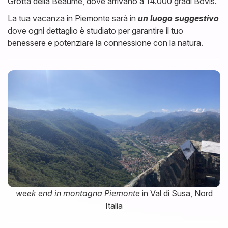
Grotta della Beaume, dove arrivano a 14.000 gradi Bovis.
La tua vacanza in Piemonte sarà in
un luogo suggestivo
dove ogni dettaglio è studiato per garantire il tuo
benessere e potenziare la connessione con la natura.
week end in montagna Piemonte
in Val di Susa, Nord
Italia