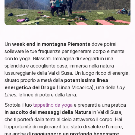
Un
week end in montagna Piemonte
dove potrai
sollevare le tue frequenze per rigenerare corpo e mente
con lo yoga. Rilassati. Immagina di svegliarti in una
splendida e accogliente casa, immersa nella natura
lussureggiante della Val di Susa. Un luogo ricco di energia,
situato proprio a metà della
potentissima linea
energetica del Drago
(Linea Micaelica), una delle
Lay
Lines
, le linee di potere della terra.
Srotola il tuo
tappetino da yoga
e preparati a una pratica
in ascolto dei messaggi della Natura
in Val di Susa,
che ti porterà dalla terra al cielo attraverso il corpo. Hai
l’opportunità di migliorare il tuo stato di salute e l’umore,
ma anche di
raggiungere un profondo benessere