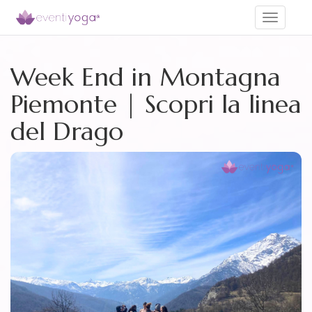
Toggle
navigati
Week End in Montagna
Piemonte | Scopri la linea
del Drago