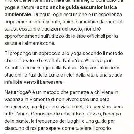
yoga e natura,
sono anche guida escursionistica
ambientale
. Dunque, ogni escursione è un’esperienza
doppiamente interessante, poiché arricchita da racconti
su usi, costumi e tradizioni del posto, nonché
approfondimenti sull’utilizzo delle erbe officinali per la
salute e l’alimentazione.
Ti propongo un approccio allo yoga secondo il metodo
che ho ideato e brevettato NaturYoga®, lo yoga in
Ascolto dei messaggi della Natura. Seguire i ritmi delle
stagioni, le fasi della Luna e i cicli della vita è una strada
infallibile verso il benessere.
NaturYoga® è un metodo che permette a chi viene in
vacanza in Piemonte di non vivere solo una bella
esperienza, ma di portarsi via un metodo, per stare bene
tutto l’anno. Conoscere le erbe, il loro utilizzo, l’energia
delle piante, le frequenze dei luoghi, è una guida per
ciascuno di noi per sapere come tutelare il proprio