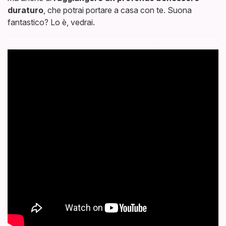
duraturo
, che potrai portare a casa con te. Suona
fantastico? Lo è, vedrai.