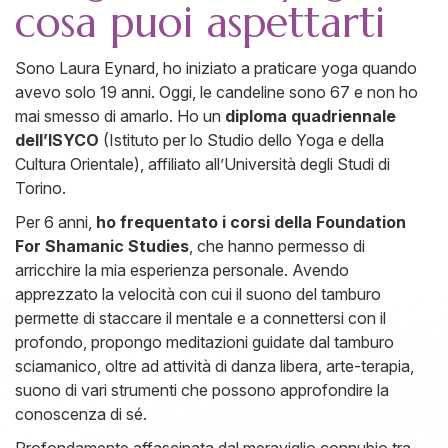
cosa puoi aspettarti
Sono Laura Eynard, ho iniziato a praticare yoga quando
avevo solo 19 anni. Oggi, le candeline sono 67 e non ho
mai smesso di amarlo. Ho un
diploma quadriennale
dell’ISYCO
(Istituto per lo Studio dello Yoga e della
Cultura Orientale), affiliato all’Università degli Studi di
Torino.
Per 6 anni,
ho frequentato i corsi della Foundation
For Shamanic Studies
, che hanno permesso di
arricchire la mia esperienza personale. Avendo
apprezzato la velocità con cui il suono del tamburo
permette di staccare il mentale e a connettersi con il
profondo, propongo meditazioni guidate dal tamburo
sciamanico, oltre ad attività di danza libera, arte-terapia,
suono di vari strumenti che possono approfondire la
conoscenza di sé.
Profondamente affascinata dal meraviglio connubio tra