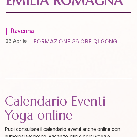
EMILIA ROMAGNA
Ravenna
26 Aprile
FORMAZIONE 36 ORE QI GONG
Calendario Eventi
Yoga online
Puoi consultare il calendario eventi anche online con
numerosi weekend, vacanze, ritiri e corsi yoga e