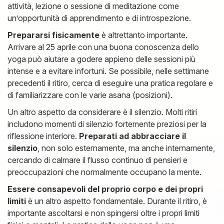
attività, lezione o sessione di meditazione come
un’opportunità di apprendimento e di introspezione.
Prepararsi fisicamente
è altrettanto importante.
Arrivare al 25 aprile con una buona conoscenza dello
yoga può aiutare a godere appieno delle sessioni più
intense e a evitare infortuni. Se possibile, nelle settimane
precedenti il ritiro, cerca di eseguire una pratica regolare e
di familiarizzare con le varie asana (posizioni).
Un altro aspetto da considerare è il silenzio. Molti ritiri
includono momenti di silenzio fortemente preziosi per la
riflessione interiore.
Preparati ad abbracciare il
silenzio
, non solo esternamente, ma anche internamente,
cercando di calmare il flusso continuo di pensieri e
preoccupazioni che normalmente occupano la mente.
Essere consapevoli del proprio corpo e dei propri
limiti
è un altro aspetto fondamentale. Durante il ritiro, è
importante ascoltarsi e non spingersi oltre i propri limiti