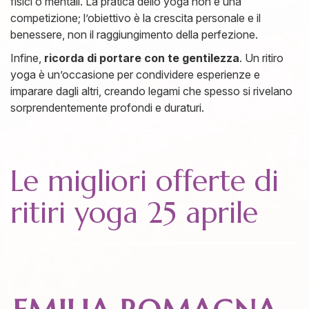
fisici o mentali. La pratica dello yoga non è una
competizione; l’obiettivo è la crescita personale e il
benessere, non il raggiungimento della perfezione.
Infine,
ricorda di portare con te gentilezza
. Un ritiro
yoga è un’occasione per condividere esperienze e
imparare dagli altri, creando legami che spesso si rivelano
sorprendentemente profondi e duraturi.
Le migliori offerte di
ritiri yoga 25 aprile