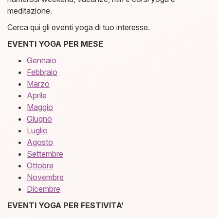
meditazione.
Cerca qui gli eventi yoga di tuo interesse.
EVENTI YOGA PER MESE
Gennaio
Febbraio
Marzo
Aprile
Maggio
Giugno
Luglio
Agosto
Settembre
Ottobre
Novembre
Dicembre
EVENTI YOGA PER FESTIVITA’