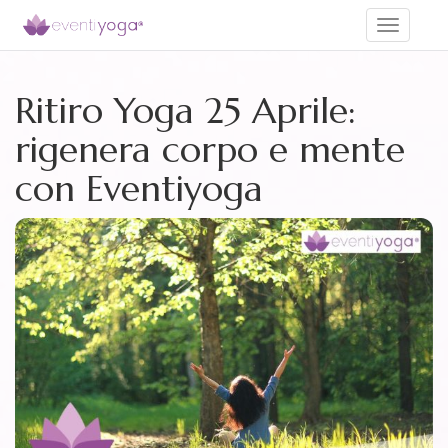
Toggle
navigati
Ritiro Yoga 25 Aprile:
rigenera corpo e mente
con Eventiyoga