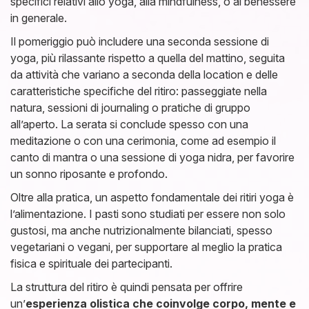
specifici relativi allo yoga, alla mindfulness, o al benessere
in generale.
Il pomeriggio può includere una seconda sessione di
yoga, più rilassante rispetto a quella del mattino, seguita
da attività che variano a seconda della location e delle
caratteristiche specifiche del ritiro: passeggiate nella
natura, sessioni di journaling o pratiche di gruppo
all’aperto. La serata si conclude spesso con una
meditazione o con una cerimonia, come ad esempio il
canto di mantra o una sessione di yoga nidra, per favorire
un sonno riposante e profondo.
Oltre alla pratica, un aspetto fondamentale dei ritiri yoga è
l’alimentazione. I pasti sono studiati per essere non solo
gustosi, ma anche nutrizionalmente bilanciati, spesso
vegetariani o vegani, per supportare al meglio la pratica
fisica e spirituale dei partecipanti.
La struttura del ritiro è quindi pensata per offrire
un’
esperienza olistica che coinvolge corpo, mente e