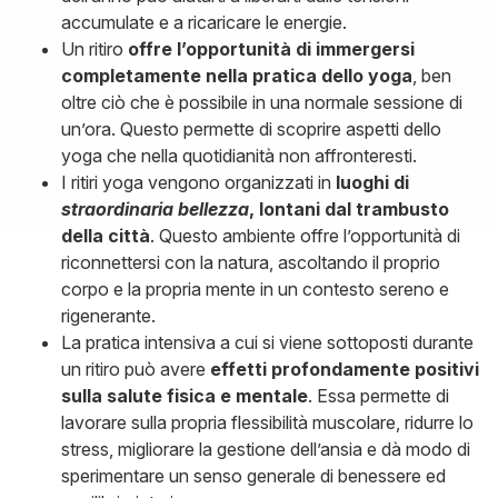
accumulate e a ricaricare le energie.
Un ritiro
offre l’opportunità di immergersi
completamente nella pratica dello yoga
, ben
oltre ciò che è possibile in una normale sessione di
un’ora. Questo permette di scoprire aspetti dello
yoga che nella quotidianità non affronteresti.
I ritiri yoga vengono organizzati in
luoghi di
straordinaria bellezza
, lontani dal trambusto
della città
. Questo ambiente offre l’opportunità di
riconnettersi con la natura, ascoltando il proprio
corpo e la propria mente in un contesto sereno e
rigenerante.
La pratica intensiva a cui si viene sottoposti durante
un ritiro può avere
effetti profondamente positivi
sulla salute fisica e mentale
. Essa permette di
lavorare sulla propria flessibilità muscolare, ridurre lo
stress, migliorare la gestione dell’ansia e dà modo di
sperimentare un senso generale di benessere ed