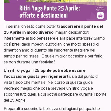
Ti sei mai chiesto come poter
trascorrere il ponte del
25 Aprile in modo diverso
, magari dedicandoti
interamente al tuo benessere e alla pace interiore? Siamo
così presi dagli impegni quotidiani che molto spesso ci
dimentichiamo di quanto sia importante ritagliare del
tempo per noi stessi. E quale miglior occasione per farlo,
se non durante una festività?
Un ritiro yoga il 25 aprile potrebbe essere
l’occasione giusta per rigenerarti,
sia dal punto di
vista fisico che mentale. Nel corso di questa guida
vedremo meglio che cosa prevede un ritiro yoga e
scoprirai tutti quelli a cui potrai partecipare durante il ponte
del 25 Aprile.
Preparati a scoprire la bellezza di rifugiarsi per qualche