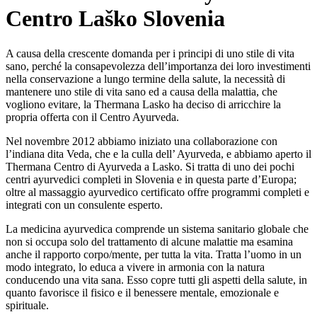
Centro Laško Slovenia
A causa della crescente domanda per i principi di uno stile di vita
sano, perché la consapevolezza dell’importanza dei loro investimenti
nella conservazione a lungo termine della salute, la necessità di
mantenere uno stile di vita sano ed a causa della malattia, che
vogliono evitare, la Thermana Lasko ha deciso di arricchire la
propria offerta con il Centro Ayurveda.
Nel novembre 2012 abbiamo iniziato una collaborazione con
l’indiana dita Veda, che e la culla dell’ Ayurveda, e abbiamo aperto il
Thermana Centro di Ayurveda a Lasko. Si tratta di uno dei pochi
centri ayurvedici completi in Slovenia e in questa parte d’Europa;
oltre al massaggio ayurvedico certificato offre programmi completi e
integrati con un consulente esperto.
La medicina ayurvedica comprende un sistema sanitario globale che
non si occupa solo del trattamento di alcune malattie ma esamina
anche il rapporto corpo/mente, per tutta la vita. Tratta l’uomo in un
modo integrato, lo educa a vivere in armonia con la natura
conducendo una vita sana. Esso copre tutti gli aspetti della salute, in
quanto favorisce il fisico e il benessere mentale, emozionale e
spirituale.