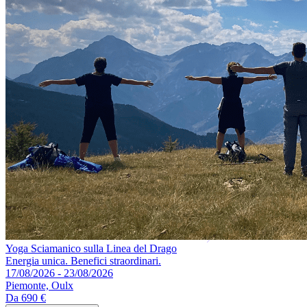
Yoga Sciamanico sulla Linea del Drago
Energia unica. Benefici straordinari.
17/08/2026 - 23/08/2026
Piemonte, Oulx
Da
690 €