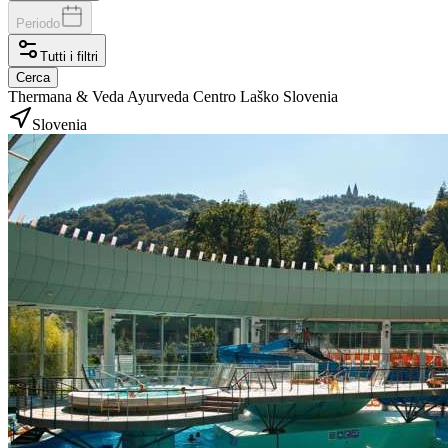
Periodo
Tutti i filtri
Cerca
Thermana & Veda Ayurveda Centro Laško Slovenia
Slovenia