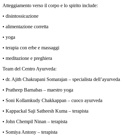
Atteggiamento verso il corpo e lo spirito include:
• disintossicazione
• alimentazione corretta
• yoga
• terapia con erbe e massaggi
• meditazione e preghiera
Team del Centro Ayurveda:
• dr. Ajith Chakrapani Somarajan – specialista dell’ayurveda
• Pratheep Barnabas – maestro yoga
• Soni Kollamkudy Chakkappan – cuoco ayurveda
• Kappackal Saji Satheesh Kuma – terapista
• John Chempil Ninan – terapista
• Somiya Antony – terapista