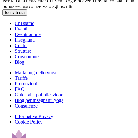
Iscriviti alla newsletter di EventiYoga: riceverai novità, consigli e un
bonus esclusivo riservato agli iscritti
Iscriviti ora
Chi siamo
Eventi
Eventi online
Insegnanti
Centri
Strutture
Corsi online
Blog
Marketing dello yoga
Tariffe
Promozioni
FAQ
Guida alla pubblicazione
Blog per insegnanti yoga
Consulenze
Informativa Privacy
Cookie Policy