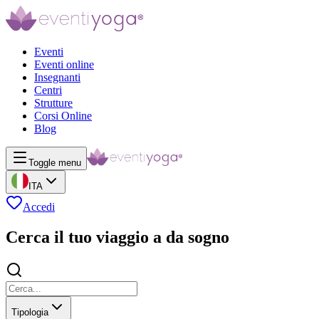
Eventi
Eventi online
Insegnanti
Centri
Strutture
Corsi Online
Blog
Toggle menu
ITA
Accedi
Cerca il tuo viaggio a da sogno
Tipologia