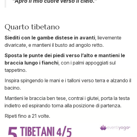
“Apro il mio cuore verso il cielo.”
Quarto tibetano
Siediti con le gambe distese in avanti
, lievemente
divaricate, e mantieni il busto ad angolo retto.
Sposta le punte dei piedi verso l’alto e mantieni le
braccia lungo i fianchi
, con i palmi appoggiati sul
tappetino.
Inspira spingendo le mani e i talloni verso terra e alzando il
bacino.
Mantieni le braccia ben tese, contrai i glutei, porta la testa
indietro ed espirando torna alla posizione di partenza.
Ripeti fino a 21 volte.