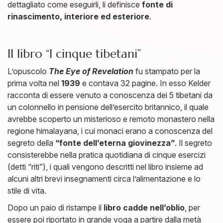
dettagliato come eseguirli, li definisce
fonte di
rinascimento, interiore ed esteriore
.
Il libro “I cinque tibetani”
L’opuscolo
The Eye of Revelation
fu stampato per la
prima volta nel
1939
e contava 32 pagine. In esso Kelder
racconta di essere venuto a conoscenza dei 5 tibetani da
un colonnello in pensione dell’esercito britannico, il quale
avrebbe scoperto un misterioso e remoto monastero nella
regione himalayana, i cui monaci erano a conoscenza del
segreto della
“fonte dell’eterna giovinezza”
. Il segreto
consisterebbe nella pratica quotidiana di cinque esercizi
(detti “riti”), i quali vengono descritti nel libro insieme ad
alcuni altri brevi insegnamenti circa l’alimentazione e lo
stile di vita.
Dopo un paio di ristampe il
libro cadde nell’oblio
, per
essere poi riportato in grande voga a partire dalla metà