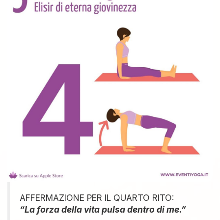
AFFERMAZIONE PER IL QUARTO RITO:
“La forza della vita pulsa dentro di me.”