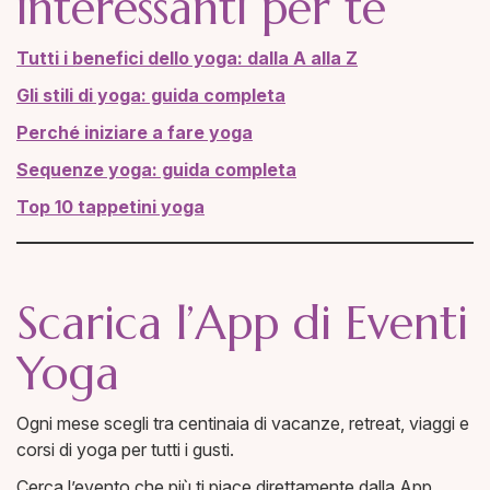
interessanti per te
Tutti i benefici dello yoga: dalla A alla Z
Gli stili di yoga: guida completa
Perché iniziare a fare yoga
Sequenze yoga: guida completa
Top 10 tappetini yoga
Scarica l’App di Eventi
Yoga
Ogni mese scegli tra centinaia di vacanze, retreat, viaggi e
corsi di yoga per tutti i gusti.
Cerca l’evento che più ti piace direttamente dalla App,