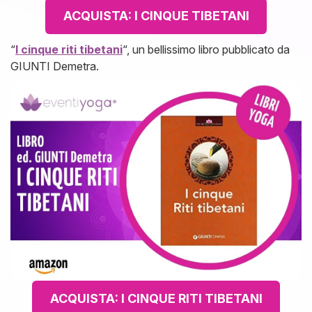
ACQUISTA: I CINQUE TIBETANI
“
I cinque riti tibetani
“, un bellissimo libro pubblicato da
GIUNTI Demetra.
ACQUISTA: I CINQUE RITI TIBETANI