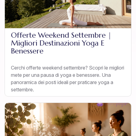
Offerte Weekend Settembre |
Migliori Destinazioni Yoga E
Benessere
Cerchi offerte weekend settembre? Scopri le migliori
mete per una pausa di yoga e benessere. Una
panoramica dei posti ideali per praticare yoga a
settembre.