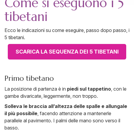
Come si eseguono i 5
tibetani
Ecco le indicazioni su come eseguire, passo dopo passo, i
5 tibetani.
SCARICA LA SEQUENZA DEI 5 TIBETANI
Primo tibetano
La posizione di partenza è in
piedi sul tappetino
, con le
gambe divaricate, leggermente, non troppo.
Solleva le braccia all’altezza delle spalle e allungale
il più possibile
, facendo attenzione a mantenerle
parallele al pavimento. I palmi delle mano sono verso il
basso.