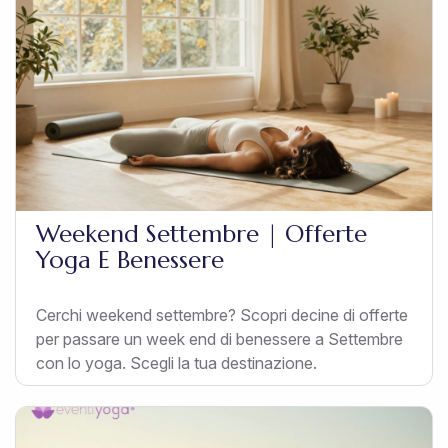
Weekend Settembre | Offerte
Yoga E Benessere
Cerchi weekend settembre? Scopri decine di offerte
per passare un week end di benessere a Settembre
con lo yoga. Scegli la tua destinazione.