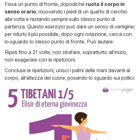
Fissa un punto di fronte, dopodiché
ruota il corpo in
senso orario
, muovendo i piedi di un quarto di cerchio
alla volta e restando sempre sullo stesso punto di
partenza. Questo eserzizio può dare un senso di vertigine;
per ridurlo il più possibile, dopo ogni rotazione, cerca con
lo sguardo lo stesso punto di fronte. Può aiutare.
Ripeti fino a 21 volte; non strafare, soprattutto all’inizio,
non esagerare con le ripetizioni.
Concluse le ripetizioni, unisci i palmi delle mani davanti al
corpo, all’altezza del cuore, posando lo sguardo sui pollici.