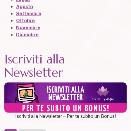
Agosto
Settembre
Ottobre
Novembre
Dicembre
Iscriviti alla
Newsletter
Iscriviti alla Newsletter – Per te subito un Bonus!