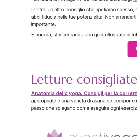
Inoltre, un altro consiglio che ripetiamo spesso,
abbi fiducia nelle tue potenzialità. Non arrender
importante.
E ancora, stai cercando una guida illustrata di tu
Letture consigliat
Anatomia dello yoga. Consigli per la corret
appropriate e una varietà di asana da comporre in 
passo che spiegano come eseguire ogni esercizi