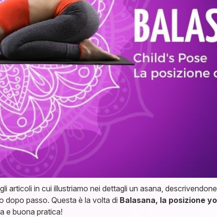
ticoli in cui illustriamo nei dettagli un asana, descrivendone il 
so dopo passo. Questa è la volta di
Balasana, la posizione y
ra e buona pratica!