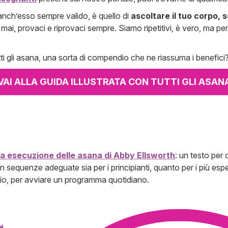
 anch’esso sempre valido, è quello di
ascoltare il tuo corpo, s
ti mai, provaci e riprovaci sempre. Siamo ripetitivi, è vero, ma
tti gli asana, una sorta di compendio che ne riassuma i benefici? 
VAI ALLA GUIDA ILLUSTRATA CON TUTTI GLI ASAN
e
ta esecuzione delle asana di Abby Ellsworth
: un testo per
sequenze adeguate sia per i principianti, quanto per i più espert
o, per avviare un programma quotidiano.