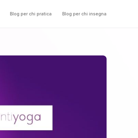
Blog per chi pratica
Blog per chi insegna