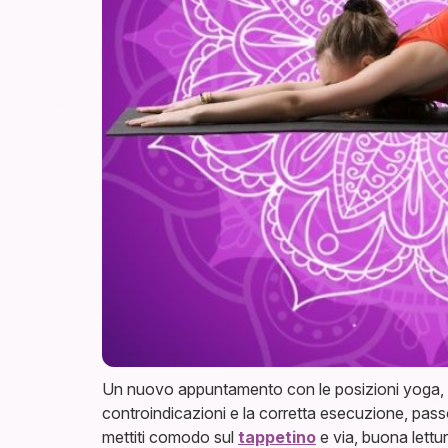
Un nuovo appuntamento con le posizioni yoga, gli ar
controindicazioni e la corretta esecuzione, pas
mettiti comodo sul
tappetino
e via, buona lettu