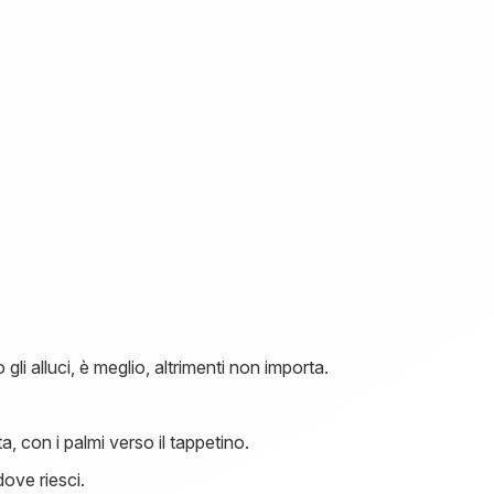
 gli alluci, è meglio, altrimenti non importa.
sta, con i palmi verso il tappetino.
dove riesci.