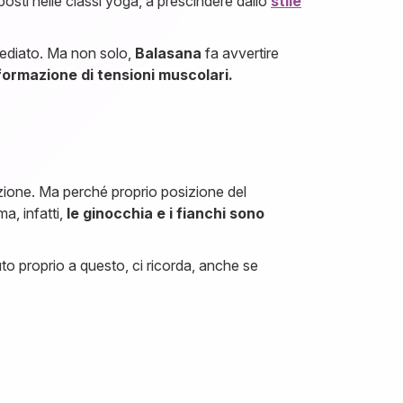
posti nelle classi yoga, a prescindere dallo
stile
mediato. Ma non solo,
Balasana
fa avvertire
 formazione di tensioni muscolari.
izione. Ma perché proprio posizione del
a, infatti,
le ginocchia e i fianchi sono
to proprio a questo, ci ricorda, anche se