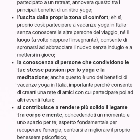
partecipato a un retreat, annovera questo tra i
principali benefici di un ritiro yoga;
l’uscita dalla propria zona di comfort
; eh sì,
proprio così: partecipare a vacanze yoga in Italia
senza conoscere le altre persone del viaggio, né il
luogo (a volte neppure l’insegnante), consente di
spronarsi ad abbracciare il nuovo senza indugio e a
mettersi in gioco;
la conoscenza di persone che condividono le
tue stesse passioni per lo yoga e la
meditazione
; anche questo è uno dei benefici di
vacanze yoga in Italia, importante perché consente
di crearti una rete di amici con cui partecipare poi ad
altri eventi futuri;
si contribuisce a rendere più solido il legame
tra corpo e mente
, concedendoti un momento e
uno spazio per te; aspetto fondamentale per
recuperare l’energia, centrarsi e migliorare il proprio
benessere psicofisico;