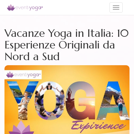
Toggle
navigati
Vacanze Yoga in Italia: 10
Esperienze Originali da
Nord a Sud