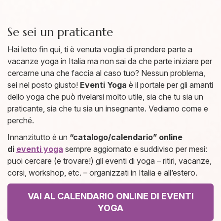
Se sei un praticante
Hai letto fin qui, ti è venuta voglia di prendere parte a
vacanze yoga in Italia ma non sai da che parte iniziare per
cercarne una che faccia al caso tuo? Nessun problema,
sei nel posto giusto!
Eventi Yoga
è il portale per gli amanti
dello yoga che può rivelarsi molto utile, sia che tu sia un
praticante, sia che tu sia un insegnante. Vediamo come e
perché.
Innanzitutto è un
“catalogo/calendario” online
di
eventi yoga
sempre aggiornato e suddiviso per mesi:
puoi cercare (e trovare!) gli eventi di yoga – ritiri, vacanze,
corsi, workshop, etc. – organizzati in Italia e all’estero.
VAI AL CALENDARIO ONLINE DI EVENTI
YOGA