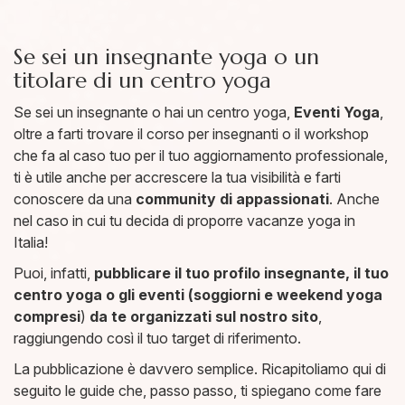
Se sei un insegnante yoga o un
titolare di un centro yoga
Se sei un insegnante o hai un centro yoga,
Eventi Yoga
,
oltre a farti trovare il corso per insegnanti o il workshop
che fa al caso tuo per il tuo aggiornamento professionale,
ti è utile anche per accrescere la tua visibilità e farti
conoscere da una
community di appassionati
. Anche
nel caso in cui tu decida di proporre vacanze yoga in
Italia!
Puoi, infatti,
pubblicare il tuo profilo insegnante, il tuo
centro yoga
o gli eventi (soggiorni e weekend yoga
compresi
)
da te organizzati
sul nostro sito
,
raggiungendo così il tuo target di riferimento.
La pubblicazione è davvero semplice. Ricapitoliamo qui di
seguito le guide che, passo passo, ti spiegano come fare