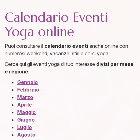
Calendario Eventi
Yoga online
Puoi consultare il
calendario eventi
anche online con
numerosi weekend, vacanze, ritiri e corsi yoga.
Cerca qui gli eventi yoga di tuo interesse
divisi per mese
e regione
.
Gennaio
Febbraio
Marzo
Aprile
Maggio
Giugno
Luglio
Agosto