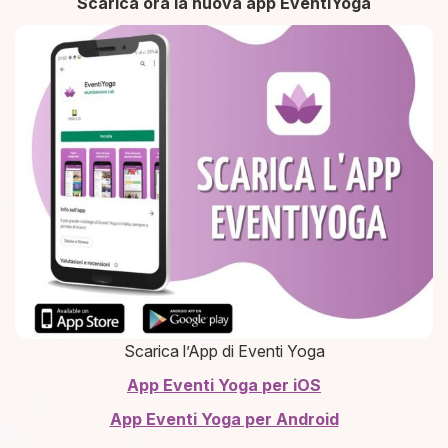
Scarica ora la nuova app EventiYoga
Scarica l’App di Eventi Yoga
App Eventi Yoga
per
iOS
App Eventi Yoga per Android