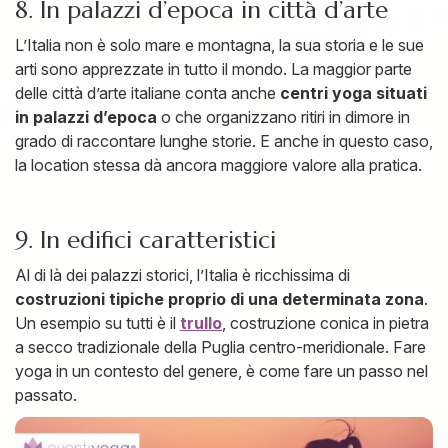
8. In palazzi d’epoca in città d’arte
L’Italia non è solo mare e montagna, la sua storia e le sue
arti sono apprezzate in tutto il mondo. La maggior parte
delle città d’arte italiane conta anche
centri yoga situati
in palazzi d’epoca
o che organizzano ritiri in dimore in
grado di raccontare lunghe storie. E anche in questo caso,
la location stessa dà ancora maggiore valore alla pratica.
9. In edifici caratteristici
Al di là dei palazzi storici, l’Italia è ricchissima di
costruzioni tipiche proprio di una determinata zona
.
Un esempio su tutti è il
trullo
, costruzione conica in pietra
a secco tradizionale della Puglia centro-meridionale. Fare
yoga in un contesto del genere, è come fare un passo nel
passato.