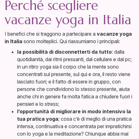
Perché scegliere
vacanze yoga in Italia
I
benefici che si traggono a partecipare a
vacanze yoga
in Italia
sono molteplici. Qui riassumiamo i principali:
la possibilità di disconnetterti da tutto
: dalla
quotidianità, dai ritmi pressanti, dal cellulare e dal pc;
in un ritiro yoga sia il corpo che la mente sono
concentrati sul presente, sul qui e ora, il resto viene
lasciato fuori; e il fatto di essere in gruppo, con
persone che condividono lo stesso presente, aiuta
anche chi in genere fa molta fatica a chiudere fuori i
pensieri e lo stress;
l’opportunità di migliorare in modo intensivo la
tua pratica yoga
; cosa c’è di meglio di una pratica
intensa, continuativa e concentrata per impratichirsi
con lo yoga e la meditazione? Chiunque abbia mai