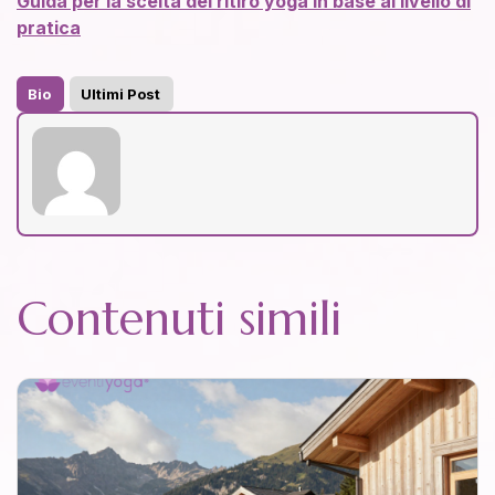
Guida per la scelta del ritiro yoga in base al livello di
pratica
Bio
Ultimi Post
Contenuti simili