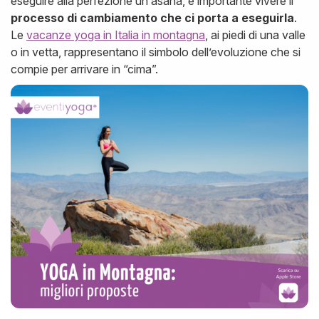
eseguire alla perfezione un asana, è importante vivere il
processo di cambiamento che ci porta a eseguirla
.
Le
vacanze yoga in Italia in montagna
, ai piedi di una valle
o in vetta, rappresentano il simbolo dell’evoluzione che si
compie per arrivare in “cima”.