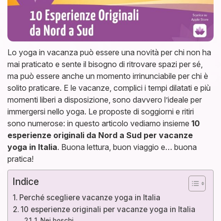
Lo yoga in vacanza può essere una novità per chi non ha
mai praticato e sente il bisogno di ritrovare spazi per sé,
ma può essere anche un momento irrinunciabile per chi è
solito praticare. E le vacanze, complici i tempi dilatati e più
momenti liberi a disposizione, sono davvero l’ideale per
immergersi nello yoga. Le proposte di soggiorni e ritiri
sono numerose: in questo articolo vediamo insieme
10
esperienze originali da Nord a Sud per vacanze
yoga in Italia
. Buona lettura, buon viaggio e… buona
pratica!
Indice
Perché scegliere vacanze yoga in Italia
10 esperienze originali per vacanze yoga in Italia
1. Nei boschi