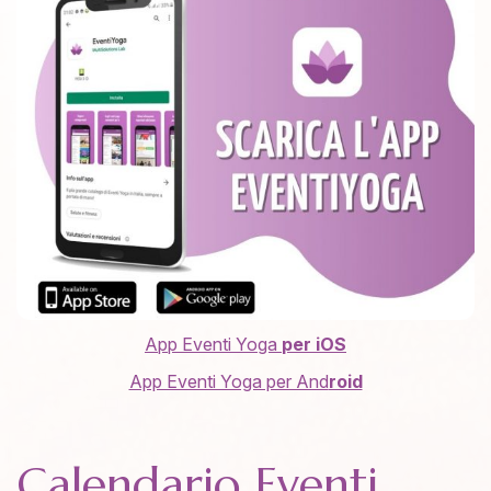
App Eventi Yoga
per
iOS
App Eventi Yoga per And
roid
Calendario Eventi