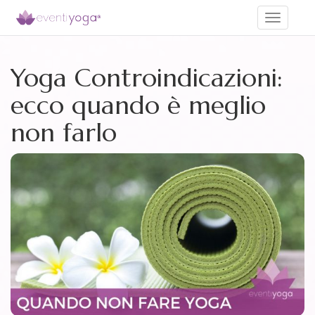
Toggle
navigati
Yoga Controindicazioni:
ecco quando è meglio
non farlo