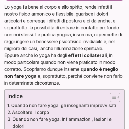
Lo yoga fa bene al corpo e allo spirito; rende infatti il
nostro fisico armonico e flessibile, guarisce i dolori
articolari e corregge i difetti di postura e ci dà anche, e
soprattutto, la possibilità di entrare in contatto profondo
con noi stessi. La pratica yogica, insomma, ci permette di
raggiungere un benessere psicofisico invidiabile e, nel
migliore dei casi, anche l’illuminazione spirituale..
Eppure anche lo yoga ha degli
effetti collaterali
, in
modo particolare quando non viene praticato in modo
corretto. Scopriamo dunque insieme
quando è meglio
non fare yoga
e, soprattutto, perché conviene non farlo
in determinate circostanze.
Indice
Quando non fare yoga: gli insegnanti improvvisati
Ascoltare il corpo
Quando non fare yoga: infiammazioni, lesioni e
dolori