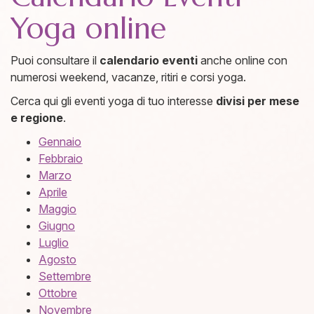
Yoga online
Puoi consultare il
calendario eventi
anche online con
numerosi weekend, vacanze, ritiri e corsi yoga.
Cerca qui gli eventi yoga di tuo interesse
divisi per mese
e regione
.
Gennaio
Febbraio
Marzo
Aprile
Maggio
Giugno
Luglio
Agosto
Settembre
Ottobre
Novembre