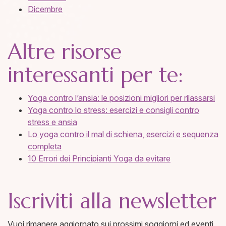
Dicembre
Altre risorse
interessanti per te:
Yoga contro l’ansia: le posizioni migliori per rilassarsi
Yoga contro lo stress: esercizi e consigli contro
stress e ansia
Lo yoga contro il mal di schiena, esercizi e sequenza
completa
10 Errori dei Principianti Yoga da evitare
Iscriviti alla newsletter
Vuoi rimanere aggiornato sui prossimi soggiorni ed eventi