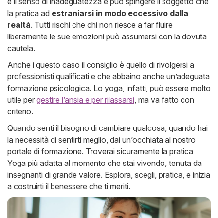
e il senso di inadeguatezza e può spingere il soggetto che
la pratica ad
estraniarsi in modo eccessivo dalla
realtà
. Tutti rischi che chi non riesce a far fluire
liberamente le sue emozioni può assumersi con la dovuta
cautela.
Anche i questo caso il consiglio è quello di rivolgersi a
professionisti qualificati e che abbaino anche un’adeguata
formazione psicologica. Lo yoga, infatti, può essere molto
utile per
gestire l’ansia e per rilassarsi
, ma va fatto con
criterio.
Quando senti il bisogno di cambiare qualcosa, quando hai
la necessità di sentirti meglio, dai un’occhiata al nostro
portale di formazione. Troverai sicuramente la pratica
Yoga più adatta al momento che stai vivendo, tenuta da
insegnanti di grande valore. Esplora, scegli, pratica, e inizia
a costruirti il benessere che ti meriti.