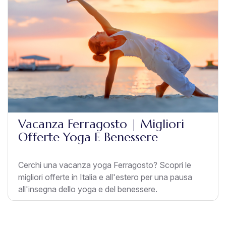
Vacanza Ferragosto | Migliori
Offerte Yoga E Benessere
Cerchi una vacanza yoga Ferragosto? Scopri le
migliori offerte in Italia e all'estero per una pausa
all'insegna dello yoga e del benessere.