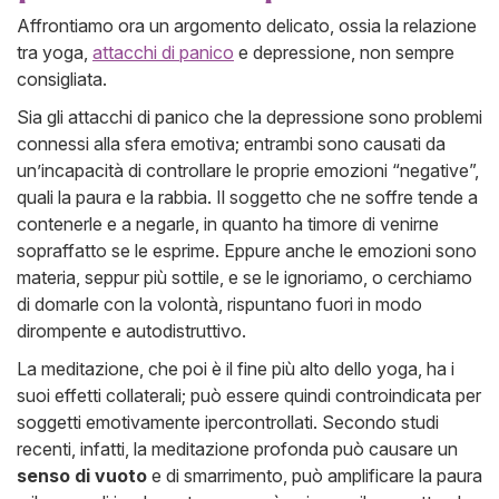
Affrontiamo ora un argomento delicato, ossia la relazione
tra yoga,
attacchi di panico
e depressione, non sempre
consigliata.
Sia gli attacchi di panico che la depressione sono problemi
connessi alla sfera emotiva; entrambi sono causati da
un’incapacità di controllare le proprie emozioni “negative”,
quali la paura e la rabbia. Il soggetto che ne soffre tende a
contenerle e a negarle, in quanto ha timore di venirne
sopraffatto se le esprime. Eppure anche le emozioni sono
materia, seppur più sottile, e se le ignoriamo, o cerchiamo
di domarle con la volontà, rispuntano fuori in modo
dirompente e autodistruttivo.
La meditazione, che poi è il fine più alto dello yoga, ha i
suoi effetti collaterali; può essere quindi controindicata per
soggetti emotivamente ipercontrollati. Secondo studi
recenti, infatti, la meditazione profonda può causare un
senso di vuoto
e di smarrimento, può amplificare la paura