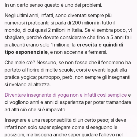
In un certo senso questo è uno dei problemi.
Negli ultimi anni, infatti, sono diventati sempre più
numerosi i praticanti; si parla di 200 milioni in tutto il
mondo, di cui quasi 2 milioni in Italia. Se vi sembra poco, vi
sbagliate, perché dovete considerare che fino a 5 anni fa i
praticanti erano solo 1 milione; la
crescita è quindi di
tipo esponenziale
, e non accenna a fermarsi.
Che male c’è? Nessuno, se non fosse che il fenomeno ha
portato al fiorire di molte scuole, corsi e eventi legati alla
pratica yogica; purtroppo, però, non sempre gli insegnanti
si rivelano all’altezza.
Diventare insegnante di yoga non è infatti così semplice
e
ci vogliono anni e anni di esperienza per poter tramandare
ad altri ciò che si è imparato.
Insegnare è una responsabilità di un certo peso; si deve
infatti non solo saper spiegare come si eseguono le
posizioni, ma bisogna anche saper guidare l’allievo nel