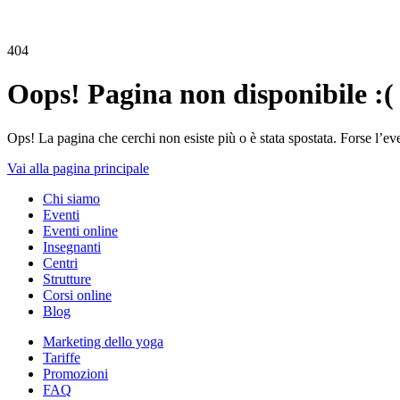
404
Oops! Pagina non disponibile :(
Ops! La pagina che cerchi non esiste più o è stata spostata. Forse l’ev
Vai alla pagina principale
Chi siamo
Eventi
Eventi online
Insegnanti
Centri
Strutture
Corsi online
Blog
Marketing dello yoga
Tariffe
Promozioni
FAQ