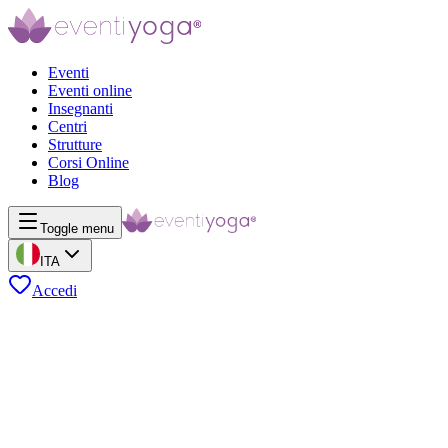
Eventi
Eventi online
Insegnanti
Centri
Strutture
Corsi Online
Blog
Toggle menu
ITA
Accedi