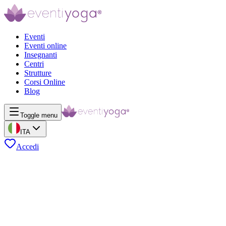
Eventi
Eventi online
Insegnanti
Centri
Strutture
Corsi Online
Blog
Toggle menu
ITA
Accedi