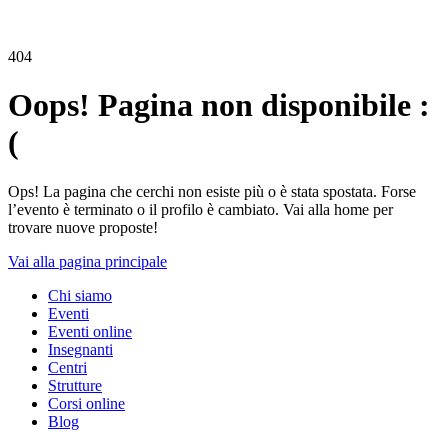
404
Oops! Pagina non disponibile :
(
Ops! La pagina che cerchi non esiste più o è stata spostata. Forse
l’evento è terminato o il profilo è cambiato. Vai alla home per
trovare nuove proposte!
Vai alla pagina principale
Chi siamo
Eventi
Eventi online
Insegnanti
Centri
Strutture
Corsi online
Blog