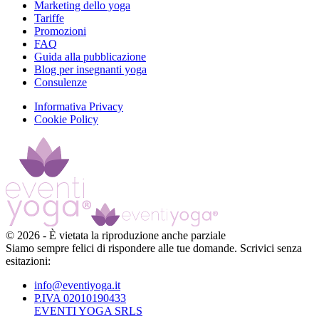
Marketing dello yoga
Tariffe
Promozioni
FAQ
Guida alla pubblicazione
Blog per insegnanti yoga
Consulenze
Informativa Privacy
Cookie Policy
©
2026
-
È vietata la riproduzione anche parziale
Siamo sempre felici di rispondere alle tue domande. Scrivici senza
esitazioni:
info@eventiyoga.it
P.IVA 02010190433
EVENTI YOGA SRLS