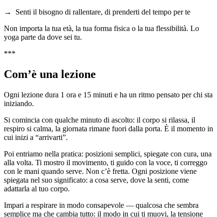
→ Senti il bisogno di rallentare, di prenderti del tempo per te
Non importa la tua età, la tua forma fisica o la tua flessibilità. Lo
yoga parte da dove sei tu.
***
Com’è una lezione
Ogni lezione dura 1 ora e 15 minuti e ha un ritmo pensato per chi sta
iniziando.
Si comincia con qualche minuto di ascolto: il corpo si rilassa, il
respiro si calma, la giornata rimane fuori dalla porta. È il momento in
cui inizi a “arrivarti”.
Poi entriamo nella pratica: posizioni semplici, spiegate con cura, una
alla volta. Ti mostro il movimento, ti guido con la voce, ti correggo
con le mani quando serve. Non c’è fretta. Ogni posizione viene
spiegata nel suo significato: a cosa serve, dove la senti, come
adattarla al tuo corpo.
Impari a respirare in modo consapevole — qualcosa che sembra
semplice ma che cambia tutto: il modo in cui ti muovi, la tensione