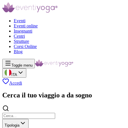
Eventi
Eventi online
Insegnanti
Centri
Strutture
Corsi Online
Blog
Toggle menu
ITA
Accedi
Cerca il tuo viaggio a da sogno
Tipologia