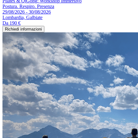
Pilates & QiGong: Workshop Immersivo
Postura. Respiro. Presenza
29/08/2026 - 30/08/2026
Lombardia, Galbiate
Da
190 €
Richiedi informazioni