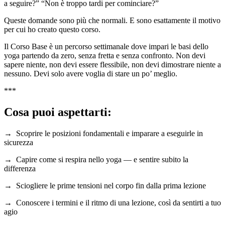
a seguire?” “Non è troppo tardi per cominciare?”
Queste domande sono più che normali. E sono esattamente il motivo
per cui ho creato questo corso.
Il Corso Base è un percorso settimanale dove impari le basi dello
yoga partendo da zero, senza fretta e senza confronto. Non devi
sapere niente, non devi essere flessibile, non devi dimostrare niente a
nessuno. Devi solo avere voglia di stare un po’ meglio.
***
Cosa puoi aspettarti:
→ Scoprire le posizioni fondamentali e imparare a eseguirle in
sicurezza
→ Capire come si respira nello yoga — e sentire subito la
differenza
→ Sciogliere le prime tensioni nel corpo fin dalla prima lezione
→ Conoscere i termini e il ritmo di una lezione, così da sentirti a tuo
agio