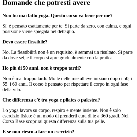
Domande che potresti avere
Non ho mai fatto yoga. Questo corso va bene per me?
Sì, è pensato esattamente per te. Si parte da zero, con calma, e ogni
posizione viene spiegata nel dettaglio.
Devo essere flessibile?
No. La flessibilità non è un requisito, è semmai un risultato. Si parte
da dove sei, e il corpo si apre gradualmente con la pratica.
Ho più di 50 anni, non è troppo tardi?
Non è mai troppo tardi. Molte delle mie allieve iniziano dopo i 50, i
55, i 60 anni. Il corso è pensato per rispettare il corpo in ogni fase
della vita.
Che differenza c’è tra yoga e pilates o palestra?
Lo yoga lavora su corpo, respiro e mente insieme. Non è solo
esercizio fisico: è un modo di prenderti cura di te a 360 gradi. Nel
Corso Base scoprirai questa differenza sulla tua pelle.
E se non riesco a fare un esercizio?