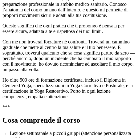
preparazione professionale in ambito medico-sanitario. Conosco
l’anatomia del corpo umano dall’interno, e questo mi permette di
proporti movimenti sicuri e adatti alla tua costituzione.
Questo significa che ogni pratica che ti propongo è pensata per
essere sicura, adattata a te e rispettosa dei tuoi limiti.
Con me non troverai forzature né confronti. Troverai un cammino
graduale che mette al centro la tua salute e il tuo benessere. E
soprattutto, troverai qualcuno che sa cosa significa partire da zero —
perché anch’io, dopo un incidente che ha cambiato il mio rapporto
con il movimento, ho dovuto ricominciare ad ascoltare il mio corpo,
un passo alla volta.
Ho oltre 500 ore di formazione certificata, incluso il Diploma in
Centered Yoga, specializzazioni in Yoga Correttivo e Posturale, e la
certificazione in Yoga Restorativo. Porto in ogni lezione
competenza, empatia e attenzione.
***
Cosa comprende il corso
→ Lezione settimanale a piccoli gruppi (attenzione personalizzata