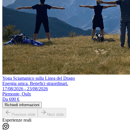
Yoga Sciamanico sulla Linea del Drago
Energia unica. Benefici straordinari.
17/08/2026 - 23/08/2026
Piemonte, Oulx
Da
690 €
Richiedi informazioni
Previous slide
Next slide
Esperienze reali