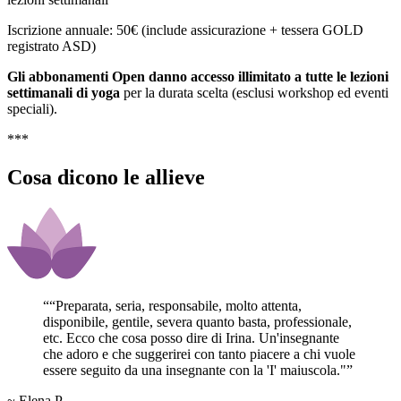
Iscrizione annuale: 50€ (include assicurazione + tessera GOLD
registrato ASD)
Gli abbonamenti Open danno accesso illimitato a tutte le lezioni
settimanali di yoga
per la durata scelta (esclusi workshop ed eventi
speciali).
***
Cosa dicono le allieve
“
“Preparata, seria, responsabile, molto attenta,
disponibile, gentile, severa quanto basta, professionale,
etc. Ecco che cosa posso dire di Irina. Un'insegnante
che adoro e che suggerirei con tanto piacere a chi vuole
essere seguito da una insegnante con la 'I' maiuscola."
”
~ Elena P