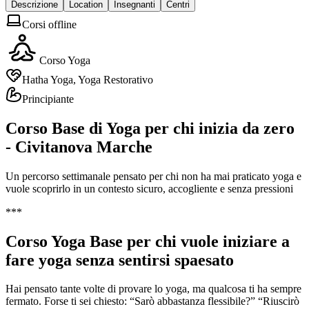
Descrizione
Location
Insegnanti
Centri
Corsi offline
Corso Yoga
Hatha Yoga, Yoga Restorativo
Principiante
Corso Base di Yoga per chi inizia da zero
- Civitanova Marche
Un percorso settimanale pensato per chi non ha mai praticato yoga e
vuole scoprirlo in un contesto sicuro, accogliente e senza pressioni
***
Corso Yoga Base per chi vuole iniziare a
fare yoga senza sentirsi spaesato
Hai pensato tante volte di provare lo yoga, ma qualcosa ti ha sempre
fermato. Forse ti sei chiesto: “Sarò abbastanza flessibile?” “Riuscirò