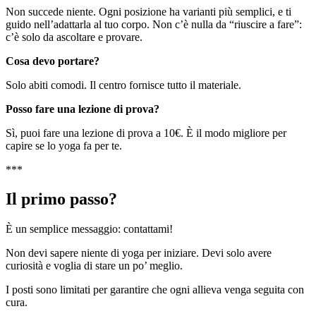
Non succede niente. Ogni posizione ha varianti più semplici, e ti
guido nell’adattarla al tuo corpo. Non c’è nulla da “riuscire a fare”:
c’è solo da ascoltare e provare.
Cosa devo portare?
Solo abiti comodi. Il centro fornisce tutto il materiale.
Posso fare una lezione di prova?
Sì, puoi fare una lezione di prova a 10€. È il modo migliore per
capire se lo yoga fa per te.
***
Il primo passo?
È un semplice messaggio: contattami!
Non devi sapere niente di yoga per iniziare. Devi solo avere
curiosità e voglia di stare un po’ meglio.
I posti sono limitati per garantire che ogni allieva venga seguita con
cura.