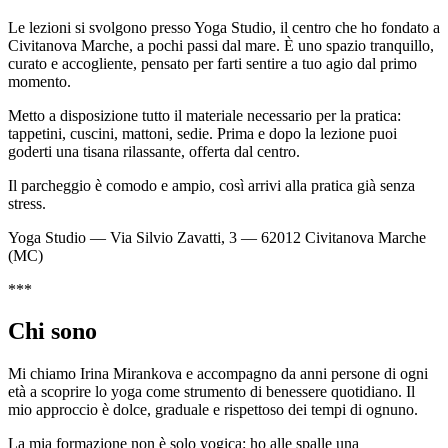
Le lezioni si svolgono presso Yoga Studio, il centro che ho fondato a
Civitanova Marche, a pochi passi dal mare. È uno spazio tranquillo,
curato e accogliente, pensato per farti sentire a tuo agio dal primo
momento.
Metto a disposizione tutto il materiale necessario per la pratica:
tappetini, cuscini, mattoni, sedie. Prima e dopo la lezione puoi
goderti una tisana rilassante, offerta dal centro.
Il parcheggio è comodo e ampio, così arrivi alla pratica già senza
stress.
Yoga Studio — Via Silvio Zavatti, 3 — 62012 Civitanova Marche
(MC)
***
Chi sono
Mi chiamo Irina Mirankova e accompagno da anni persone di ogni
età a scoprire lo yoga come strumento di benessere quotidiano. Il
mio approccio è dolce, graduale e rispettoso dei tempi di ognuno.
La mia formazione non è solo yogica: ho alle spalle una