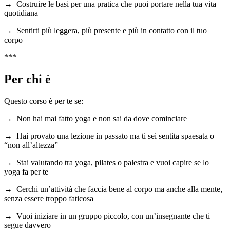
→ Costruire le basi per una pratica che puoi portare nella tua vita
quotidiana
→ Sentirti più leggera, più presente e più in contatto con il tuo
corpo
***
Per chi è
Questo corso è per te se:
→ Non hai mai fatto yoga e non sai da dove cominciare
→ Hai provato una lezione in passato ma ti sei sentita spaesata o
“non all’altezza”
→ Stai valutando tra yoga, pilates o palestra e vuoi capire se lo
yoga fa per te
→ Cerchi un’attività che faccia bene al corpo ma anche alla mente,
senza essere troppo faticosa
→ Vuoi iniziare in un gruppo piccolo, con un’insegnante che ti
segue davvero