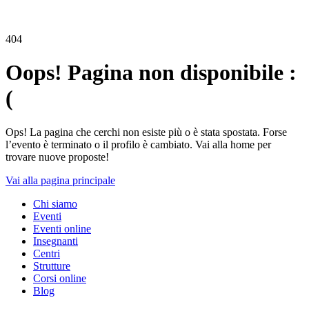
404
Oops! Pagina non disponibile :
(
Ops! La pagina che cerchi non esiste più o è stata spostata. Forse
l’evento è terminato o il profilo è cambiato. Vai alla home per
trovare nuove proposte!
Vai alla pagina principale
Chi siamo
Eventi
Eventi online
Insegnanti
Centri
Strutture
Corsi online
Blog