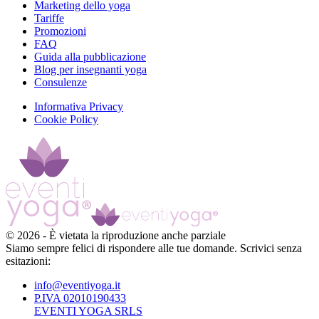
Marketing dello yoga
Tariffe
Promozioni
FAQ
Guida alla pubblicazione
Blog per insegnanti yoga
Consulenze
Informativa Privacy
Cookie Policy
©
2026
-
È vietata la riproduzione anche parziale
Siamo sempre felici di rispondere alle tue domande. Scrivici senza
esitazioni:
info@eventiyoga.it
P.IVA 02010190433
EVENTI YOGA SRLS