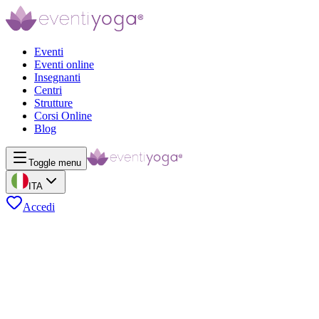
Eventi
Eventi online
Insegnanti
Centri
Strutture
Corsi Online
Blog
Toggle menu
ITA
Accedi