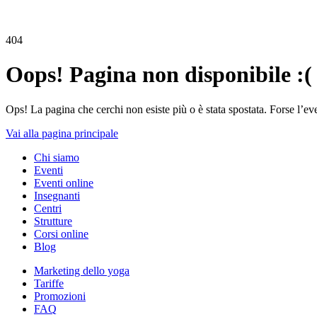
404
Oops! Pagina non disponibile :(
Ops! La pagina che cerchi non esiste più o è stata spostata. Forse l’ev
Vai alla pagina principale
Chi siamo
Eventi
Eventi online
Insegnanti
Centri
Strutture
Corsi online
Blog
Marketing dello yoga
Tariffe
Promozioni
FAQ