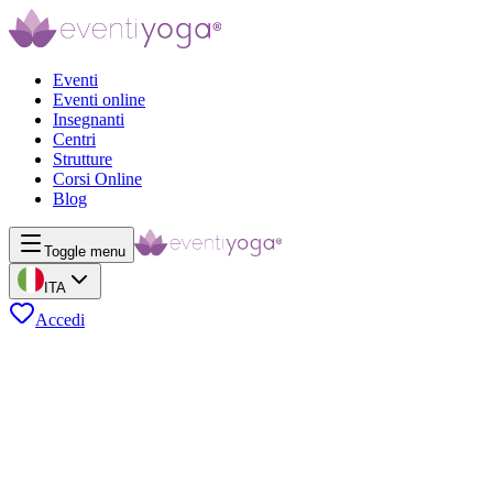
Eventi
Eventi online
Insegnanti
Centri
Strutture
Corsi Online
Blog
Toggle menu
ITA
Accedi