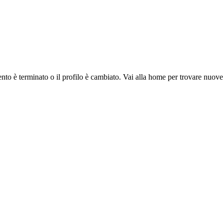
ento è terminato o il profilo è cambiato. Vai alla home per trovare nuov