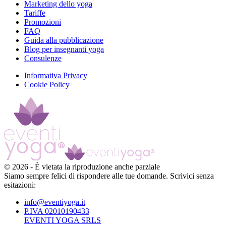
Marketing dello yoga
Tariffe
Promozioni
FAQ
Guida alla pubblicazione
Blog per insegnanti yoga
Consulenze
Informativa Privacy
Cookie Policy
©
2026
-
È vietata la riproduzione anche parziale
Siamo sempre felici di rispondere alle tue domande. Scrivici senza
esitazioni:
info@eventiyoga.it
P.IVA 02010190433
EVENTI YOGA SRLS