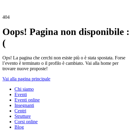
404
Oops! Pagina non disponibile :
(
Ops! La pagina che cerchi non esiste più o è stata spostata. Forse
l’evento è terminato o il profilo è cambiato. Vai alla home per
trovare nuove proposte!
Vai alla pagina principale
Chi siamo
Eventi
Eventi online
Insegnanti
Centri
Strutture
Corsi online
Blog