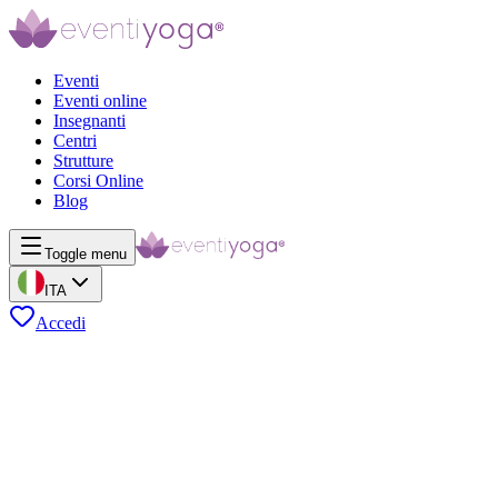
Eventi
Eventi online
Insegnanti
Centri
Strutture
Corsi Online
Blog
Toggle menu
ITA
Accedi