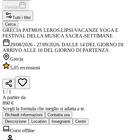
Periodo
Tutti i filtri
Cerca
GRECIA PATMOS LEROS.LIPSI-VACANZE YOGA E
FESTIVAL DELLA MUSICA SACRA-SETTIMANE
29/08/2026
-
27/09/2026
, DALLE 14 DEL GIORNO DI
ARRIVO ALLE 10 DEL GIORNO DI PARTENZA
Grecia
5,0
5 recensioni
1 /
1
A partire da
890 €
Scegli la formula che meglio si adatta a te.
Richiedi informazioni
Contatta ora
Descrizione
Location
Insegnanti
Centri
Corsi offline