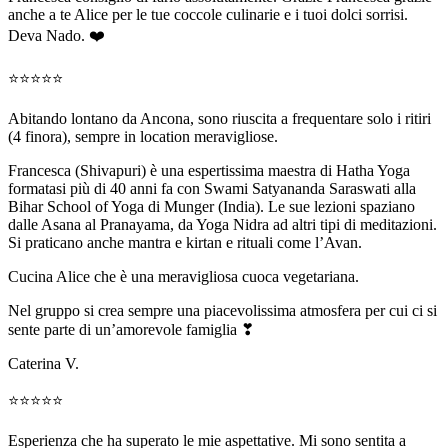
anche a te Alice per le tue coccole culinarie e i tuoi dolci sorrisi.
Deva Nado. ❤️
⭐⭐⭐⭐⭐
Abitando lontano da Ancona, sono riuscita a frequentare solo i ritiri
(4 finora), sempre in location meravigliose.
Francesca (Shivapuri) è una espertissima maestra di Hatha Yoga
formatasi più di 40 anni fa con Swami Satyananda Saraswati alla
Bihar School of Yoga di Munger (India). Le sue lezioni spaziano
dalle Asana al Pranayama, da Yoga Nidra ad altri tipi di meditazioni.
Si praticano anche mantra e kirtan e rituali come l’Avan.
Cucina Alice che è una meravigliosa cuoca vegetariana.
Nel gruppo si crea sempre una piacevolissima atmosfera per cui ci si
sente parte di un’amorevole famiglia ❣
Caterina V.
⭐⭐⭐⭐⭐
Esperienza che ha superato le mie aspettative. Mi sono sentita a