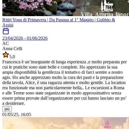
Ritiri Yoga di Primavera | Da Pasqua al 1° Maggio | Gubbio &
Assisi
23/04/2026
-
01/06/2026
AC
Anna Celli
5,0
Francesca è un’insegnante di lunga esperienza ,e molto preparata per
cui le pratiche sono state belle e complete. Ho apprezzato la sua
ampia disponibilità la gentilezza il tentativo di farci sentire a nostro
agio. Ho anche apprezzato molto la cura dei pasti e la preparazione
della tavola, Alice, è una ragazza attenta e molto gentile. La location
era funzionale ma non particolarmente bella,. Le escursioni a Roma
e alle Terme sono state organizzate in modo approssimativo senza
essere prima provate dall’organizzatore per cui hanno lasciato un po’
a desiderare.
più
01/05/25, 16:05