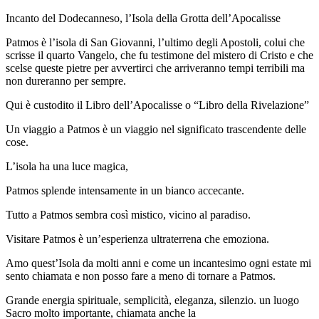
​​​Incanto del Dodecanneso, l’Isola della Grotta dell’Apocalisse
Patmos è l’isola di San Giovanni, l’ultimo degli Apostoli, colui che
scrisse il quarto Vangelo, che fu testimone del mistero di Cristo e che
scelse queste pietre per avvertirci che arriveranno tempi terribili ma
non dureranno per sempre.
Qui è custodito il Libro dell’Apocalisse o “Libro della Rivelazione”
Un viaggio a Patmos è un viaggio nel significato trascendente delle
cose.
L’isola ha una luce magica,
Patmos splende intensamente in un bianco accecante.
Tutto a Patmos sembra così mistico, vicino al paradiso.
Visitare Patmos è un’esperienza ultraterrena che emoziona.
​Amo quest’Isola da molti anni e come un incantesimo ogni estate mi
sento chiamata e non posso fare a meno di tornare a Patmos.
​Grande energia spirituale, semplicità, eleganza, silenzio. un luogo
Sacro molto importante, chiamata anche la