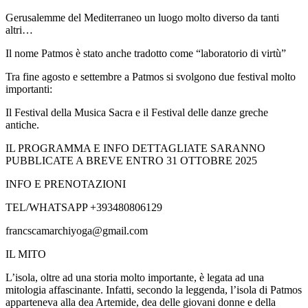
Gerusalemme del Mediterraneo un luogo molto diverso da tanti
altri…
​Il nome Patmos è stato anche tradotto come “laboratorio di virtù”
Tra fine agosto e settembre a Patmos si svolgono due festival molto
importanti:
Il Festival della Musica Sacra e il Festival delle danze greche
antiche.
IL PROGRAMMA E INFO DETTAGLIATE SARANNO
PUBBLICATE A BREVE ENTRO 31 OTTOBRE 2025
INFO E PRENOTAZIONI
TEL/WHATSAPP +393480806129
francscamarchiyoga@gmail.com
​IL MITO
L’isola, oltre ad una storia molto importante, è legata ad una
mitologia affascinante. Infatti, secondo la leggenda, l’isola di Patmos
apparteneva alla dea Artemide, dea delle giovani donne e della