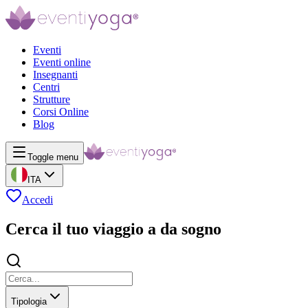
Eventi
Eventi online
Insegnanti
Centri
Strutture
Corsi Online
Blog
Toggle menu
ITA
Accedi
Cerca il tuo viaggio a da sogno
Tipologia