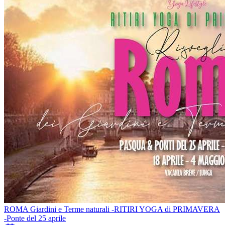
ROMA Giardini e Terme naturali -RITIRI YOGA di PRIMAVERA
-Ponte del 25 aprile