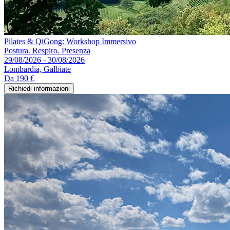
Pilates & QiGong: Workshop Immersivo
Postura. Respiro. Presenza
29/08/2026 - 30/08/2026
Lombardia, Galbiate
Da
190 €
Richiedi informazioni