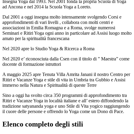
Insegna Yoga dal 1993. Nel 2001 fonda la propria Scuola di Yoga
ad Ancona e nel 2014 la Scuola Yoga a Loreto.
Dal 2001 a oggi insegna molto intensamente svolgendo Corsi e
approfondimenti di vari livelli , collabora con molti centri e
associazioni in Emilia Romagna e a Roma, svolge numerosi
Seminari e Ritiri Yoga ogni anno in particolare ad Assisi luogo molto
amato per la spiritualità francescana
Nel 2020 apre lo Studio Yoga & Ricerca a Roma
Nel 2020 e’ riconosciuta dalla Csen con il titolo di ” Maestra” come
docente di formazione istruttori
A maggio 2025 apre Tenuta Villa Amrita Janani il nostro Centro per
Ritiri e Vacanze Yoga e stile di vita in Umbria tra Gubbio e Assisi
immerso nella Natura e Spiritualità di queste Terre
Sino a oggi ha svolto circa 350 programmi di approfondimento tra
Ritiri e Vacanze Yoga in località italiane e all’ estero diffondendo la
tradizione satyananda yoga e uno Stile di Vita yogico raggiungendo
il cuore delle persone e offrendo lo Yoga come un Dono di Pace.
Elenco completo degli stili