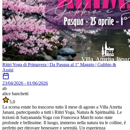
Ritiri Yoga di Primavera | Da Pasqua al 1° Maggio | Gubbio &
Assisi
23/04/2026
-
01/06/2026
ab
alice banchetti
5,0
La scorsa estate ho trascorso tutto il mese di agosto a Villa Amrita
Janani, partecipando a tutti i Ritiri Yoga, Natura & Spiritualità. Le
lezioni di Satyananda Yoga con Francesca Marchi sono state
profonde e bellissime. Il luogo, immerso nella natura tra le colline, è
perfetto per ritrovare benessere e serenità. Un esperienza