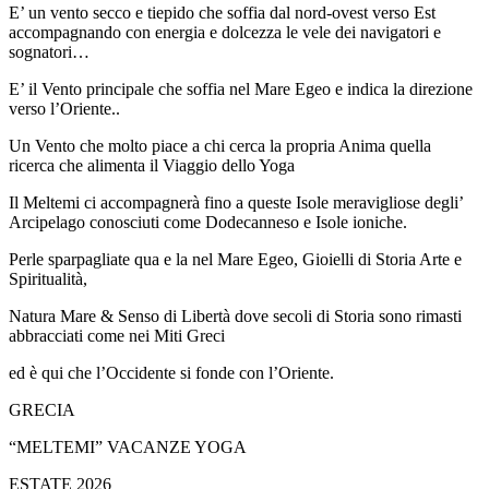
​E’ un vento secco e tiepido che soffia dal nord-ovest verso Est
accompagnando con energia e dolcezza le vele dei navigatori e
sognatori…
E’ il Vento principale che soffia nel Mare Egeo e indica la direzione
verso l’Oriente..
Un Vento che molto piace a chi cerca la propria Anima quella
ricerca che alimenta il Viaggio dello Yoga
Il Meltemi ci accompagnerà fino a queste Isole meravigliose degli’
Arcipelago conosciuti come Dodecanneso e Isole ioniche.
Perle sparpagliate qua e la nel Mare Egeo, Gioielli di Storia Arte e
Spiritualità,
Natura Mare & Senso di Libertà dove secoli di Storia sono rimasti
abbracciati come nei Miti Greci
ed è qui che l’Occidente si fonde con l’Oriente.
GRECIA
“MELTEMI” VACANZE YOGA
ESTATE 2026