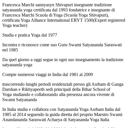
Francesca Marchi sannyasyn Shivapuri insegnante tradizione
satyananda yoga certificata dal 1993 fondatrice e insegnante di
Francesca Marchi Scuola di Yoga (Scuola Yoga Shivapuri),
certificata Yoga Alliance International ERYT 1500(Expert registered
Yoga teacher)
Studia e pratica Yoga dal 1977
Incontra e riconosce come suo Guru Swami Satyananda Saraswati
nel 1985
Da quel giorno a oggi segue in ogni suo insegnamento la tradizione
satyananda yoga
Compie numerosi viaggi in India dal 1981 al 2009
trascorrendo lunghi periodi residenziali presso gli Asrham di Ganga
Darshan e Rikhyapeeth sedi principali della Bihar School of
Yoga studiando e collaborando alla presenza ancora vivente di
Swami Satyananda
In Italia studia e collabora con Satyananda Yoga Asrham Italia dal
1985 al 2014 seguendo la guida diretta del proprio Maestro Swami
Anandananda Saraswati Acharya di Satyananda Yoga Italia