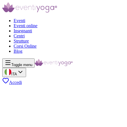
Eventi
Eventi online
Insegnanti
Centri
Strutture
Corsi Online
Blog
Toggle menu
ITA
Accedi