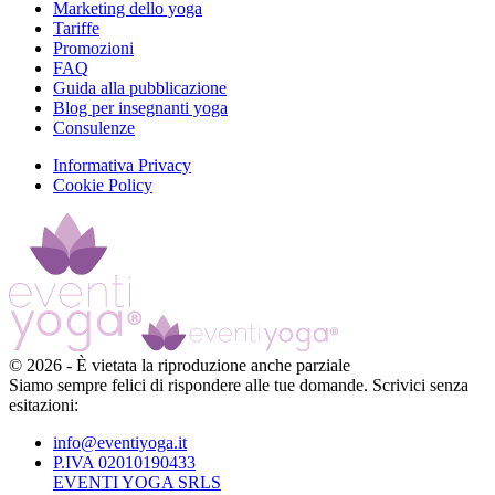
Marketing dello yoga
Tariffe
Promozioni
FAQ
Guida alla pubblicazione
Blog per insegnanti yoga
Consulenze
Informativa Privacy
Cookie Policy
©
2026
-
È vietata la riproduzione anche parziale
Siamo sempre felici di rispondere alle tue domande. Scrivici senza
esitazioni:
info@eventiyoga.it
P.IVA 02010190433
EVENTI YOGA SRLS