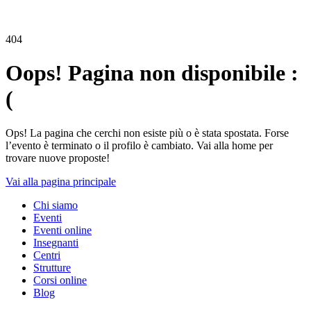
404
Oops! Pagina non disponibile :
(
Ops! La pagina che cerchi non esiste più o è stata spostata. Forse
l’evento è terminato o il profilo è cambiato. Vai alla home per
trovare nuove proposte!
Vai alla pagina principale
Chi siamo
Eventi
Eventi online
Insegnanti
Centri
Strutture
Corsi online
Blog