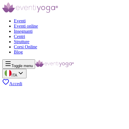
Eventi
Eventi online
Insegnanti
Centri
Strutture
Corsi Online
Blog
Toggle menu
ITA
Accedi