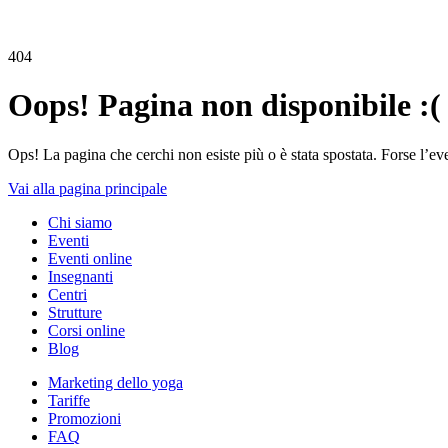
404
Oops! Pagina non disponibile :(
Ops! La pagina che cerchi non esiste più o è stata spostata. Forse l’ev
Vai alla pagina principale
Chi siamo
Eventi
Eventi online
Insegnanti
Centri
Strutture
Corsi online
Blog
Marketing dello yoga
Tariffe
Promozioni
FAQ