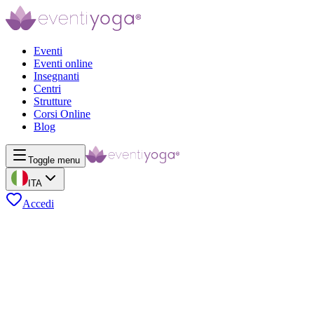
Eventi
Eventi online
Insegnanti
Centri
Strutture
Corsi Online
Blog
Toggle menu
ITA
Accedi