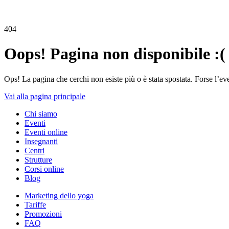
404
Oops! Pagina non disponibile :(
Ops! La pagina che cerchi non esiste più o è stata spostata. Forse l’ev
Vai alla pagina principale
Chi siamo
Eventi
Eventi online
Insegnanti
Centri
Strutture
Corsi online
Blog
Marketing dello yoga
Tariffe
Promozioni
FAQ