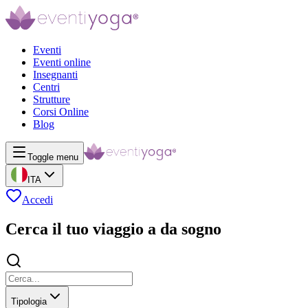
Eventi
Eventi online
Insegnanti
Centri
Strutture
Corsi Online
Blog
Toggle menu
ITA
Accedi
Cerca il tuo viaggio a da sogno
Tipologia