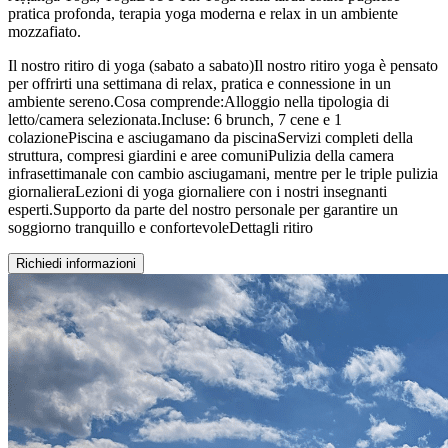
pratica profonda, terapia yoga moderna e relax in un ambiente
mozzafiato.
Il nostro ritiro di yoga (sabato a sabato)Il nostro ritiro yoga è pensato
per offrirti una settimana di relax, pratica e connessione in un
ambiente sereno.Cosa comprende:Alloggio nella tipologia di
letto/camera selezionata.Incluse: 6 brunch, 7 cene e 1
colazionePiscina e asciugamano da piscinaServizi completi della
struttura, compresi giardini e aree comuniPulizia della camera
infrasettimanale con cambio asciugamani, mentre per le triple pulizia
giornalieraLezioni di yoga giornaliere con i nostri insegnanti
esperti.Supporto da parte del nostro personale per garantire un
soggiorno tranquillo e confortevoleDettagli ritiro
Richiedi informazioni