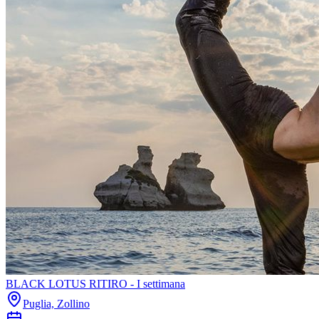
BLACK LOTUS RITIRO - I settimana
Puglia, Zollino