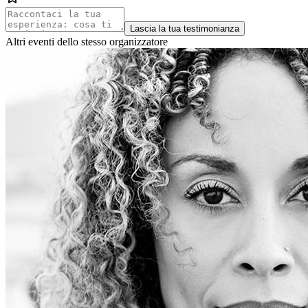
Lascia la tua testimonianza
Altri eventi dello stesso organizzatore