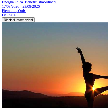
Energia unica. Benefici straordinari.
17/08/2026 - 23/08/2026
Piemonte, Oulx
Da
690 €
Richiedi informazioni