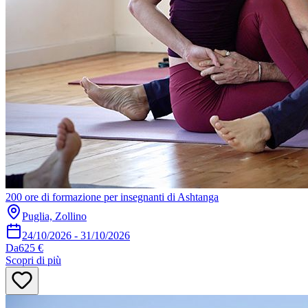
200 ore di formazione per insegnanti di Ashtanga
Puglia, Zollino
24/10/2026
-
31/10/2026
Da
625 €
Scopri di più