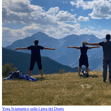
Yoga Sciamanico sulla Linea del Drago