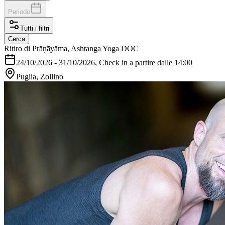
Periodo
Tutti i filtri
Cerca
Ritiro di Prāṇāyāma, Ashtanga Yoga DOC
24/10/2026
-
31/10/2026
, Check in a partire dalle 14:00
Puglia, Zollino