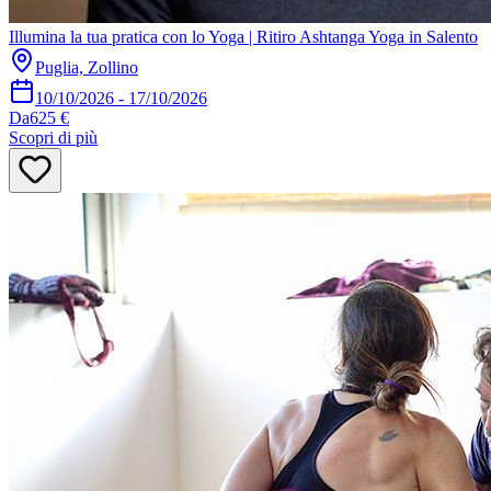
Illumina la tua pratica con lo Yoga | Ritiro Ashtanga Yoga in Salento
Puglia, Zollino
10/10/2026
-
17/10/2026
Da
625 €
Scopri di più