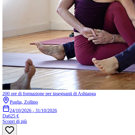
200 ore di formazione per insegnanti di Ashtanga
Puglia, Zollino
24/10/2026
-
31/10/2026
Da
625 €
Scopri di più