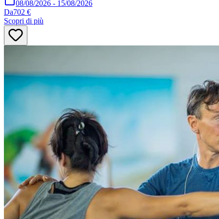
08/08/2026
-
15/08/2026
Da
702 €
Scopri di più