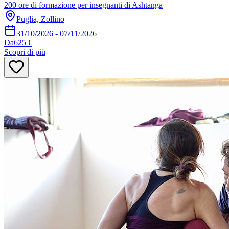
200 ore di formazione per insegnanti di Ashtanga
Puglia, Zollino
31/10/2026
-
07/11/2026
Da
625 €
Scopri di più