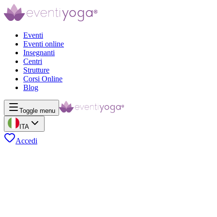
Eventi
Eventi online
Insegnanti
Centri
Strutture
Corsi Online
Blog
Toggle menu
ITA
Accedi