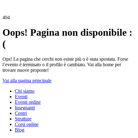
404
Oops! Pagina non disponibile :
(
Ops! La pagina che cerchi non esiste più o è stata spostata. Forse
l’evento è terminato o il profilo è cambiato. Vai alla home per
trovare nuove proposte!
Vai alla pagina principale
Chi siamo
Eventi
Eventi online
Insegnanti
Centri
Strutture
Corsi online
Blog