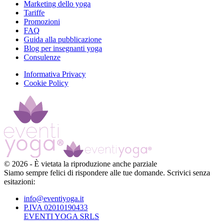
Marketing dello yoga
Tariffe
Promozioni
FAQ
Guida alla pubblicazione
Blog per insegnanti yoga
Consulenze
Informativa Privacy
Cookie Policy
©
2026
-
È vietata la riproduzione anche parziale
Siamo sempre felici di rispondere alle tue domande. Scrivici senza
esitazioni:
info@eventiyoga.it
P.IVA 02010190433
EVENTI YOGA SRLS