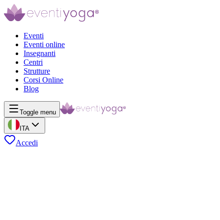
Eventi
Eventi online
Insegnanti
Centri
Strutture
Corsi Online
Blog
Toggle menu
ITA
Accedi