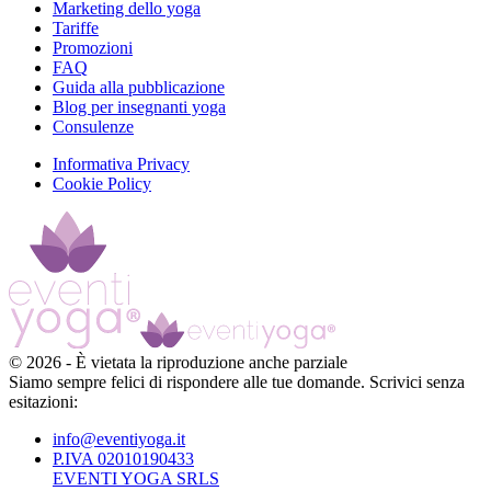
Marketing dello yoga
Tariffe
Promozioni
FAQ
Guida alla pubblicazione
Blog per insegnanti yoga
Consulenze
Informativa Privacy
Cookie Policy
©
2026
-
È vietata la riproduzione anche parziale
Siamo sempre felici di rispondere alle tue domande. Scrivici senza
esitazioni:
info@eventiyoga.it
P.IVA 02010190433
EVENTI YOGA SRLS