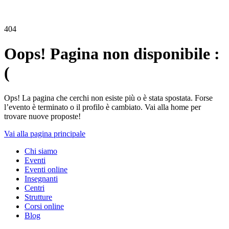
404
Oops! Pagina non disponibile :
(
Ops! La pagina che cerchi non esiste più o è stata spostata. Forse
l’evento è terminato o il profilo è cambiato. Vai alla home per
trovare nuove proposte!
Vai alla pagina principale
Chi siamo
Eventi
Eventi online
Insegnanti
Centri
Strutture
Corsi online
Blog