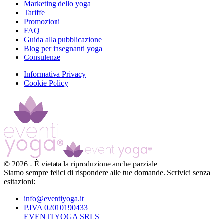
Marketing dello yoga
Tariffe
Promozioni
FAQ
Guida alla pubblicazione
Blog per insegnanti yoga
Consulenze
Informativa Privacy
Cookie Policy
©
2026
-
È vietata la riproduzione anche parziale
Siamo sempre felici di rispondere alle tue domande. Scrivici senza
esitazioni:
info@eventiyoga.it
P.IVA 02010190433
EVENTI YOGA SRLS