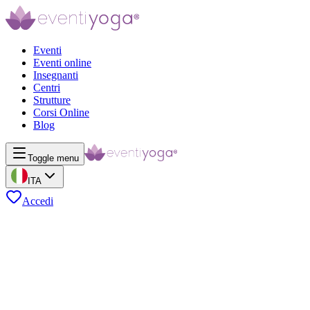
Eventi
Eventi online
Insegnanti
Centri
Strutture
Corsi Online
Blog
Toggle menu
ITA
Accedi