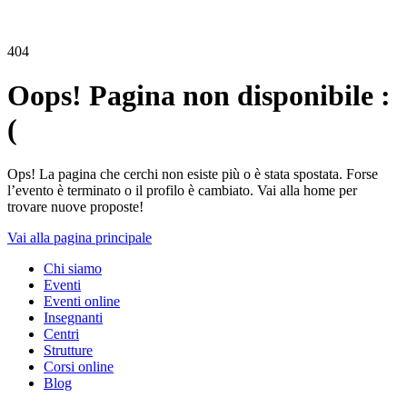
404
Oops! Pagina non disponibile :
(
Ops! La pagina che cerchi non esiste più o è stata spostata. Forse
l’evento è terminato o il profilo è cambiato. Vai alla home per
trovare nuove proposte!
Vai alla pagina principale
Chi siamo
Eventi
Eventi online
Insegnanti
Centri
Strutture
Corsi online
Blog