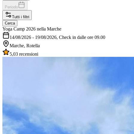
Periodo
Tutti i filtri
Cerca
Yoga Camp 2026 nella Marche
14/08/2026
-
19/08/2026
, Check in dalle ore 09.00
Marche, Rotella
5,0
3 recensioni