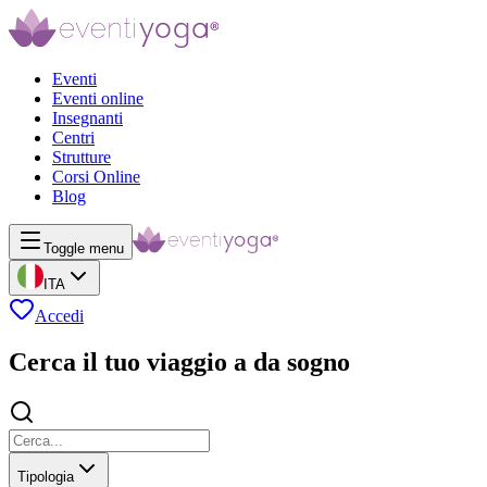
Eventi
Eventi online
Insegnanti
Centri
Strutture
Corsi Online
Blog
Toggle menu
ITA
Accedi
Cerca il tuo viaggio a da sogno
Tipologia