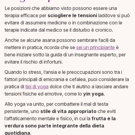
Le posizioni che abbiamo visto possono essere una
terapia efficace per
sciogliere le tensioni
laddove si può
evitare di assumere medicine o in combinazione con le
terapie indicate dal medico se il disturbo è cronico.
Anche se alcune asana possono sembrare facili da
mettere in pratica, ricorda che se
sei un principiante
è
bene iniziare sotto la guida di un insegnante esperto, per
evitare il rischio di infortuni.
Quando lo stress, l’ansia e le preoccupazioni sono tra i
fattori principali di emicrania e cefalea, puoi considerare la
pratica di
tipi di yoga
dolce che ti aiutino a lasciare andare
tensioni fisiche ed emotive, come lo
yin yoga
.
Allo yoga va unito, per combattere il mal di testa
persistente, uno
stile di vita appropriato
che eviti
l’affaticamento mentale e fisico, in cui la
frutta e la
verdura sono parte integrante della dieta
quotidiana
.