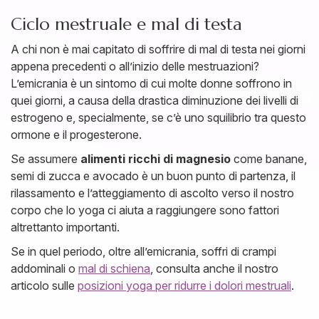
Ciclo mestruale e mal di testa
A chi non è mai capitato di soffrire di mal di testa nei giorni
appena precedenti o all’inizio delle mestruazioni?
L’emicrania è un sintomo di cui molte donne soffrono in
quei giorni, a causa della drastica diminuzione dei livelli di
estrogeno e, specialmente, se c’è uno squilibrio tra questo
ormone e il progesterone.
Se assumere
alimenti ricchi di magnesio
come banane,
semi di zucca e avocado è un buon punto di partenza, il
rilassamento e l’atteggiamento di ascolto verso il nostro
corpo che lo yoga ci aiuta a raggiungere sono fattori
altrettanto importanti.
Se in quel periodo, oltre all’emicrania, soffri di crampi
addominali o
mal di schiena
, consulta anche il nostro
articolo sulle
posizioni yoga per ridurre i dolori mestruali
.