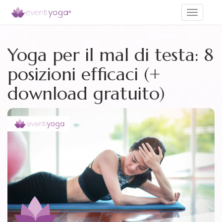
Toggle
navigati
Yoga per il mal di testa: 8
posizioni efficaci (+
download gratuito)