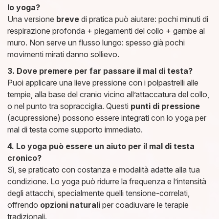
lo yoga?
Una versione
breve
di pratica può aiutare: pochi minuti di
respirazione profonda + piegamenti del collo + gambe al
muro. Non serve un flusso lungo: spesso già pochi
movimenti mirati danno sollievo.
3. Dove premere per far passare il mal di testa?
Puoi applicare una lieve pressione con i polpastrelli alle
tempie, alla base del cranio vicino all’attaccatura del collo,
o nel punto tra sopracciglia. Questi
punti di pressione
(acupressione) possono essere integrati con lo yoga per
mal di testa come supporto immediato.
4. Lo yoga può essere un aiuto per il mal di testa
cronico?
Sì, se praticato con costanza e modalità adatte alla tua
condizione. Lo yoga può ridurre la frequenza e l’intensità
degli attacchi, specialmente quelli tensione-correlati,
offrendo
opzioni naturali
per coadiuvare le terapie
tradizionali.