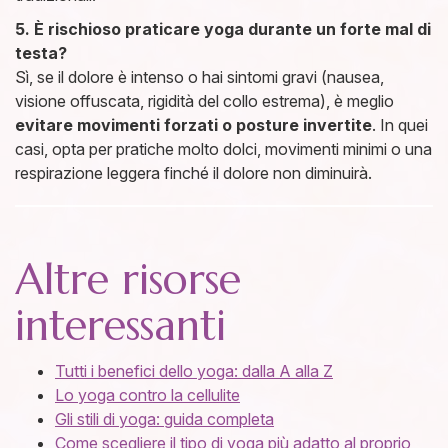
5. È rischioso praticare yoga durante un forte mal di
testa?
Sì, se il dolore è intenso o hai sintomi gravi (nausea,
visione offuscata, rigidità del collo estrema), è meglio
evitare
movimenti forzati o posture invertite
. In quei
casi, opta per pratiche molto dolci, movimenti minimi o una
respirazione leggera finché il dolore non diminuirà.
Altre risorse
interessanti
Tutti i benefici
dello yoga: dalla A alla Z
Lo yoga contro la cellulite
Gli stili di yoga: guida completa
Come scegliere il tipo di yoga più adatto al proprio