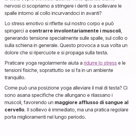
nervosi ci scopriamo a stringere i denti o a sollevare le
spalle intorno al collo incurvandoci in avanti?
Lo stress emotivo si riflette sul nostro corpo e può
spingerci a
contrarre involontariamente i muscoli
,
generando tensione specialmente sulle spalle, sul collo o
sulla schiena in generale. Questo provoca a sua volta un
dolore che si ripercuote e si propaga sulla testa.
Praticare yoga regolarmente aiuta a
ridurre lo stress
e le
tensioni fisiche, soprattutto se si fa in un ambiente
tranquillo.
Come può una posizione yoga alleviare il mal di testa? Ci
sono asana specifiche che allungano e rilassano i
muscoli, favorendo un
maggiore afflusso di sangue al
cervello
. Il sollievo è immediato, ma una pratica regolare
porta miglioramenti nel lungo periodo.