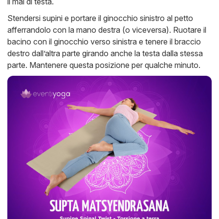
il mal di testa.
Stendersi supini e portare il ginocchio sinistro al petto
afferrandolo con la mano destra (o viceversa). Ruotare il
bacino con il ginocchio verso sinistra e tenere il braccio
destro dall’altra parte girando anche la testa dalla stessa
parte. Mantenere questa posizione per qualche minuto.