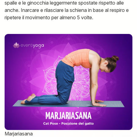
spalle e le ginocchia leggermente spostate rispetto alle
anche. Inarcare e rilasciare la schiena in base al respiro e
ripetere il movimento per almeno 5 volte.
Marjariasana