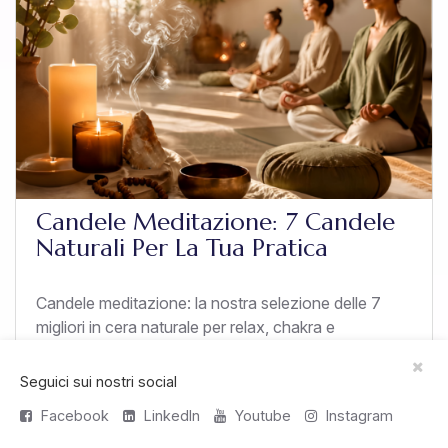
Candele Meditazione: 7 Candele
Naturali Per La Tua Pratica
Candele meditazione: la nostra selezione delle 7
migliori in cera naturale per relax, chakra e
atmosfera. Guida per scegliere quella giusta per la
tua pratica.
Seguici sui nostri social
Facebook
LinkedIn
Youtube
Instagram