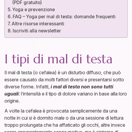
(PDF gratuito)
Yoga e prevenzione
FAQ – Yoga per mal di testa: domande frequenti
Altre risorse interessanti
Iscriviti alla newsletter
I tipi di mal di testa
Il mal di testa (o cefalea) è un disturbo diffuso, che può
essere causato da molti fattori diversi e presentarsi sotto
diverse forme. Infatti,
i mal di testa non sono tutti
uguali
: l’intensità e il tipo di dolore variano in base alla loro
origine.
A volte la cefalea è provocata semplicemente da una
notte in cui si è dormito male o da una sessione di lettura
troppo prolungata che ha affaticato gli occhi, altre invece
sorge apparentemente senza motivo, ma è sintomo di