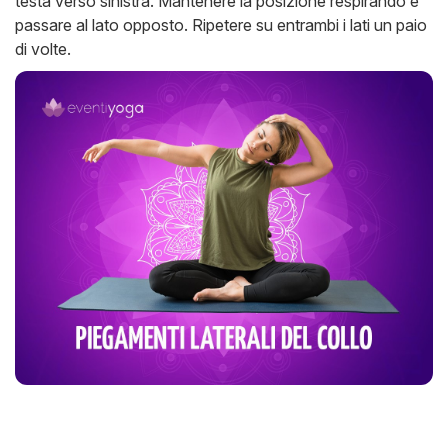
testa verso sinistra. Mantenere la posizione respirando e
passare al lato opposto. Ripetere su entrambi i lati un paio
di volte.