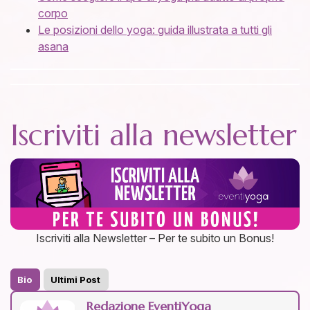
corpo
Le posizioni dello yoga: guida illustrata a tutti gli
asana
Iscriviti alla newsletter
Iscriviti alla Newsletter – Per te subito un Bonus!
Bio
Ultimi Post
Redazione EventiYoga