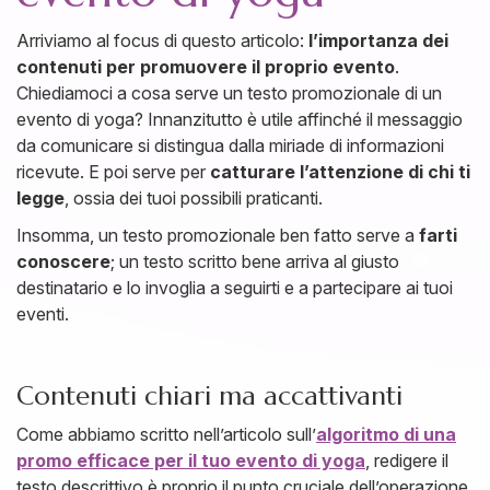
Arriviamo al focus di questo articolo:
l’importanza dei
contenuti per promuovere il proprio evento
.
Chiediamoci a cosa serve un testo promozionale di un
evento di yoga? Innanzitutto è utile affinché il messaggio
da comunicare si distingua dalla miriade di informazioni
ricevute. E poi serve per
catturare l’attenzione di chi ti
legge
, ossia dei tuoi possibili praticanti.
Insomma, un testo promozionale ben fatto serve a
farti
conoscere
; un testo scritto bene arriva al giusto
destinatario e lo invoglia a seguirti e a partecipare ai tuoi
eventi.
Contenuti chiari ma accattivanti
Come abbiamo scritto nell’articolo sull’
algoritmo di una
promo efficace per il tuo evento di yoga
, redigere il
testo descrittivo è proprio il punto cruciale dell’operazione