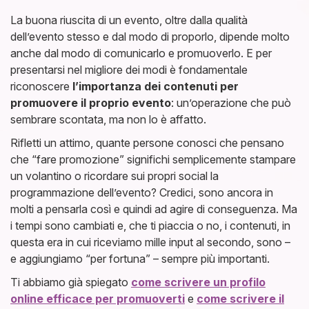
La buona riuscita di un evento, oltre dalla qualità
dell’evento stesso e dal modo di proporlo, dipende molto
anche dal modo di comunicarlo e promuoverlo. E per
presentarsi nel migliore dei modi è fondamentale
riconoscere
l’importanza dei contenuti per
promuovere il proprio evento
: un’operazione che può
sembrare scontata, ma non lo è affatto.
Rifletti un attimo, quante persone conosci che pensano
che “fare promozione” significhi semplicemente stampare
un volantino o ricordare sui propri social la
programmazione dell’evento? Credici, sono ancora in
molti a pensarla così e quindi ad agire di conseguenza. Ma
i tempi sono cambiati e, che ti piaccia o no, i contenuti, in
questa era in cui riceviamo mille input al secondo, sono –
e aggiungiamo “per fortuna” – sempre più importanti.
Ti abbiamo già spiegato
come scrivere un profilo
online efficace per promuoverti
e
come scrivere il