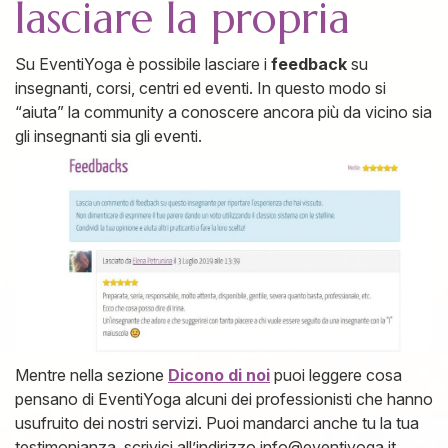
lasciare la propria
Su EventiYoga è possibile lasciare i
feedback
su
insegnanti, corsi, centri ed eventi. In questo modo si
“aiuta” la community a conoscere ancora più da vicino sia
gli insegnanti sia gli eventi.
Mentre nella sezione
Dicono di noi
puoi leggere cosa
pensano di EventiYoga alcuni dei professionisti che hanno
usufruito dei nostri servizi. Puoi mandarci anche tu la tua
testimonianza, scrivici all’indirizzo info@eventiyoga.it.