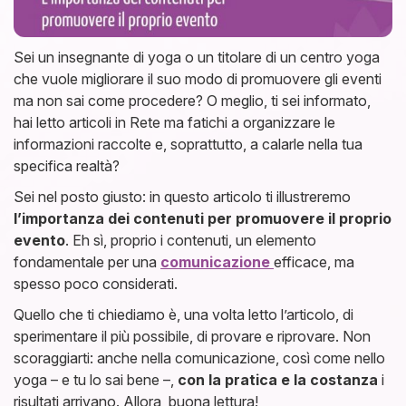
Sei un insegnante di yoga o un titolare di un centro yoga
che vuole migliorare il suo modo di promuovere gli eventi
ma non sai come procedere? O meglio, ti sei informato,
hai letto articoli in Rete ma fatichi a organizzare le
informazioni raccolte e, soprattutto, a calarle nella tua
specifica realtà?
Sei nel posto giusto: in questo articolo ti illustreremo
l’importanza dei contenuti per promuovere il proprio
evento
. Eh sì, proprio i contenuti, un elemento
fondamentale per una
comunicazione
efficace, ma
spesso poco considerati.
Quello che ti chiediamo è, una volta letto l’articolo, di
sperimentare il più possibile, di provare e riprovare. Non
scoraggiarti: anche nella comunicazione, così come nello
yoga – e tu lo sai bene –,
con la pratica e la costanza
i
risultati arrivano. Allora, buona lettura!