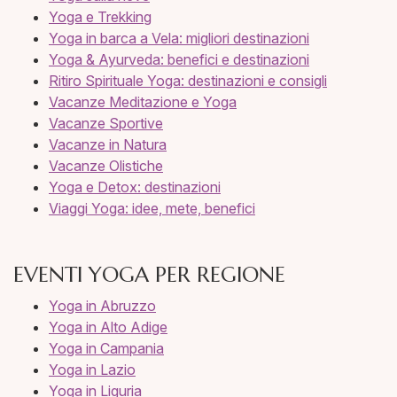
Yoga e Trekking
Yoga in barca a Vela: migliori destinazioni
Yoga & Ayurveda: benefici e destinazioni
Ritiro Spirituale Yoga: destinazioni e consigli
Vacanze Meditazione e Yoga
Vacanze Sportive
Vacanze in Natura
Vacanze Olistiche
Yoga e Detox: destinazioni
Viaggi Yoga: idee, mete, benefici
EVENTI YOGA PER REGIONE
Yoga in Abruzzo
Yoga in Alto Adige
Yoga in Campania
Yoga in Lazio
Yoga in Liguria