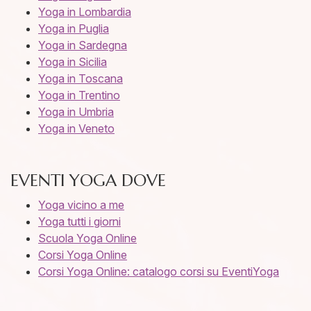
Yoga in Lombardia
Yoga in Puglia
Yoga in Sardegna
Yoga in Sicilia
Yoga in Toscana
Yoga in Trentino
Yoga in Umbria
Yoga in Veneto
EVENTI YOGA DOVE
Yoga vicino a me
Yoga tutti i giorni
Scuola Yoga Online
Corsi Yoga Online
Corsi Yoga Online: catalogo corsi su EventiYoga