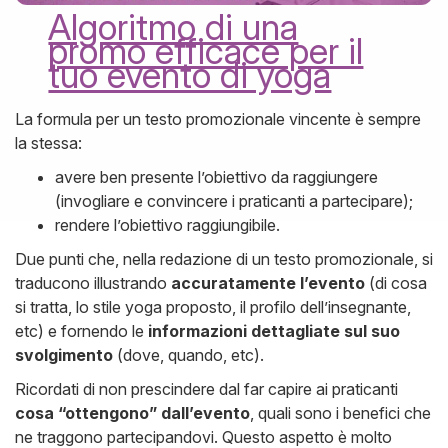
Algoritmo di una
promo efficace per il
tuo evento di yoga
La formula per un testo promozionale vincente è sempre
la stessa:
avere ben presente l’obiettivo da raggiungere
(invogliare e convincere i praticanti a partecipare);
rendere l’obiettivo raggiungibile.
Due punti che, nella redazione di un testo promozionale, si
traducono illustrando
accuratamente l’evento
(di cosa
si tratta, lo stile yoga proposto, il profilo dell’insegnante,
etc) e fornendo le
informazioni dettagliate sul suo
svolgimento
(dove, quando, etc).
Ricordati di non prescindere dal far capire ai praticanti
cosa “ottengono” dall’evento
, quali sono i benefici che
ne traggono partecipandovi. Questo aspetto è molto