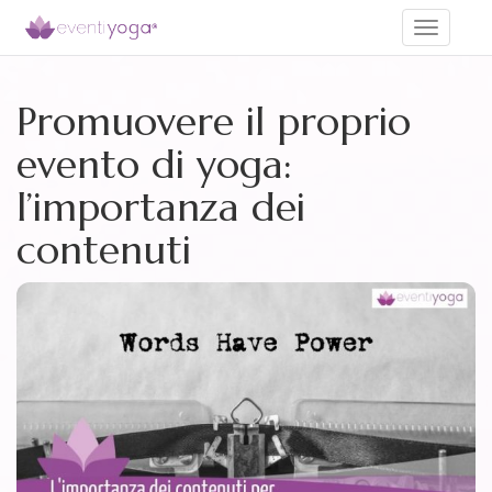
Toggle
navigati
Promuovere il proprio
evento di yoga:
l’importanza dei
contenuti