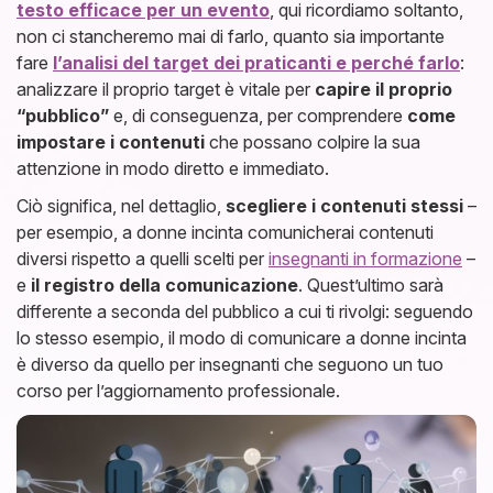
testo efficace per un evento
, qui ricordiamo soltanto,
non ci stancheremo mai di farlo, quanto sia importante
fare
l’analisi del
target dei praticanti e perché farlo
:
analizzare il proprio target è vitale per
capire il proprio
“pubblico”
e, di conseguenza, per comprendere
come
impostare i contenuti
che possano colpire la sua
attenzione in modo diretto e immediato.
Ciò significa, nel dettaglio,
scegliere i contenuti stessi
–
per esempio, a donne incinta comunicherai contenuti
diversi rispetto a quelli scelti per
insegnanti in formazione
–
e
il registro della comunicazione
. Quest’ultimo sarà
differente a seconda del pubblico a cui ti rivolgi: seguendo
lo stesso esempio, il modo di comunicare a donne incinta
è diverso da quello per insegnanti che seguono un tuo
corso per l’aggiornamento professionale.