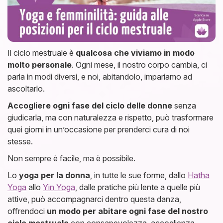
Il ciclo mestruale è
qualcosa che viviamo in modo
molto personale
. Ogni mese, il nostro corpo cambia, ci
parla in modi diversi, e noi, abitandolo, impariamo ad
ascoltarlo.
Accogliere ogni fase del ciclo delle donne
senza
giudicarla, ma con naturalezza e rispetto, può trasformare
quei giorni in un’occasione per prenderci cura di noi
stesse.
Non sempre è facile, ma è possibile.
Lo
yoga per la donna
, in tutte le sue forme, dallo
Hatha
Yoga
allo
Yin Yoga
, dalle pratiche più lente a quelle più
attive, può accompagnarci dentro questa danza,
offrendoci
un modo per abitare ogni fase del nostro
ciclo mestruale
con consapevolezza, accoglienza,