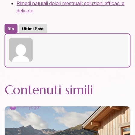
Rimedi naturali dolori mestruali: soluzioni efficaci e
delicate
Bio
Ultimi Post
Contenuti simili