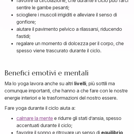
favorire la circolazione, che durante il ciclo può farci
sentire le gambe pesanti;
sciogliere i muscoli irrigiditi e alleviare il senso di
gonfiore;
aiutare il pavimento pelvico a rilassarsi, riducendo
fastidi;
regalare un momento di dolcezza per il corpo, che
spesso viene trascurato durante il ciclo.
Benefici emotivi e mentali
Ma lo yoga lavora anche su altri
livelli
, più sottili ma
comunque importanti, che hanno a che fare con le nostre
energie interiori e le trasformazioni del nostro essere.
Fare yoga durante il ciclo aiuta a:
calmare la mente
e ridurre gli stati d’ansia, spesso
accentuati durante il ciclo;
favorire il sonno e ritrovare un senso di
equilibrio