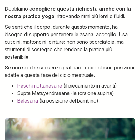
Dobbiamo a
ccogliere questa richiesta anche con la
nostra pratica yoga
, ritrovando ritmi più lenti e fluidi.
Se senti che il corpo, durante questo momento, ha
bisogno di supporto per tenere le asana, accoglilo. Usa
cuscini, mattoncini, cinture: non sono scorciatoie, ma
strumenti di sostegno che rendono la pratica più
sostenibile.
Se non sai che sequenza praticare, ecco alcune posizioni
adatte a questa fase del ciclo mestruale.
Paschimottan
asana
(il piegamento in avanti)
Supta Matsyendrasana (la torsione supina)
Balasana
(la posizione del bambino).