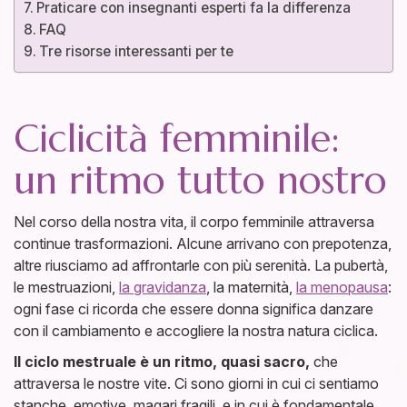
Praticare con insegnanti esperti fa la differenza
FAQ
Tre risorse interessanti per te
Ciclicità femminile:
un ritmo tutto nostro
Nel corso della nostra vita, il corpo femminile attraversa
continue trasformazioni. Alcune arrivano con prepotenza,
altre riusciamo ad affrontarle con più serenità. La pubertà,
le mestruazioni,
la gravidanza
, la maternità,
la menopausa
:
ogni fase ci ricorda che essere donna significa danzare
con il cambiamento e accogliere la nostra natura ciclica.
Il ciclo mestruale è un ritmo, quasi sacro,
che
attraversa le nostre vite. Ci sono giorni in cui ci sentiamo
stanche, emotive, magari fragili, e in cui è fondamentale