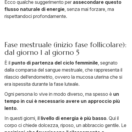
Ecco qualche suggerimento per
assecondare questo
flusso naturale di energie
, senza mai forzare, ma
rispettandoci profondamente.
Fase mestruale (inizio fase follicolare):
dal giorno 1 al giorno 5
È il
punto di partenza del ciclo femminile
, segnato
dalla comparsa del sangue mestruale, che rappresenta il
rilascio dell’endometrio, ovvero la mucosa uterina che si
era ispessita durante la fase luteale.
Ogni persona lo vive in modo diverso, ma spesso è
un
tempo in cui è necessario avere un approccio più
lento
.
In questi giorni, i
l livello di energia è più basso
. Qui il
corpo ci chiede dolcezza, riposo, un abbraccio gentile. Le