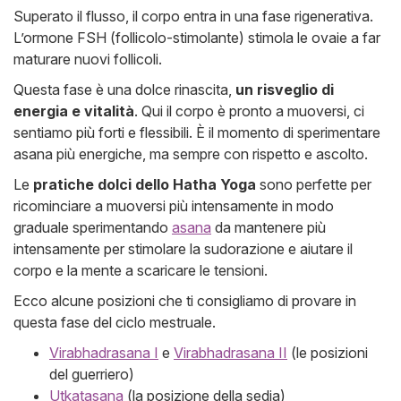
Superato il flusso, il corpo entra in una fase rigenerativa.
L’ormone FSH (follicolo-stimolante) stimola le ovaie a far
maturare nuovi follicoli.
Questa fase è una dolce rinascita,
un risveglio di
energia e vitalità
. Qui il corpo è pronto a muoversi, ci
sentiamo più forti e flessibili. È il momento di sperimentare
asana più energiche, ma sempre con rispetto e ascolto.
Le
pratiche dolci dello Hatha Yoga
sono perfette per
ricominciare a muoversi più intensamente in modo
graduale sperimentando
asana
da mantenere più
intensamente per stimolare la sudorazione e aiutare il
corpo e la mente a scaricare le tensioni.
Ecco alcune posizioni che ti consigliamo di provare in
questa fase del ciclo mestruale.
Virabhadrasana I
e
Virabhadrasana II
(le posizioni
del guerriero)
Utkatasana
(la posizione della sedia)