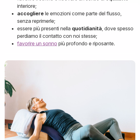
interiore;
accogliere
le emozioni come parte del flusso,
senza reprimerle;
essere più presenti nella
quotidianità
, dove spesso
perdiamo il contatto con noi stesse;
favorire un sonno
più profondo e riposante.