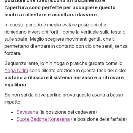
posizioni che favoriscono il rilassamento e
l’apertura sono perfette per accogliere questo
invito a rallentare e ascoltarsi davvero
.
In questo periodo è meglio evitare posizioni che
richiedano inversioni forti – come la verticale sulla testa o
sulle spalle. Meglio scegliere movimenti gentili, che ti
permettano di entrare in contatto con ciò che senti, senza
forzare.
Sequenze lente, lo Yin Yoga o pratiche guidate come lo
Yoga Nidra
sono alleate preziose in questa fase del ciclo:
aiutano a rilassare il sistema nervoso e a ritrovare
equilibrio
.
Se non sai da dove partire, prova queste asana a basso
impatto.
Savasana
(la posizione del cadavere)
Supta Baddha Konasana
(la posizione della farfalla)