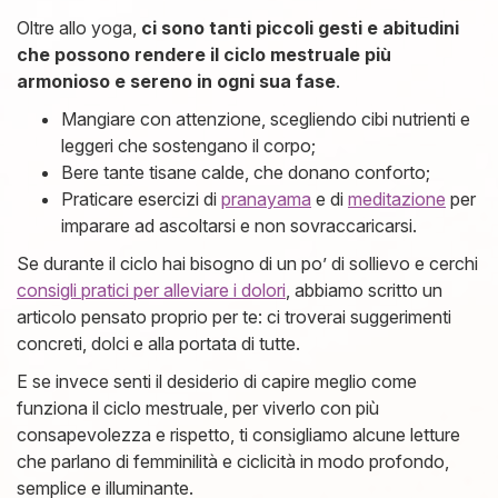
Oltre allo yoga,
ci sono tanti piccoli gesti e abitudini
che possono rendere il ciclo mestruale più
armonioso e sereno in ogni sua fase
.
Mangiare con attenzione, scegliendo cibi nutrienti e
leggeri che sostengano il corpo;
Bere tante tisane calde, che donano conforto;
Praticare esercizi di
pranayama
e di
meditazione
per
imparare ad ascoltarsi e non sovraccaricarsi.
Se durante il ciclo hai bisogno di un po’ di sollievo e cerchi
consigli pratici per alleviare i dolori
, abbiamo scritto un
articolo pensato proprio per te: ci troverai suggerimenti
concreti, dolci e alla portata di tutte.
E se invece senti il desiderio di capire meglio come
funziona il ciclo mestruale, per viverlo con più
consapevolezza e rispetto, ti consigliamo alcune letture
che parlano di femminilità e ciclicità in modo profondo,
semplice e illuminante.