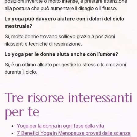
posizioni invertite o molto intense, e prestare attenzione
alla postura che può aumentare il disagio o il flusso.
Lo yoga può davvero aiutare con i dolori del ciclo
mestruale?
Sì, molte donne trovano sollievo grazie a posizioni
rilassanti e tecniche di respirazione.
Lo yoga per le donne aiuta anche con l’umore?
Sì, è un ottimo alleato per gestire lo stress e le emozioni
durante il ciclo.
Tre risorse interessanti
per te
Yoga per la donna in ogni fase della vita
7 Benefici Yoga in Menopausa provati dalla scienza