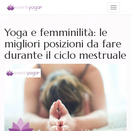
Toggle
navigati
Yoga e femminilità: le
migliori posizioni da fare
durante il ciclo mestruale