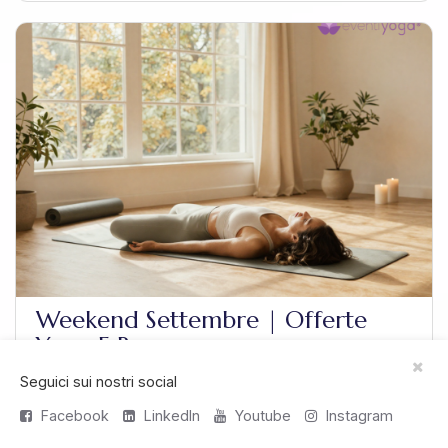
Weekend Settembre | Offerte
Yoga E Benessere
Seguici sui nostri social
Cerchi weekend settembre? Scopri decine di offerte
Facebook
LinkedIn
Youtube
Instagram
per passare un week end di benessere a Settembre