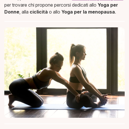
per trovare chi propone percorsi dedicati allo
Yoga per
Donne
, alla
ciclicità
o allo
Yoga per la menopausa
.