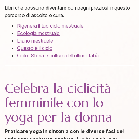
Libri che possono diventare compagni preziosi in questo
percorso di ascolto e cura.
Rigenera il tuo ciclo mestruale
Ecologia mestruale
Diario mestruale
Questo è il ciclo
Ciclo. Storia e cultura dell’ultimo tabù
Celebra la ciclicità
femminile con lo
yoga per la donna
Praticare yoga in sintonia con le diverse fasi del
ciclo mestruale
è un modo profondo per ritrovare