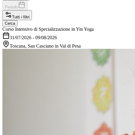
Periodo
Tutti i filtri
Cerca
Corso Intensivo di Specializzazione in Yin Yoga
31/07/2026
-
09/08/2026
Toscana, San Casciano in Val di Pesa