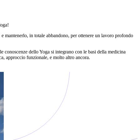
Yoga!
na, e mantenerlo, in totale abbandono, per ottenere un lavoro profondo
i le conoscenze dello Yoga si integrano con le basi della medicina
ca, approccio funzionale, e molto altro ancora.