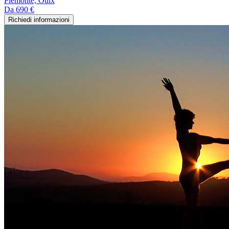
Piemonte, Oulx
Da
690 €
Richiedi informazioni