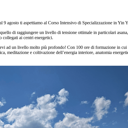
 al 9 agosto ti aspettiamo al Corso Intensivo di Specializzazione in Yin 
 quello di raggiungere un livello di tensione ottimale in particolari asa
 collegati ai centri energetici.
llievi ad un livello molto più profondo! Con 100 ore di formazione in cu
ca, meditazione e coltivazione dell’energia interiore, anatomia energeti