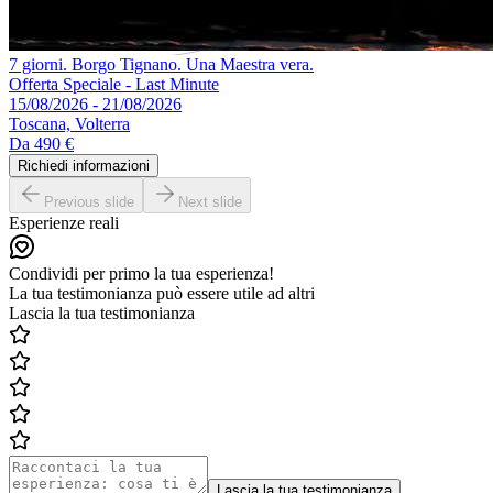
7 giorni. Borgo Tignano. Una Maestra vera.
Offerta Speciale - Last Minute
15/08/2026 - 21/08/2026
Toscana, Volterra
Da
490 €
Richiedi informazioni
Previous slide
Next slide
Esperienze reali
Condividi per primo la tua esperienza!
La tua testimonianza può essere utile ad altri
Lascia la tua testimonianza
Lascia la tua testimonianza