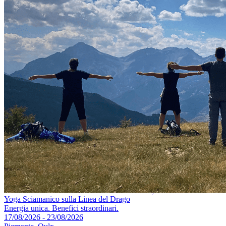
Yoga Sciamanico sulla Linea del Drago
Energia unica. Benefici straordinari.
17/08/2026 - 23/08/2026