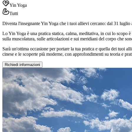
Yin Yoga
Tutti
Diventa l'insegnante Yin Yoga che i tuoi allievi cercano: dal 31 luglio
Lo Yin Yoga è una pratica statica, calma, meditativa, in cui lo scopo è
sulla muscolatura, sulle articolazioni e sui meridiani del corpo che sono
Sarà un'ottima occasione per portare la tua pratica e quella dei tuoi a
cinese e le scoperte più moderne, con approfondimenti su teoria e prati
Richiedi informazioni