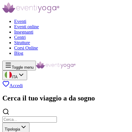
Eventi
Eventi online
Insegnanti
Centri
Strutture
Corsi Online
Blog
Toggle menu
ITA
Accedi
Cerca il tuo viaggio a da sogno
Tipologia