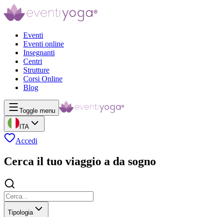
Eventi
Eventi online
Insegnanti
Centri
Strutture
Corsi Online
Blog
Toggle menu
ITA
Accedi
Cerca il tuo viaggio a da sogno
Tipologia