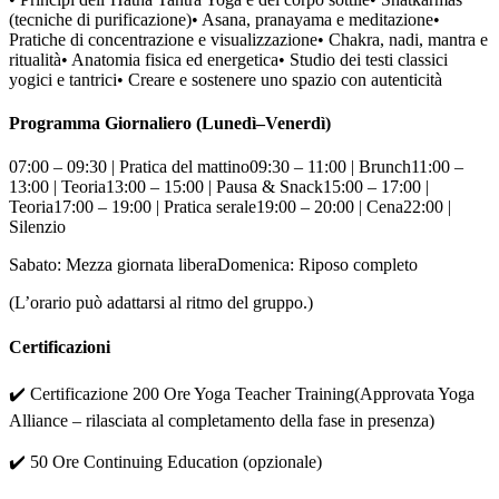
(tecniche di purificazione)• Asana, pranayama e meditazione•
Pratiche di concentrazione e visualizzazione• Chakra, nadi, mantra e
ritualità• Anatomia fisica ed energetica• Studio dei testi classici
yogici e tantrici• Creare e sostenere uno spazio con autenticità
Programma Giornaliero (Lunedì–Venerdì)
07:00 – 09:30 | Pratica del mattino09:30 – 11:00 | Brunch11:00 –
13:00 | Teoria13:00 – 15:00 | Pausa & Snack15:00 – 17:00 |
Teoria17:00 – 19:00 | Pratica serale19:00 – 20:00 | Cena22:00 |
Silenzio
Sabato: Mezza giornata liberaDomenica: Riposo completo
(L’orario può adattarsi al ritmo del gruppo.)
Certificazioni
✔️ Certificazione 200 Ore Yoga Teacher Training(Approvata Yoga
Alliance – rilasciata al completamento della fase in presenza)
✔️ 50 Ore Continuing Education (opzionale)