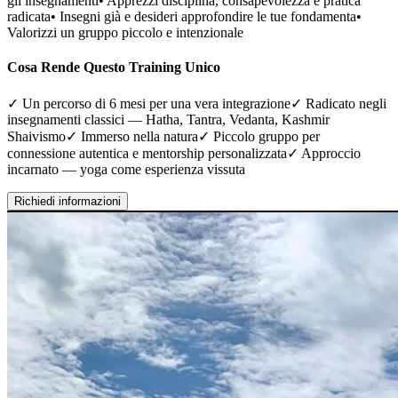
gli insegnamenti• Apprezzi disciplina, consapevolezza e pratica
radicata• Insegni già e desideri approfondire le tue fondamenta•
Valorizzi un gruppo piccolo e intenzionale
Cosa Rende Questo Training Unico
✓ Un percorso di 6 mesi per una vera integrazione✓ Radicato negli
insegnamenti classici — Hatha, Tantra, Vedanta, Kashmir
Shaivismo✓ Immerso nella natura✓ Piccolo gruppo per
connessione autentica e mentorship personalizzata✓ Approccio
incarnato — yoga come esperienza vissuta
Richiedi informazioni