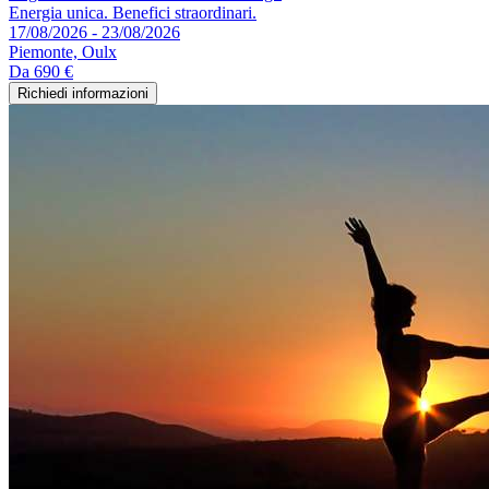
Energia unica. Benefici straordinari.
17/08/2026 - 23/08/2026
Piemonte, Oulx
Da
690 €
Richiedi informazioni