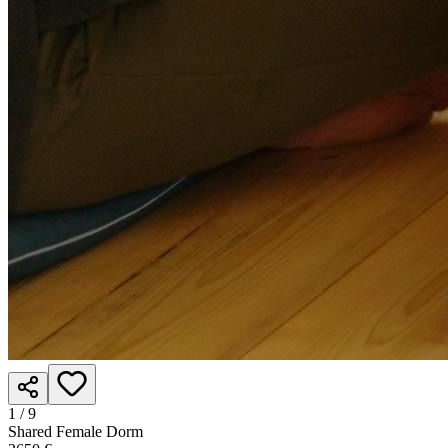
1 /
9
Shared Female Dorm