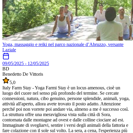
Yoga, massaggio e reiki nel parco nazionale d’Abruzzo, versante
Laziale
09/05/2025
-
12/05/2025
BD
Benedetto De Vittoris
5,0
Italy Farm Stay - Yoga Farmi Stay è un locus amenous, cioè un
luogo del cuore nel senso più profondo del termine. Se cercate
connessioni, natura, cibo genuino, persone splendide, animali, yoga,
attività all'aperto, allora avete trovato il posto adatto. Attenzione
perché poi non vorrete poi andare via, almeno a me è successo così.
La struttura offre una meravigliosa vista sulla città di Sora,
contornata dalle montagne ad ovest e dalle colline ciociare ad est.
Immaginate di svegliarvi, sentire i versi degli animali della fattoria e
fare colazione con il sole sul volto. La sera, a cena, l'esperienza più