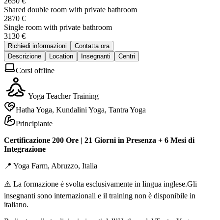
2650 €
Shared double room with private bathroom
2870 €
Single room with private bathroom
3130 €
Richiedi informazioni
Contatta ora
Descrizione
Location
Insegnanti
Centri
Corsi offline
Yoga Teacher Training
Hatha Yoga, Kundalini Yoga, Tantra Yoga
Principiante
Certificazione 200 Ore | 21 Giorni in Presenza + 6 Mesi di
Integrazione
📍 Yoga Farm, Abruzzo, Italia
⚠️ La formazione è svolta esclusivamente in lingua inglese.Gli
insegnanti sono internazionali e il training non è disponibile in
italiano.