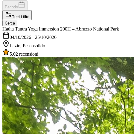
Periodo
Tutti i filtri
Cerca
Hatha Tantra Yoga Immersion 200H – Abruzzo National Park
04/10/2026
-
25/10/2026
Lazio, Pescosolido
5,0
2 recensioni