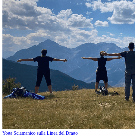
Yoga Sciamanico sulla Linea del Drago