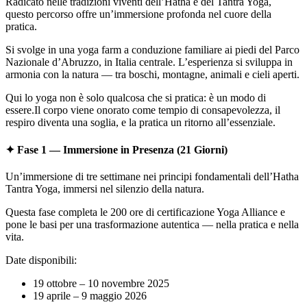
Radicato nelle tradizioni viventi dell’Hatha e del Tantra Yoga,
questo percorso offre un’immersione profonda nel cuore della
pratica.
Si svolge in una yoga farm a conduzione familiare ai piedi del Parco
Nazionale d’Abruzzo, in Italia centrale. L’esperienza si sviluppa in
armonia con la natura — tra boschi, montagne, animali e cieli aperti.
Qui lo yoga non è solo qualcosa che si pratica: è un modo di
essere.Il corpo viene onorato come tempio di consapevolezza, il
respiro diventa una soglia, e la pratica un ritorno all’essenziale.
✦ Fase 1 — Immersione in Presenza (21 Giorni)
Un’immersione di tre settimane nei principi fondamentali dell’Hatha
Tantra Yoga, immersi nel silenzio della natura.
Questa fase completa le 200 ore di certificazione Yoga Alliance e
pone le basi per una trasformazione autentica — nella pratica e nella
vita.
Date disponibili:
19 ottobre – 10 novembre 2025
19 aprile – 9 maggio 2026