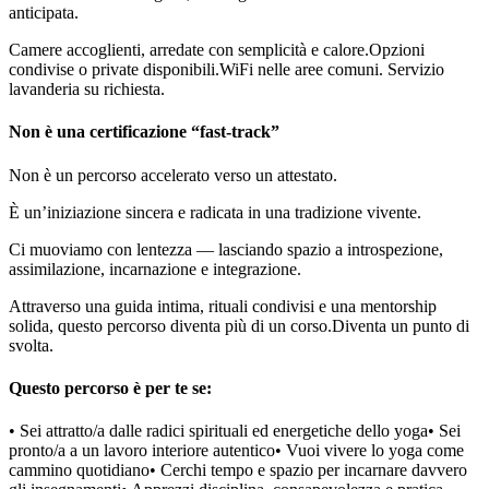
anticipata.
Camere accoglienti, arredate con semplicità e calore.Opzioni
condivise o private disponibili.WiFi nelle aree comuni. Servizio
lavanderia su richiesta.
Non è una certificazione “fast-track”
Non è un percorso accelerato verso un attestato.
È un’iniziazione sincera e radicata in una tradizione vivente.
Ci muoviamo con lentezza — lasciando spazio a introspezione,
assimilazione, incarnazione e integrazione.
Attraverso una guida intima, rituali condivisi e una mentorship
solida, questo percorso diventa più di un corso.Diventa un punto di
svolta.
Questo percorso è per te se:
• Sei attratto/a dalle radici spirituali ed energetiche dello yoga• Sei
pronto/a a un lavoro interiore autentico• Vuoi vivere lo yoga come
cammino quotidiano• Cerchi tempo e spazio per incarnare davvero