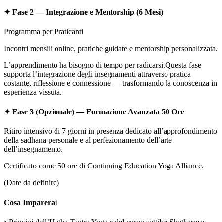
✦ Fase 2 — Integrazione e Mentorship (6 Mesi)
Programma per Praticanti
Incontri mensili online, pratiche guidate e mentorship personalizzata.
L’apprendimento ha bisogno di tempo per radicarsi.Questa fase
supporta l’integrazione degli insegnamenti attraverso pratica
costante, riflessione e connessione — trasformando la conoscenza in
esperienza vissuta.
✦ Fase 3 (Opzionale) — Formazione Avanzata 50 Ore
Ritiro intensivo di 7 giorni in presenza dedicato all’approfondimento
della sadhana personale e al perfezionamento dell’arte
dell’insegnamento.
Certificato come 50 ore di Continuing Education Yoga Alliance.
(Date da definire)
Cosa Imparerai
• Principi dell’Hatha Tantra Yoga e del corpo sottile• Shatkarmas