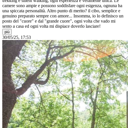
trekking e silient walking, ogni esperienza è veramente unica. Le
camere sono ampie e possono soddisfare ogni esigenza, ognuna ha
una spiccata personalità. Altro punto di merito? il cibo, semplice e
genuino preparato sempre con amore... Insomma, io lo definisco un
posto del "cuore" e dal "grande cuore", ogni volta che vado mi
sento a casa ed ogni volta mi dispiace doverlo lasciare!
più
30/05/25, 17:53