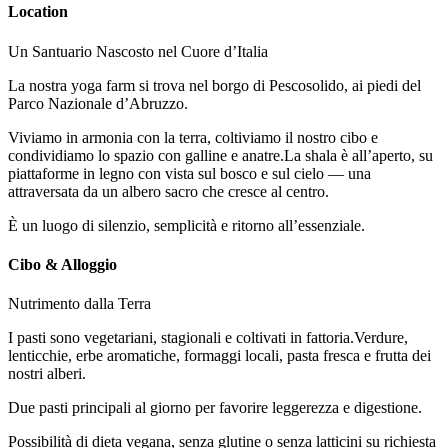
Location
Un Santuario Nascosto nel Cuore d’Italia
La nostra yoga farm si trova nel borgo di Pescosolido, ai piedi del
Parco Nazionale d’Abruzzo.
Viviamo in armonia con la terra, coltiviamo il nostro cibo e
condividiamo lo spazio con galline e anatre.La shala è all’aperto, su
piattaforme in legno con vista sul bosco e sul cielo — una
attraversata da un albero sacro che cresce al centro.
È un luogo di silenzio, semplicità e ritorno all’essenziale.
Cibo & Alloggio
Nutrimento dalla Terra
I pasti sono vegetariani, stagionali e coltivati in fattoria.Verdure,
lenticchie, erbe aromatiche, formaggi locali, pasta fresca e frutta dei
nostri alberi.
Due pasti principali al giorno per favorire leggerezza e digestione.
Possibilità di dieta vegana, senza glutine o senza latticini su richiesta