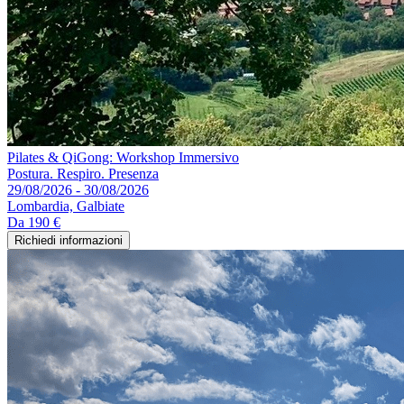
Pilates & QiGong: Workshop Immersivo
Postura. Respiro. Presenza
29/08/2026 - 30/08/2026
Lombardia, Galbiate
Da
190 €
Richiedi informazioni