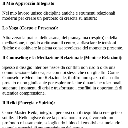
Il Mio Approccio Integrato
Nel mio lavoro unisco discipline antiche e strumenti relazionali
moderni per creare un percorso di crescita su misura:
Lo Yoga (Corpo e Presenza):
Attraverso la pratica delle asana, del pranayama (respiro) e della
meditazione, ti guido a ritrovare il centro, a rilasciare le tensioni
fisiche e a coltivare la piena consapevolezza del momento presente.
Il Counseling e la Mediazione Relazionale (Mente e Relazioni):
Spesso il disagio interiore nasce da conflitti non risolti o da una
comunicazione faticosa, sia con noi stessi che con gli altri. Come
Counselor e Mediatore Relazionale, ti offro uno spazio di ascolto
protetto e non giudicante per esplorare le tue dinamiche relazionali,
superare i momenti di crisi e trasformare i conflitti in opportunità di
autentica comprensione.
Il Reiki (Energia e Spirito):
Come Master Reiki, integro i percorsi con il riequilibrio energetico
sottile. Il Reiki agisce dove la parola non arriva, favorendo un
profondo rilassamento, sciogliendo i blocchi emotivi e stimolando la
naturale capacità di autoguarigione del corpo.