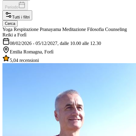
Periodo
Tutti i filtri
Cerca
Yoga Respirazione Pranayama Meditazione Filosofia Counseling
Reiki a Forlì
08/02/2026
-
05/12/2027
, dalle 10.00 alle 12.30
Emilia Romagna, Forlì
5,0
4 recensioni