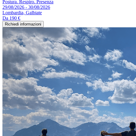
Postura. Respiro. Presenza
29/08/2026 - 30/08/2026
Lombardia, Galbiate
Da
190 €
Richiedi informazioni