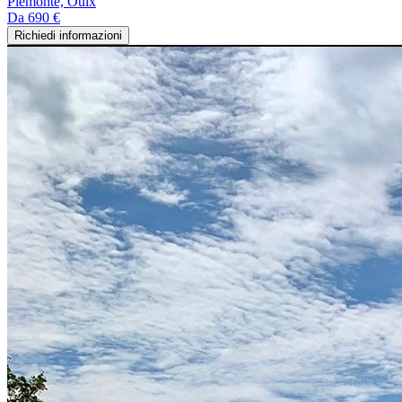
Piemonte, Oulx
Da
690 €
Richiedi informazioni