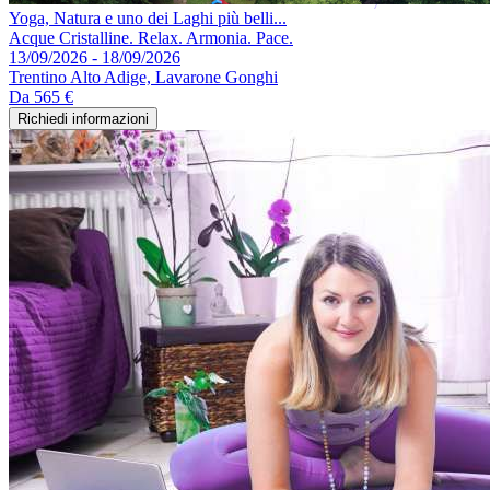
Yoga, Natura e uno dei Laghi più belli...
Acque Cristalline. Relax. Armonia. Pace.
13/09/2026 - 18/09/2026
Trentino Alto Adige, Lavarone Gonghi
Da
565 €
Richiedi informazioni