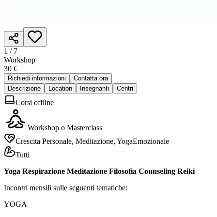
1 /
7
Workshop
30 €
Richiedi informazioni
Contatta ora
Descrizione
Location
Insegnanti
Centri
Corsi offline
Workshop o Masterclass
Crescita Personale, Meditazione, YogaEmozionale
Tutti
Yoga Respirazione Meditazione Filosofia Counseling Reiki
Incontri mensili sulle seguenti tematiche:
YOGA