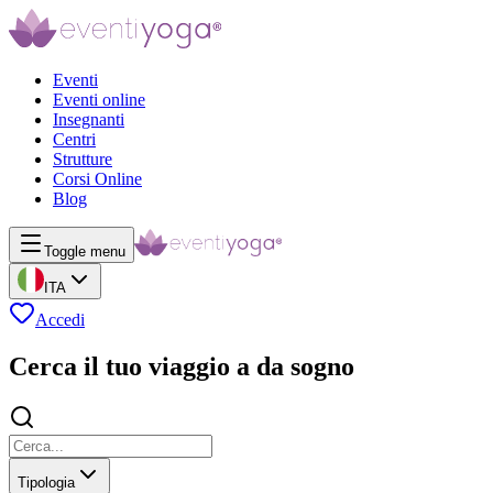
Eventi
Eventi online
Insegnanti
Centri
Strutture
Corsi Online
Blog
Toggle menu
ITA
Accedi
Cerca il tuo viaggio a da sogno
Tipologia