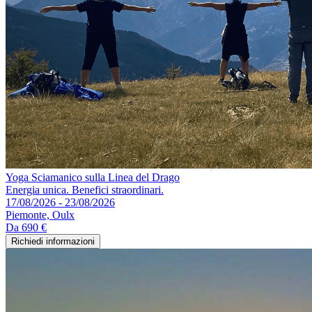
Yoga Sciamanico sulla Linea del Drago
Energia unica. Benefici straordinari.
17/08/2026 - 23/08/2026
Piemonte, Oulx
Da
690 €
Richiedi informazioni