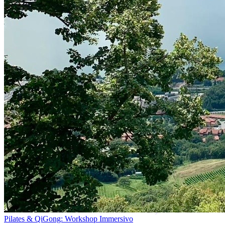
Pilates & QiGong: Workshop Immersivo