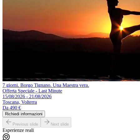
7 giorni. Borgo Tignano. Una Maestra vera.
Offerta Speciale - Last Minute
15/08/2026 - 21/08/2026
Toscana, Volterra
Da
490 €
Richiedi informazioni
Previous slide
Next slide
Esperienze reali