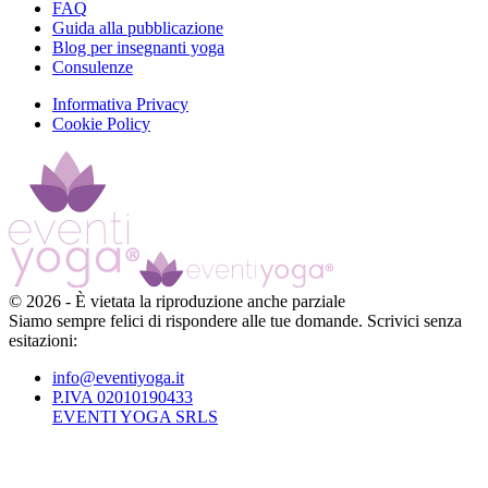
FAQ
Guida alla pubblicazione
Blog per insegnanti yoga
Consulenze
Informativa Privacy
Cookie Policy
©
2026
-
È vietata la riproduzione anche parziale
Siamo sempre felici di rispondere alle tue domande. Scrivici senza
esitazioni:
info@eventiyoga.it
P.IVA 02010190433
EVENTI YOGA SRLS