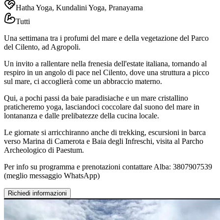
Hatha Yoga, Kundalini Yoga, Pranayama
Tutti
Una settimana tra i profumi del mare e della vegetazione del Parco
del Cilento, ad Agropoli.
Un invito a rallentare nella frenesia dell'estate italiana, tornando al
respiro in un angolo di pace nel Cilento, dove una struttura a picco
sul mare, ci accoglierà come un abbraccio materno.
Qui, a pochi passi da baie paradisiache e un mare cristallino
praticheremo yoga, lasciandoci coccolare dal suono del mare in
lontananza e dalle prelibatezze della cucina locale.
Le giornate si arricchiranno anche di trekking, escursioni in barca
verso Marina di Camerota e Baia degli Infreschi, visita al Parcho
Archeologico di Paestum.
Per info su programma e prenotazioni contattare Alba: 3807907539
(meglio messaggio WhatsApp)
Richiedi informazioni