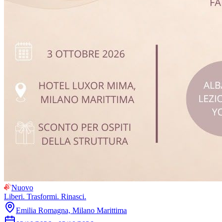
Nuovo
Liberi. Trasformi. Rinasci.
Emilia Romagna, Milano Marittima