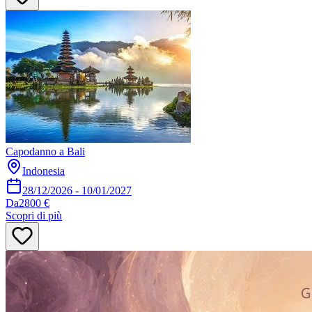
Capodanno a Bali
Indonesia
28/12/2026
-
10/01/2027
Da
2800 €
Scopri di più