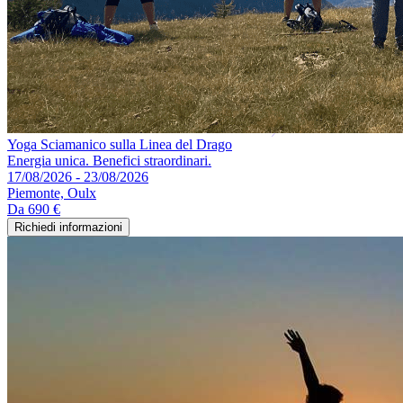
Yoga Sciamanico sulla Linea del Drago
Energia unica. Benefici straordinari.
17/08/2026 - 23/08/2026
Piemonte, Oulx
Da
690 €
Richiedi informazioni