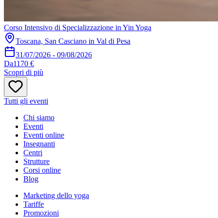
Corso Intensivo di Specializzazione in Yin Yoga
Toscana, San Casciano in Val di Pesa
31/07/2026
-
09/08/2026
Da
1170 €
Scopri di più
Tutti gli eventi
Chi siamo
Eventi
Eventi online
Insegnanti
Centri
Strutture
Corsi online
Blog
Marketing dello yoga
Tariffe
Promozioni