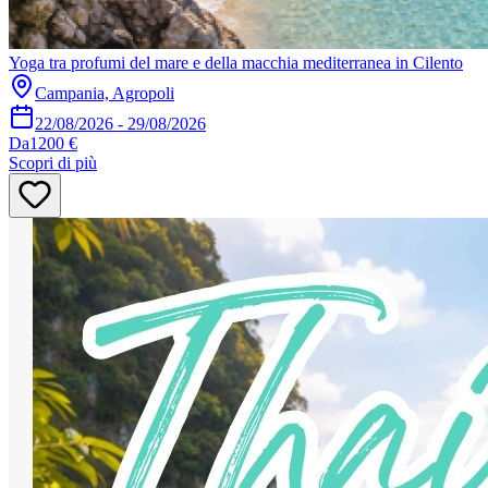
Yoga tra profumi del mare e della macchia mediterranea in Cilento
Campania, Agropoli
22/08/2026
-
29/08/2026
Da
1200 €
Scopri di più