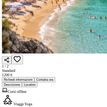
1 /
2
Standard
1200 €
Richiedi informazioni
Contatta ora
Descrizione
Location
Corsi offline
Viaggi Yoga