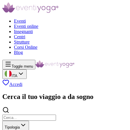
Eventi
Eventi online
Insegnanti
Centri
Strutture
Corsi Online
Blog
Toggle menu
ITA
Accedi
Cerca il tuo viaggio a da sogno
Tipologia