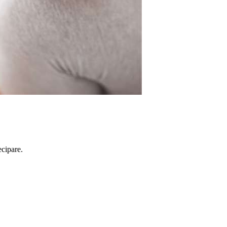
ecipare.