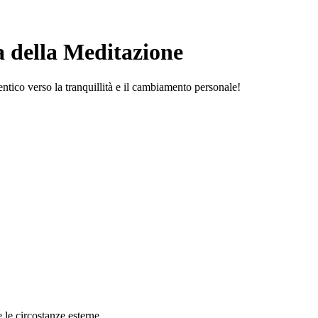
a della Meditazione
ntico verso la tranquillità e il cambiamento personale!
 le circostanze esterne.