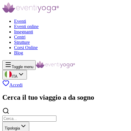
Eventi
Eventi online
Insegnanti
Centri
Strutture
Corsi Online
Blog
Toggle menu
ITA
Accedi
Cerca il tuo viaggio a da sogno
Tipologia