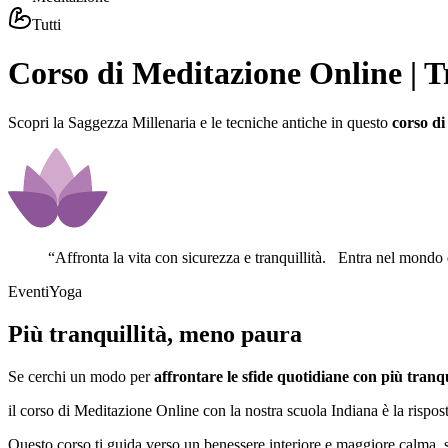
Tutti
Corso di Meditazione Online | T
Scopri la Saggezza Millenaria e le tecniche antiche in questo
corso di
“
Affronta la vita con sicurezza e tranquillità. Entra nel mondo
EventiYoga
Più tranquillità, meno paura
Se cerchi un modo per
affrontare le sfide quotidiane con più tranqu
il corso di Meditazione Online con la nostra scuola Indiana è la rispos
Questo corso ti guida verso un benessere interiore e maggiore calma, s