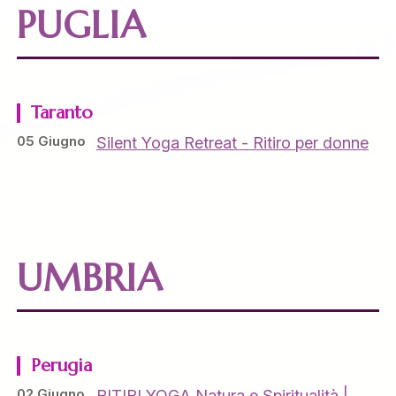
PUGLIA
Taranto
05 Giugno
Silent Yoga Retreat - Ritiro per donne
UMBRIA
Perugia
02 Giugno
RITIRI YOGA Natura e Spiritualità |