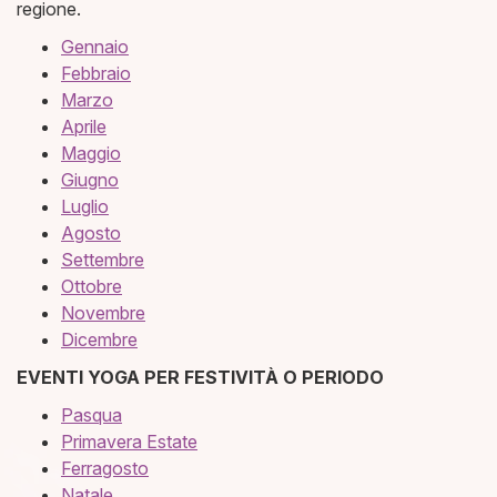
regione.
Gennaio
Febbraio
Marzo
Aprile
Maggio
Giugno
Luglio
Agosto
Settembre
Ottobre
Novembre
Dicembre
EVENTI YOGA PER FESTIVITÀ O PERIODO
Pasqua
Primavera Estate
Ferragosto
Natale