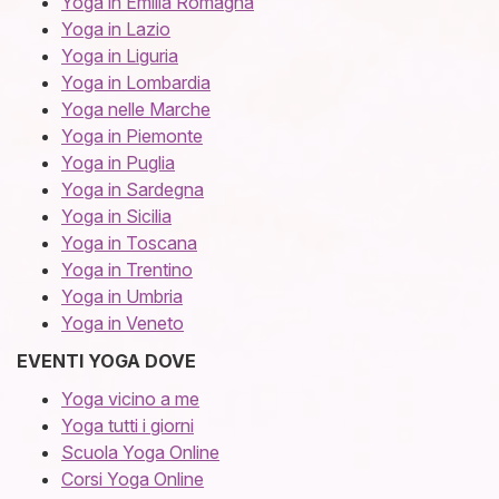
Yoga in Emilia Romagna
Yoga in Lazio
Yoga in Liguria
Yoga in Lombardia
Yoga nelle Marche
Yoga in Piemonte
Yoga in Puglia
Yoga in Sardegna
Yoga in Sicilia
Yoga in Toscana
Yoga in Trentino
Yoga in Umbria
Yoga in Veneto
EVENTI YOGA DOVE
Yoga vicino a me
Yoga tutti i giorni
Scuola Yoga Online
Corsi Yoga Online