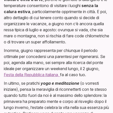
temperature consentono di visitare i luoghi
senza la
calura estiva
, particolarmente opprimente in città. E poi,
altro dettaglio di cui tenere conto quando si decide di
organizzare le vacanze, a giugno non c’è ancora quella
ressa tipica di luglio e agosto: ovunque si vada, che sia
mare o montagna, non si rischia di fare code chilometriche
o di trovare un super affollamento.
Inomma, giugno rappresenta per chiunque il periodo
ottimale per concedersi una parentesi per rigenerarsi. Se
poi, agenda alla mano, sei sempre alla ricerca del ponte
ideale per organizzare un weekend lungo, il 2 giugno,
Festa della Repubblica italiana,
fa al caso tuo.
In ultimo, se pratichi
yoga e meditazione
(o vorresti
iniziare), pensa la meraviglia di riconnetterti con te stesso
quando tutto fuori da noi è al massimo dello splendore: la
primavera ha preparato mente e corpo al risveglio dopo il
lungo inverno, l’estate celebra la vita nella sua essenza più