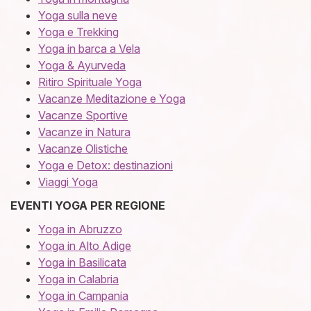
Yoga sulla neve
Yoga e Trekking
Yoga in barca a Vela
Yoga & Ayurveda
Ritiro Spirituale Yoga
Vacanze Meditazione e Yoga
Vacanze Sportive
Vacanze in Natura
Vacanze Olistiche
Yoga e Detox: destinazioni
Viaggi Yoga
EVENTI YOGA PER REGIONE
Y
oga in Abruzzo
Yoga in Alto Adige
Yoga in Basilicata
Yoga in Calabria
Yoga in Campania