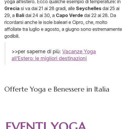
yoga all’estero. Ecco qualche esempio di temperature: in
Grecia
si va dai 21 ai 28 gradi, alle
Seychelles
dai 25 ai
29, a
Bali
dai 24 ai 30, a
Capo Verde
dai 22 ai 28. Da
ricordarsi anche le isole baleari e Cipro, che, molto
affollate tra luglio e agosto, a giugno sono estremamente
godibili.
>>per saperne di più:
Vacanze Yoga
all’Estero: le migliori destinazioni
Offerte Yoga e Benessere in Italia
EVENTI YOGA