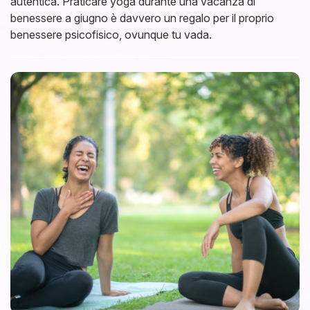
autentica. Praticare yoga durante una vacanza di
benessere a giugno è davvero un regalo per il proprio
benessere psicofisico, ovunque tu vada.