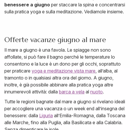
benessere a giugno
per staccare la spina e concentrarsi
sulla pratica yoga e sulla meditazione. Vediamole insieme.
Offerte vacanze giugno al mare
Il mare a giugno è una favola. Le spiagge non sono
affollate, si può fare il bagno perché le temperature lo
consentono e la luce è un dono per gli occhi, soprattuto
per praticare
yoga e meditazione vista mare
, all’alba, al
tramonto o in qualsiasi altra ora del giorno. A giugno,
inoltre, è già possibile abbinare alla pratica yoga altre
innumerevoli attività: dalla
barca a vela
al
nuoto
.
Tutte le regioni bagnate dal mare a giugno si rivelano ideali
per accogliere una vacanza o un week end all’insegna del
benessere: dalla
Liguria
all’Emilia-Romagna, dalla Toscana
alle Marche, fino alla Puglia, alla Basilicata e alla Calabria.
Senza dimenticare le isole.