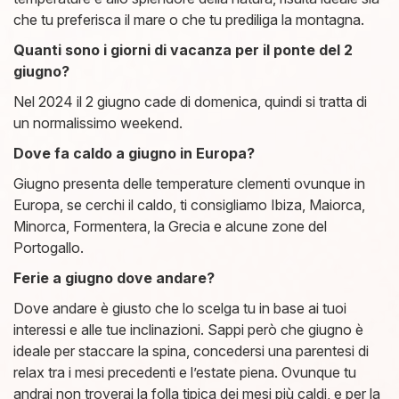
che tu preferisca il mare o che tu prediliga la montagna.
Quanti sono i giorni di vacanza per il ponte del 2
giugno?
Nel 2024 il 2 giugno cade di domenica, quindi si tratta di
un normalissimo weekend.
Dove fa caldo a giugno in Europa?
Giugno presenta delle temperature clementi ovunque in
Europa, se cerchi il caldo, ti consigliamo Ibiza, Maiorca,
Minorca, Formentera, la Grecia e alcune zone del
Portogallo.
Ferie a giugno dove andare?
Dove andare è giusto che lo scelga tu in base ai tuoi
interessi e alle tue inclinazioni. Sappi però che giugno è
ideale per staccare la spina, concedersi una parentesi di
relax tra i mesi precedenti e l’estate piena. Ovunque tu
andrai non troverai la folla tipica dei mesi più caldi, e per la