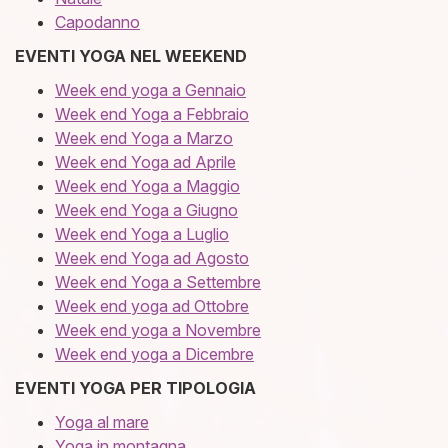
Capodanno
EVENTI YOGA NEL WEEKEND
Week end yoga a Gennaio
Week end Yoga a Febbraio
Week end Yoga a Marzo
Week end Yoga ad Aprile
Week end Yoga a Maggio
Week end Yoga a Giugno
Week end Yoga a Luglio
Week end Yoga ad Agosto
Week end Yoga a Settembre
Week end yoga ad Ottobre
Week end yoga a Novembre
Week end yoga a Dicembre
EVENTI YOGA PER TIPOLOGIA
Yoga al mare
Yoga in montagna