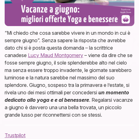
“Mi chiedo che cosa sarebbe vivere in un mondo in cui è
sempre giugno”. Senza sapere la risposta che avrebbe
dato chi si è posta questa domanda – la scrittrice
canadese
Lucy Maud Montgomery
– viene da dire che se
fosse sempre giugno, il sole splenderebbe alto nel cielo
ma senza essere troppo invadente, le giornate sarebbero
luminose e la natura sarebbe nel massimo del suo
splendore. Giugno, sospeso tra la primavera e l’estate, si
rivela uno dei mesi ottimali per concedersi
un momento
dedicato allo yoga e e al benessere
. Regalarsi vacanze
a giugno è davvero una una bella trovata, un piccolo
grande lusso per riconnettersi con se stessi.
Trustpilot