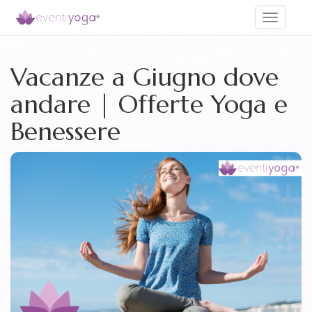
Toggle
navigati
Vacanze a Giugno dove
andare | Offerte Yoga e
Benessere