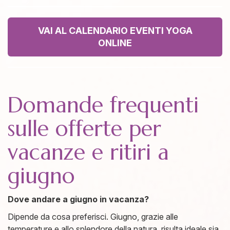
VAI AL CALENDARIO EVENTI YOGA
ONLINE
Domande frequenti
sulle offerte per
vacanze e ritiri a
giugno
Dove andare a giugno in vacanza?
Dipende da cosa preferisci. Giugno, grazie alle
temperature e allo splendore della natura, risulta ideale sia