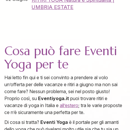
UMBRIA ESTATE
Cosa può fare Eventi
Yoga per te
Hai letto fin qui e ti sei convinto a prendere al volo
un’offerta per delle vacanze e ritiri a giugno ma non sai
come fare? Nessun problema, sei nel posto giusto!
Proprio così, su
Eventiyoga.it
puoi trovare ritiri e
vacanze di yoga in Italia e
all’estero
; tra le varie proposte
ce n’è sicuramente una perfetta per te.
Di cosa si tratta?
Eventi Yoga
è il portale per gli amanti
dello yoga che può rivelarsi molto utile sia che tu sia un