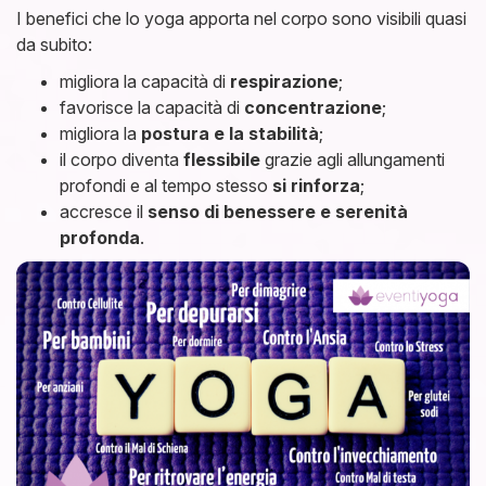
I benefici che lo yoga apporta nel corpo sono visibili quasi
da subito:
migliora la capacità di
respirazione
;
favorisce la capacità di
concentrazione
;
migliora la
postura e la stabilità
;
il corpo diventa
flessibile
grazie agli allungamenti
profondi e al tempo stesso
si rinforza
;
accresce il
senso di benessere e serenità
profonda
.