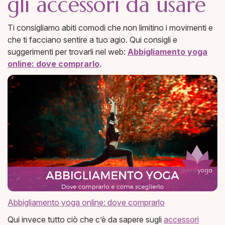
gli accessori da usare
Ti consigliamo abiti comodi che non limitino i movimenti e
che ti facciano sentire a tuo agio. Qui consigli e
suggerimenti per trovarli nel web:
Abbigliamento yoga
online: dove comprarlo
.
Abbigliamento yoga online: dove comprarlo
Qui invece tutto ciò che c’è da sapere sugli
accessori