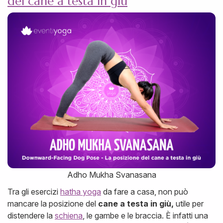
del cane a testa in giù
Adho Mukha Svanasana
Tra gli esercizi
hatha yoga
da fare a casa, non può
mancare la posizione del
cane a testa in giù,
utile per
distendere la
schiena
, le gambe e le braccia. È infatti una