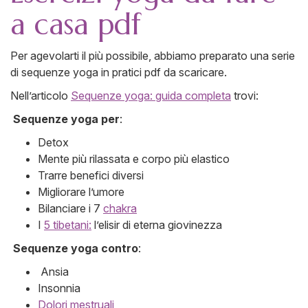
a casa pdf
Per agevolarti il più possibile, abbiamo preparato una serie
di sequenze yoga in pratici pdf da scaricare.
Nell’articolo
Sequenze yoga: guida completa
trovi:
Sequenze yoga per
:
Detox
Mente più rilassata e corpo più elastico
Trarre benefici diversi
Migliorare l’umore
Bilanciare i 7
chakra
I
5 tibetani:
l’elisir di eterna giovinezza
Sequenze yoga contro
:
Ansia
Insonnia
Dolori mestruali