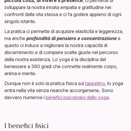
piccola cosa, di vivere il presente
, ci permette di
sviluppare la nostra innata empatia e gratitudine nei
confronti della vita stessa e ci fa godere appieno di ogni
singolo istante.
La pratica ci permette di acquisire elasticità e leggerezza,
ma anche
profondità di pensiero e concentrazione
e
questo ci induce a migliorare la nostra capacità di
discernimento e di compiere scelte giuste nel percorso
della nostra esistenza. Lo yoga è la disciplina del
benessere a 360 gradi che connette realmente corpo,
anima e mente.
Dunque non è solo la pratica fisica sul
tappetino
, lo yoga
entra nella vita senza neanche accorgersene
.
Sono
davvero numerosi i
benefici psicologici dello yoga
.
I benefici fisici