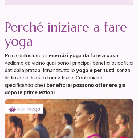
Perché iniziare a fare
yoga
Prima di illustrare gli
esercizi yoga da fare a casa
,
vediamo da vicino quali sono i principali benefici psicofisici
dati dalla pratica. Innanzitutto lo
yoga è per tutti
, senza
distinzione di età o forma fisica. Continuiamo
specificando che
i benefici si possono ottenere già
dopo le prime lezioni
.