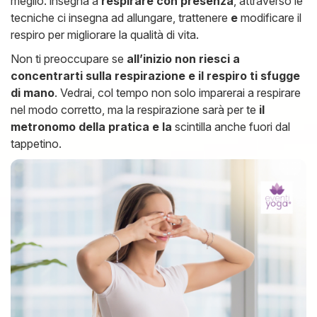
meglio: insegna a
respirare con presenza
, attraverso le
tecniche ci insegna ad allungare, trattenere
e
modificare il
respiro per migliorare la qualità di vita.
Non ti preoccupare se
all’inizio non riesci a
concentrarti sulla respirazione e il respiro ti sfugge
di mano
. Vedrai, col tempo non solo imparerai a respirare
nel modo corretto, ma la respirazione sarà per te
il
metronomo della pratica e la
scintilla anche fuori dal
tappetino.