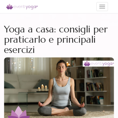
Toggle
navigati
Yoga a casa: consigli per
praticarlo e principali
esercizi