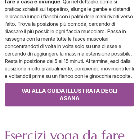
fare a casa e ovunque
. Qui nel dettaglio come si
pratica: sdraiati sul tappetino, allunga le gambe e distendi
le braccia lungo i fianchi con i palmi delle mani rivolti verso
l’alto. Trova la posizione più comoda, cercando di
rilassare il più possibile ogni fascia muscolare. Passa in
rassegna con la mente tutte le fasce muscolari
concentrandoti di volta in volta solo su una di esse e
cercando di raggiungere la massima estensione possibile.
Resta in posizione dai 5 ai 15 minuti. Al termine, esci dalla
posizione molto gradualmente, compiendo movimenti lenti
e voltandoti prima su un fianco con le ginocchia raccolte.
VAI ALLA GUIDA ILLUSTRATA DEGLI
ASANA
Esercizi yoga da fare