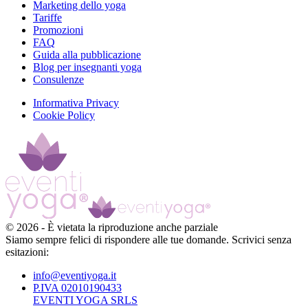
Marketing dello yoga
Tariffe
Promozioni
FAQ
Guida alla pubblicazione
Blog per insegnanti yoga
Consulenze
Informativa Privacy
Cookie Policy
©
2026
-
È vietata la riproduzione anche parziale
Siamo sempre felici di rispondere alle tue domande. Scrivici senza
esitazioni:
info@eventiyoga.it
P.IVA 02010190433
EVENTI YOGA SRLS