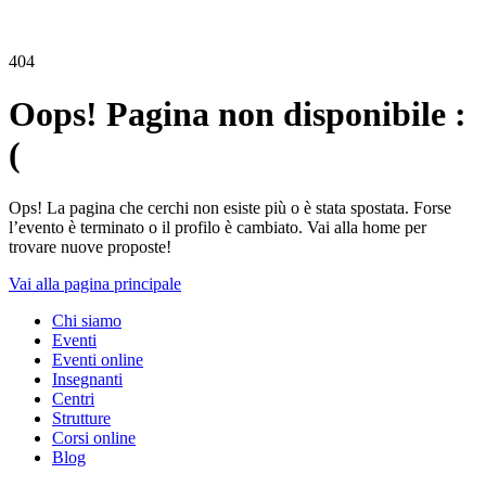
404
Oops! Pagina non disponibile :
(
Ops! La pagina che cerchi non esiste più o è stata spostata. Forse
l’evento è terminato o il profilo è cambiato. Vai alla home per
trovare nuove proposte!
Vai alla pagina principale
Chi siamo
Eventi
Eventi online
Insegnanti
Centri
Strutture
Corsi online
Blog