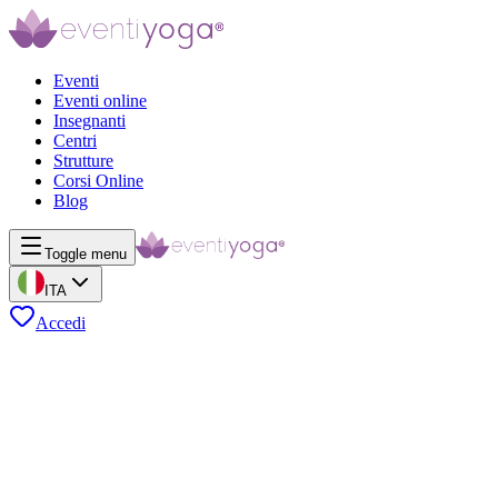
Eventi
Eventi online
Insegnanti
Centri
Strutture
Corsi Online
Blog
Toggle menu
ITA
Accedi